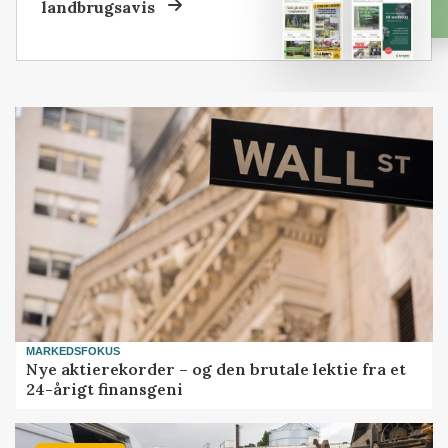
landbrugsavis
MARKEDSFOKUS
Nye aktierekorder – og den brutale lektie fra et
24-årigt finansgeni