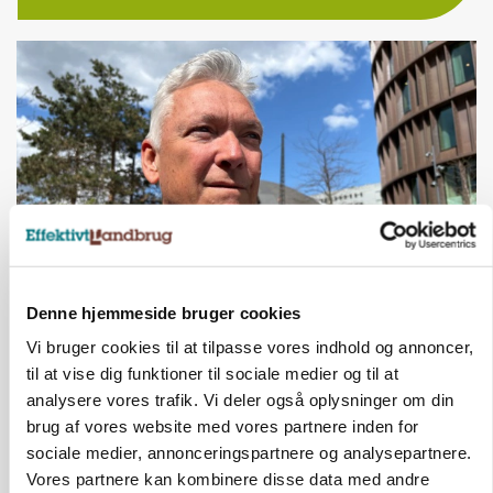
CAP-I-DANMARK
Denne hjemmeside bruger cookies
Fjerkræbranchen: - Vi forlanger ens
Vi bruger cookies til at tilpasse vores indhold og annoncer,
konkurrence- og produktionsvilkår
til at vise dig funktioner til sociale medier og til at
analysere vores trafik. Vi deler også oplysninger om din
brug af vores website med vores partnere inden for
sociale medier, annonceringspartnere og analysepartnere.
Vores partnere kan kombinere disse data med andre