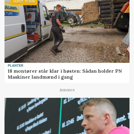
HØST-TOUR
PLANTER
18 montører står klar i høsten: Sådan holder PN
Maskiner landmænd i gang
Annonce