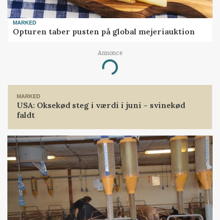
MARKED
Opturen taber pusten på global mejeriauktion
Annonce
Loading...
MARKED
USA: Oksekød steg i værdi i juni – svinekød
faldt