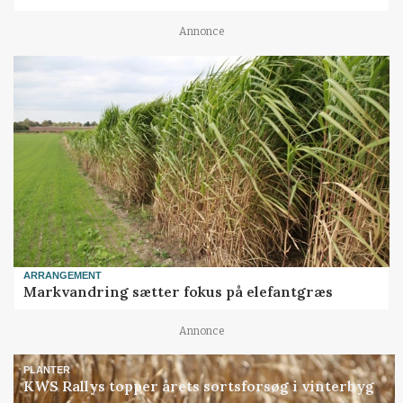
Annonce
ARRANGEMENT
Markvandring sætter fokus på elefantgræs
Annonce
PLANTER
KWS Rallys topper årets sortsforsøg i vinterbyg