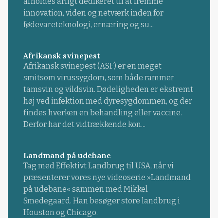
afholdes årligt dedikeret til at fremme
innovation, viden og netværk inden for
fødevareteknologi, ernæring og su...
Afrikansk svinepest
Afrikansk svinepest (ASF) er en meget
smitsom virussygdom, som både rammer
tamsvin og vildsvin. Dødeligheden er ekstremt
høj ved infektion med dyresygdommen, og der
findes hverken en behandling eller vaccine.
Derfor har det vidtrækkende kon...
Landmand på udebane
Tag med Effektivt Landbrug til USA, når vi
præsenterer vores nye videoserie »Landmand
på udebane« sammen med Mikkel
Smedegaard. Han besøger store landbrug i
Houston og Chicago.