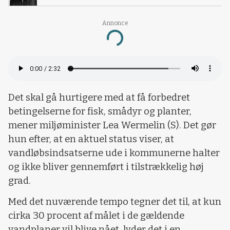
Annonce
Loading...
Det skal gå hurtigere med at få forbedret
betingelserne for fisk, smådyr og planter,
mener miljøminister Lea Wermelin (S). Det gør
hun efter, at en aktuel status viser, at
vandløbsindsatserne ude i kommunerne halter
og ikke bliver gennemført i tilstrækkelig høj
grad.
Med det nuværende tempo tegner det til, at kun
cirka 30 procent af målet i de gældende
vandplaner vil blive nået, lyder det i en