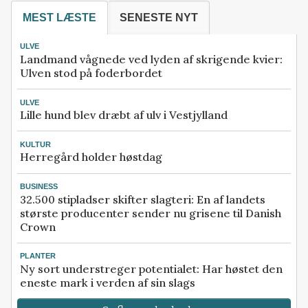
MEST LÆSTE
SENESTE NYT
ULVE
Landmand vågnede ved lyden af skrigende kvier:
Ulven stod på foderbordet
ULVE
Lille hund blev dræbt af ulv i Vestjylland
KULTUR
Herregård holder høstdag
BUSINESS
32.500 stipladser skifter slagteri: En af landets
største producenter sender nu grisene til Danish
Crown
PLANTER
Ny sort understreger potentialet: Har høstet den
eneste mark i verden af sin slags