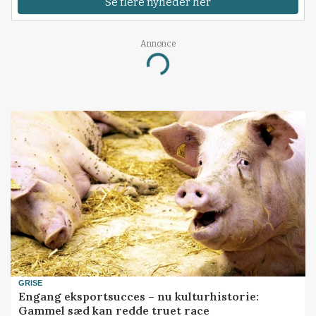
Se flere nyheder her
Annonce
Loading...
GRISE
Engang eksportsucces – nu kulturhistorie:
Gammel sæd kan redde truet race