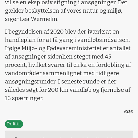
vil se en eksplosiv stigning i ansøgninger. Det
gælder beskyttelsen af vores natur og miljø,
siger Lea Wermelin.
I begyndelsen af 2020 blev der iværksat en
handleplan for at få gang i vandløbsindsatsen.
Ifølge Miljø- og Fødevareministeriet er antallet
af ansøgninger sidenhen steget med 45
procent, hvilket svarer til cirka en fordobling af
vandområder sammenlignet med tidligere
ansøgningsrunder. I seneste runde er der
således søgt for 200 km vandløb og fjernelse af
16 spærringer.
ege
Politik