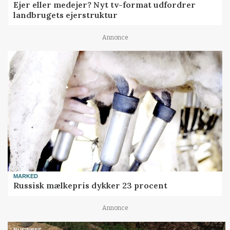
Ejer eller medejer? Nyt tv-format udfordrer
landbrugets ejerstruktur
Annonce
MARKED
Russisk mælkepris dykker 23 procent
Annonce
BUSINESS