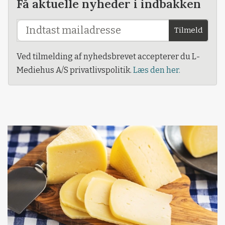
Få aktuelle nyheder i indbakken
Tilmeld
Ved tilmelding af nyhedsbrevet accepterer du L-
Mediehus A/S privatlivspolitik.
Læs den her.