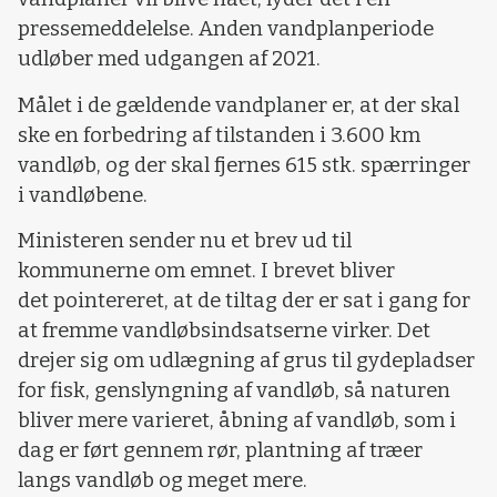
pressemeddelelse. Anden vandplanperiode
udløber med udgangen af 2021.
Målet i de gældende vandplaner er, at der skal
ske en forbedring af tilstanden i 3.600 km
vandløb, og der skal fjernes 615 stk. spærringer
i vandløbene.
Ministeren sender nu et brev ud til
kommunerne om emnet. I brevet bliver
det pointereret, at de tiltag der er sat i gang for
at fremme vandløbsindsatserne virker. Det
drejer sig om udlægning af grus til gydepladser
for fisk, genslyngning af vandløb, så naturen
bliver mere varieret, åbning af vandløb, som i
dag er ført gennem rør, plantning af træer
langs vandløb og meget mere.