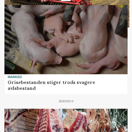
MARKED
Grisebestanden stiger trods svagere
avlsbestand
Annonce