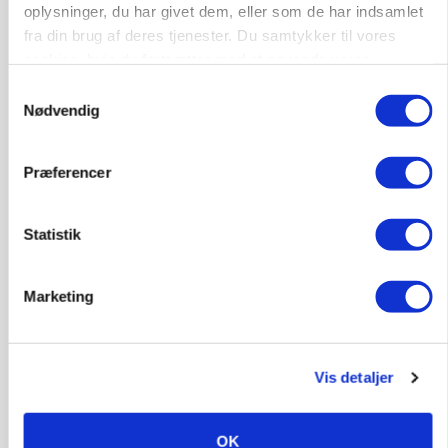
oplysninger, du har givet dem, eller som de har indsamlet
fra din brug af deres tjenester. Du samtykker til vores
cookies, hvis du fortsætter med at anvende vores
hjemmeside.
Samtykkevalg
Nødvendig
LEDER
Kun landbruget selv kan beslutte, om man vil
Præferencer
kæmpe juridisk for sin eksistens
Statistik
Marketing
Vis detaljer
OK