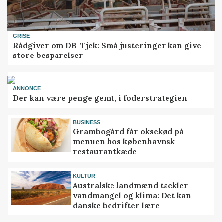
GRISE
Rådgiver om DB-Tjek: Små justeringer kan give
store besparelser
ANNONCE
Der kan være penge gemt, i foderstrategien
BUSINESS
Grambogård får oksekød på
menuen hos københavnsk
restaurantkæde
KULTUR
Australske landmænd tackler
vandmangel og klima: Det kan
danske bedrifter lære