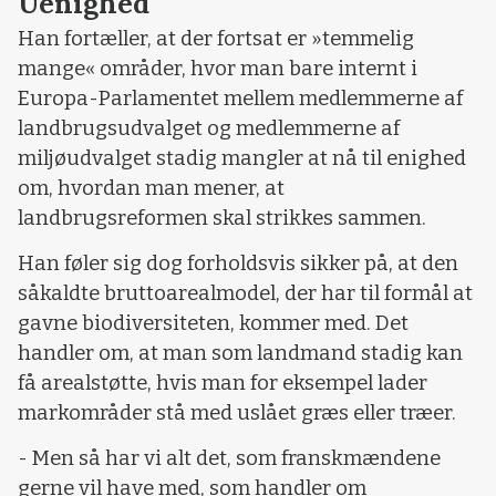
Uenighed
Han fortæller, at der fortsat er »temmelig
mange« områder, hvor man bare internt i
Europa-Parlamentet mellem medlemmerne af
landbrugsudvalget og medlemmerne af
miljøudvalget stadig mangler at nå til enighed
om, hvordan man mener, at
landbrugsreformen skal strikkes sammen.
Han føler sig dog forholdsvis sikker på, at den
såkaldte bruttoarealmodel, der har til formål at
gavne biodiversiteten, kommer med. Det
handler om, at man som landmand stadig kan
få arealstøtte, hvis man for eksempel lader
markområder stå med uslået græs eller træer.
- Men så har vi alt det, som franskmændene
gerne vil have med, som handler om