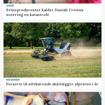
GRISE
Svineproducenter kalder Danish Crowns
notering en katastrofe
MASKINER
Forserie til selvkørende skårlægger afprøves i år