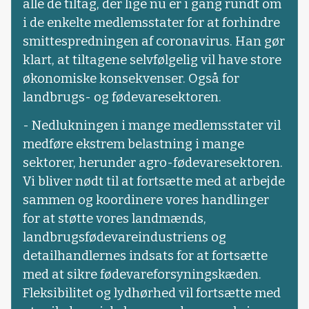
alle de tiltag, der lige nu er i gang rundt om
i de enkelte medlemsstater for at forhindre
smittespredningen af coronavirus. Han gør
klart, at tiltagene selvfølgelig vil have store
økonomiske konsekvenser. Også for
landbrugs- og fødevaresektoren.
- Nedlukningen i mange medlemsstater vil
medføre ekstrem belastning i mange
sektorer, herunder agro-fødevaresektoren.
Vi bliver nødt til at fortsætte med at arbejde
sammen og koordinere vores handlinger
for at støtte vores landmænds,
landbrugsfødevareindustriens og
detailhandlernes indsats for at fortsætte
med at sikre fødevareforsyningskæden.
Fleksibilitet og lydhørhed vil fortsætte med