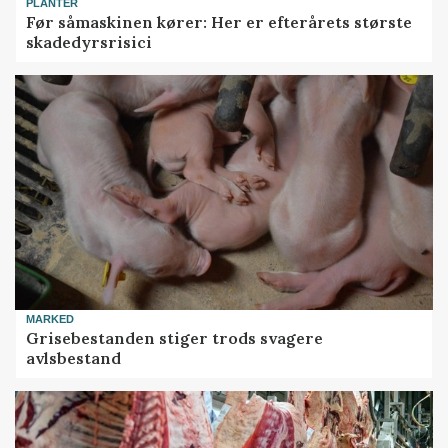
PLANTER
Før såmaskinen kører: Her er efterårets største
skadedyrsrisici
MARKED
Grisebestanden stiger trods svagere
avlsbestand