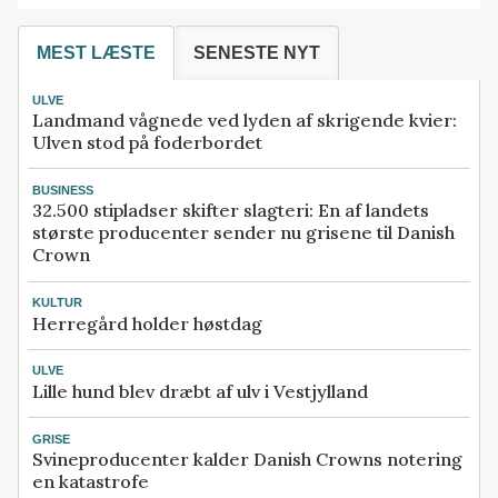
MEST LÆSTE
SENESTE NYT
ULVE
Landmand vågnede ved lyden af skrigende kvier:
Ulven stod på foderbordet
BUSINESS
32.500 stipladser skifter slagteri: En af landets
største producenter sender nu grisene til Danish
Crown
KULTUR
Herregård holder høstdag
ULVE
Lille hund blev dræbt af ulv i Vestjylland
GRISE
Svineproducenter kalder Danish Crowns notering
en katastrofe