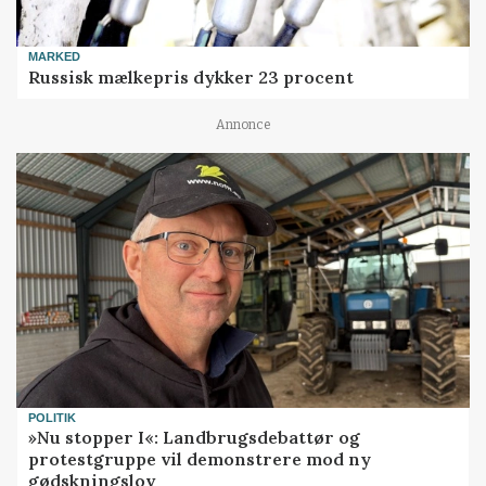
MARKED
Russisk mælkepris dykker 23 procent
Annonce
POLITIK
»Nu stopper I«: Landbrugsdebattør og
protestgruppe vil demonstrere mod ny
gødskningslov