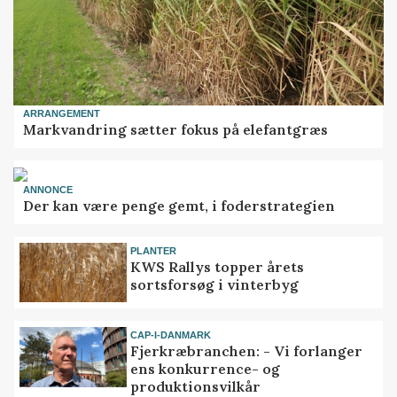
ARRANGEMENT
Markvandring sætter fokus på elefantgræs
ANNONCE
Der kan være penge gemt, i foderstrategien
PLANTER
KWS Rallys topper årets
sortsforsøg i vinterbyg
CAP-I-DANMARK
Fjerkræbranchen: - Vi forlanger
ens konkurrence- og
produktionsvilkår