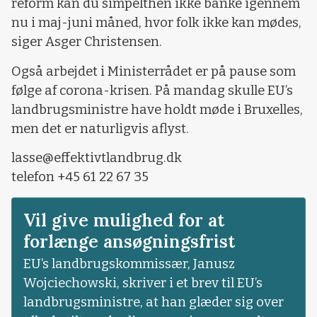
reform kan du simpelthen ikke banke igennem
nu i maj-juni måned, hvor folk ikke kan mødes,
siger Asger Christensen.
Også arbejdet i Ministerrådet er på pause som
følge af corona-krisen. På mandag skulle EU’s
landbrugsministre have holdt møde i Bruxelles,
men det er naturligvis aflyst.
lasse@effektivtlandbrug.dk
telefon +45 61 22 67 35
Vil give mulighed for at
forlænge ansøgningsfrist
EU’s landbrugskommissær, Janusz
Wojciechowski, skriver i et brev til EU’s
landbrugsministre, at han glæder sig over