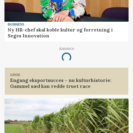
BUSINESS
Ny HR-chef skal koble kultur og forretning i
Seges Innovation
Annonce
Loading...
GRISE
Engang eksportsucces – nu kulturhistorie:
Gammel sæd kan redde truet race