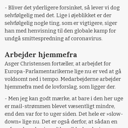
- Bliver det yderligere forsinket, så lever vi dog
selvfølgelig med det. Lige i øjeblikket er der
selvfølgelig nogle ting, som er vigtigere, siger
han med henvisning til den globale kamp for
undgå smittespredning af coronavirus.
Arbejder hjemmefra
Asger Christensen fortæller, at arbejdet for
Europa-Parlamentarikerne lige nu er ved at gå
voldsomt ned i tempo. Medarbejderne arbejder
hjemmefra med de lovforslag, som ligger der.
- Men jeg kan godt mærke, at bare i den her uge
er mail-strømmen blevet væsentligt mindre,
end den var for to uger siden. Det hele er »slow-
down« lige nu. Det er også derfor, at sådan en