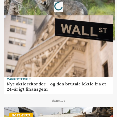
Loading...
MARKEDSFOKUS
Nye aktierekorder – og den brutale lektie fra et
24-årigt finansgeni
Annonce
HØST-TOUR