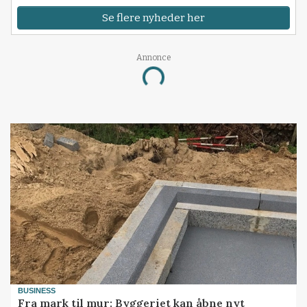
Se flere nyheder her
Annonce
Loading...
BUSINESS
Fra mark til mur: Byggeriet kan åbne nyt