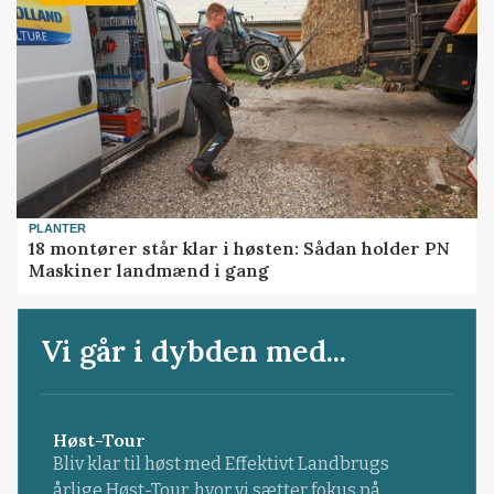
PLANTER
18 montører står klar i høsten: Sådan holder PN
Maskiner landmænd i gang
Vi går i dybden med...
Høst-Tour
Bliv klar til høst med Effektivt Landbrugs
årlige Høst-Tour, hvor vi sætter fokus på