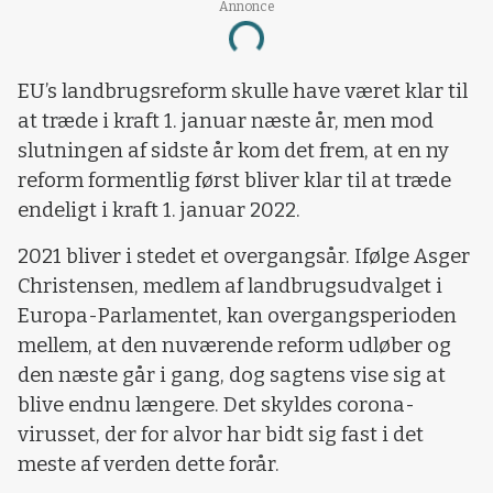
Annonce
Loading...
EU’s landbrugsreform skulle have været klar til
at træde i kraft 1. januar næste år, men mod
slutningen af sidste år kom det frem, at en ny
reform formentlig først bliver klar til at træde
endeligt i kraft 1. januar 2022.
2021 bliver i stedet et overgangsår. Ifølge Asger
Christensen, medlem af landbrugsudvalget i
Europa-Parlamentet, kan overgangsperioden
mellem, at den nuværende reform udløber og
den næste går i gang, dog sagtens vise sig at
blive endnu længere. Det skyldes corona-
virusset, der for alvor har bidt sig fast i det
meste af verden dette forår.