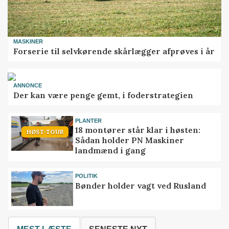
MASKINER
Forserie til selvkørende skårlægger afprøves i år
ANNONCE
Der kan være penge gemt, i foderstrategien
PLANTER
18 montører står klar i høsten:
HØST-TOUR
Sådan holder PN Maskiner
landmænd i gang
POLITIK
Bønder holder vagt ved Rusland