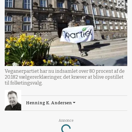
Veganerpartiet har nu indsamlet over 80 procent af de
20.182 vælgererklæringer, det kræver at blive opstillet
til folketingsvalg.
Henning K. Andersen
Annonce