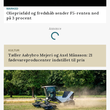
MARKED
Olieprisfald og fredshåb sender F5-renten ned
på 3 procent
Annonce
Loading...
KULTUR
Tæller Aabybro Mejeri og Axel Månsson: 21
fødevareproducenter indstillet til pris