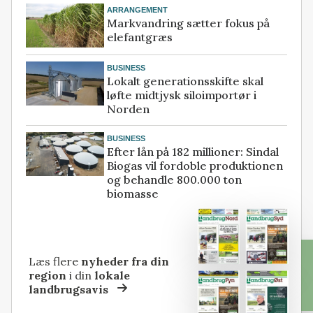
ARRANGEMENT
Markvandring sætter fokus på
elefantgræs
BUSINESS
Lokalt generationsskifte skal
løfte midtjysk siloimportør i
Norden
BUSINESS
Efter lån på 182 millioner: Sindal
Biogas vil fordoble produktionen
og behandle 800.000 ton
biomasse
Læs flere
nyheder fra din
region
i din
lokale
landbrugsavis