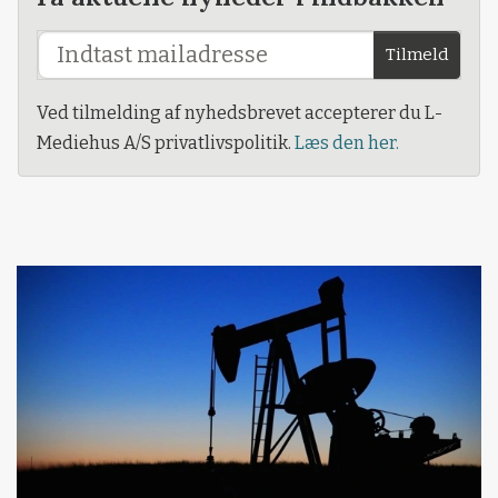
Tilmeld
Ved tilmelding af nyhedsbrevet accepterer du L-
Mediehus A/S privatlivspolitik.
Læs den her.