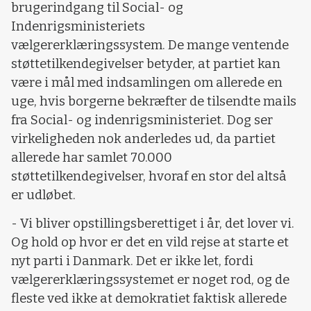
brugerindgang til Social- og
Indenrigsministeriets
vælgererklæringssystem. De mange ventende
støttetilkendegivelser betyder, at partiet kan
være i mål med indsamlingen om allerede en
uge, hvis borgerne bekræfter de tilsendte mails
fra Social- og indenrigsministeriet. Dog ser
virkeligheden nok anderledes ud, da partiet
allerede har samlet 70.000
støttetilkendegivelser, hvoraf en stor del altså
er udløbet.
- Vi bliver opstillingsberettiget i år, det lover vi.
Og hold op hvor er det en vild rejse at starte et
nyt parti i Danmark. Det er ikke let, fordi
vælgererklæringssystemet er noget rod, og de
fleste ved ikke at demokratiet faktisk allerede