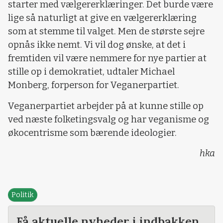
starter med vælgererklæringer. Det burde være
lige så naturligt at give en vælgererklæring
som at stemme til valget. Men de største sejre
opnås ikke nemt. Vi vil dog ønske, at det i
fremtiden vil være nemmere for nye partier at
stille op i demokratiet, udtaler Michael
Monberg, forperson for Veganerpartiet.
Veganerpartiet arbejder på at kunne stille op
ved næste folketingsvalg og har veganisme og
økocentrisme som bærende ideologier.
hka
Politik
Få aktuelle nyheder i indbakken