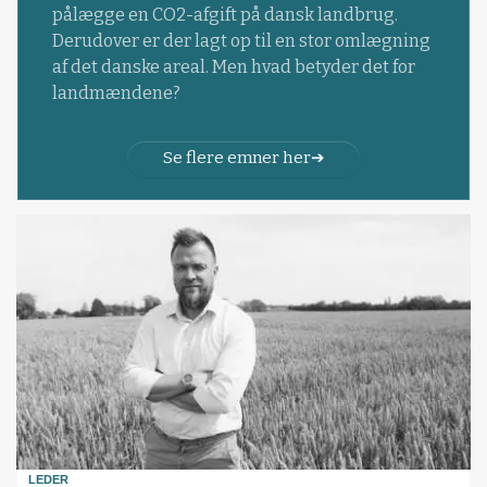
pålægge en CO2-afgift på dansk landbrug.
Derudover er der lagt op til en stor omlægning
af det danske areal. Men hvad betyder det for
landmændene?
Se flere emner her
LEDER