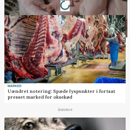
Loading...
MARKED
Uændret notering: Spæde lyspunkter i fortsat
presset marked for oksekød
Annonce