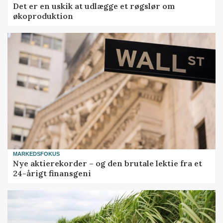
Det er en uskik at udlægge et røgslør om
økoproduktion
MARKEDSFOKUS
Nye aktierekorder – og den brutale lektie fra et
24-årigt finansgeni