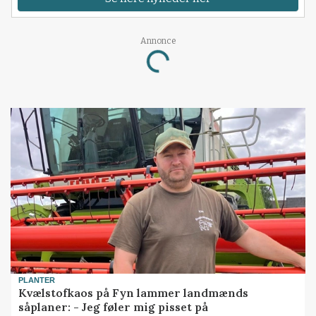
Annonce
Loading...
PLANTER
Kvælstofkaos på Fyn lammer landmænds
såplaner: - Jeg føler mig pisset på