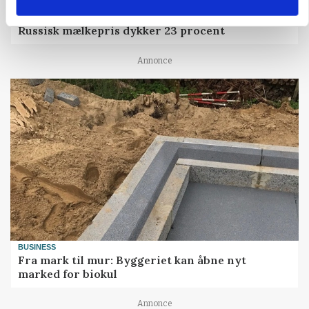
MARKED
Russisk mælkepris dykker 23 procent
Annonce
BUSINESS
Fra mark til mur: Byggeriet kan åbne nyt
marked for biokul
Annonce