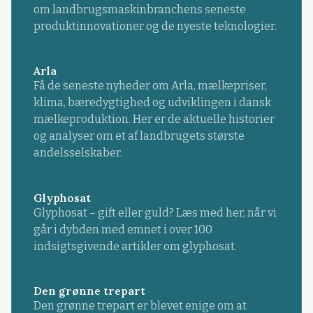
om landbrugsmaskinbranchens seneste
produktinnovationer og de nyeste teknologier.
Arla
Få de seneste nyheder om Arla, mælkepriser,
klima, bæredygtighed og udviklingen i dansk
mælkeproduktion. Her er de aktuelle historier
og analyser om et af landbrugets største
andelsselskaber.
Glyphosat
Glyphosat – gift eller guld? Læs med her, når vi
går i dybden med emnet i over 100
indsigtsgivende artikler om glyphosat.
Den grønne trepart
Den grønne trepart er blevet enige om at