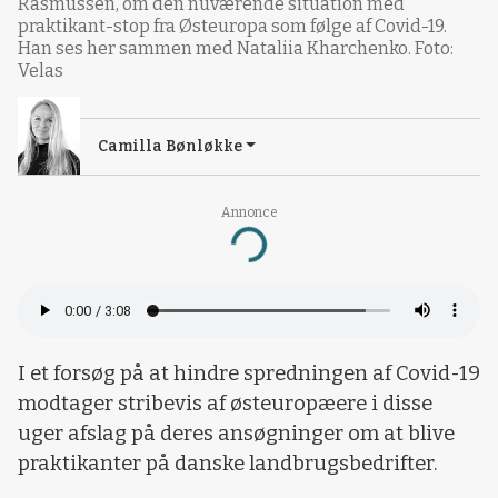
Rasmussen, om den nuværende situation med
praktikant-stop fra Østeuropa som følge af Covid-19.
Han ses her sammen med Nataliia Kharchenko. Foto:
Velas
Camilla Bønløkke
Annonce
Loading...
I et forsøg på at hindre spredningen af Covid-19
modtager stribevis af østeuropæere i disse
uger afslag på deres ansøgninger om at blive
praktikanter på danske landbrugsbedrifter.