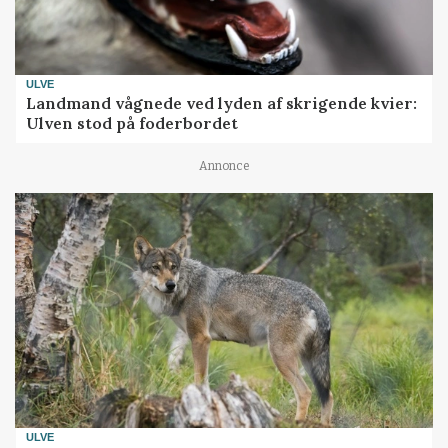
ULVE
Landmand vågnede ved lyden af skrigende kvier:
Ulven stod på foderbordet
Annonce
ULVE