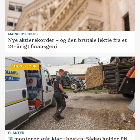
MARKEDSFOKUS
Nye aktierekorder – og den brutale lektie fra et
24-årigt finansgeni
HØST-TOUR
PLANTER
18 montører står klar i høsten: Sådan holder PN