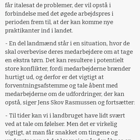
får italesat de problemer, der vil opstå i
forbindelse med det øgede arbejdspres i
perioden frem til, at der kan komme nye
praktikanter ind i landet.
- En del landmænd står i en situation, hvor de
skal overbevise deres medarbejdere om at tage
en ekstra tørn. Det kan resultere i potentielt
store konflikter, fordi medarbejderne brænder
hurtigt ud, og derfor er det vigtigt at
forventningsafstemme og tale åbent med
medarbejderne om de udfordringer, der kan
opstå, siger Jens Skov Rasmussen og fortsætter:
- Til tider kan vi i landbruget have lidt svært
ved at tale om følelser. Men det er virkelig
vigtigt, at man får snakket om tingene og