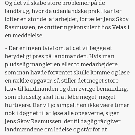
Og det vil skabe store problemer på de
landbrug, hvor de udenlandske praktikanter
løfter en stor del af arbejdet, fortæller Jens Skov
Rasmussen, rekrutteringskonsulent hos Velas i
en meddelelse.
- Der er ingen tvivl om, at det vil lægge et
betydeligt pres på landmanden. Hvis man
pludselig mangler en eller to medarbejdere,
som man havde forventet skulle komme og løse
en række opgaver, så stiller det meget store
krav til landmanden og den øvrige bemanding,
som pludselig skal til at løbe meget, meget
hurtigere. Der vil jo simpelthen ikke være timer
nok i døgnet til at løse alle opgaverne, siger
Jens Skov Rasmussen, der til daglig rådgiver
landmændene om ledelse og står for at