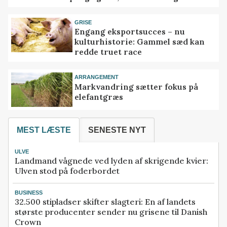
GRISE
Engang eksportsucces – nu
kulturhistorie: Gammel sæd kan
redde truet race
ARRANGEMENT
Markvandring sætter fokus på
elefantgræs
MEST LÆSTE
SENESTE NYT
ULVE
Landmand vågnede ved lyden af skrigende kvier:
Ulven stod på foderbordet
BUSINESS
32.500 stipladser skifter slagteri: En af landets
største producenter sender nu grisene til Danish
Crown