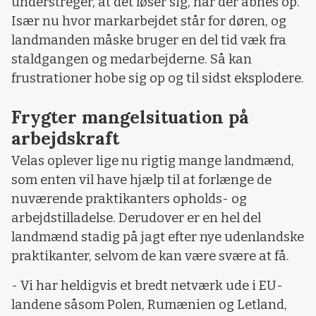
understreger, at det løser sig, når der åbnes op.
Især nu hvor markarbejdet står for døren, og
landmanden måske bruger en del tid væk fra
staldgangen og medarbejderne. Så kan
frustrationer hobe sig op og til sidst eksplodere.
Frygter mangelsituation på
arbejdskraft
Velas oplever lige nu rigtig mange landmænd,
som enten vil have hjælp til at forlænge de
nuværende praktikanters opholds- og
arbejdstilladelse. Derudover er en hel del
landmænd stadig på jagt efter nye udenlandske
praktikanter, selvom de kan være svære at få.
- Vi har heldigvis et bredt netværk ude i EU-
landene såsom Polen, Rumænien og Letland,