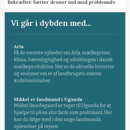
Bekræftet: Sætter droner ind mod problemulv
Vi går i dybden med...
Arla
Få de seneste nyheder om Arla, mælkepriser,
klima, bæredygtighed og udviklingen i dansk
mælkeproduktion. Her er de aktuelle historier
og analyser om et af landbrugets største
andelsselskaber.
Mikkel er landmand i Uganda
Mikkel Smedegaard er taget til Uganda for at
hjælpe til på en stor farm som praktikant. Her
kan du følge med i den unge landmands
oplevelser på rejsen.