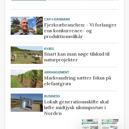
CAP-I-DANMARK
Fjerkræbranchen: - Vi forlanger
ens konkurrence- og
produktionsvilkår
KVÆG
Snart kan man søge tilskud til
naturprojekter
ARRANGEMENT
Markvandring sætter fokus på
elefantgræs
BUSINESS
Lokalt generationsskifte skal
løfte midtjysk siloimportør i
Norden