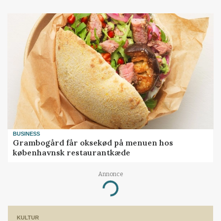
BUSINESS
Grambogård får oksekød på menuen hos
københavnsk restaurantkæde
Annonce
Loading...
KULTUR