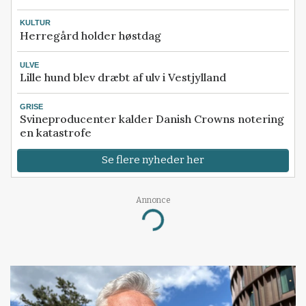
KULTUR
Herregård holder høstdag
ULVE
Lille hund blev dræbt af ulv i Vestjylland
GRISE
Svineproducenter kalder Danish Crowns notering
en katastrofe
Se flere nyheder her
Annonce
Loading...