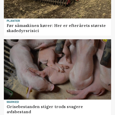
PLANTER
Før såmaskinen kører: Her er efterårets største
skadedyrsrisici
MARKED
Grisebestanden stiger trods svagere
avlsbestand