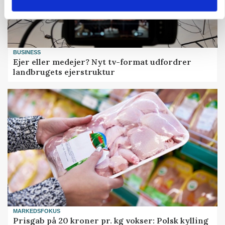
BUSINESS
Ejer eller medejer? Nyt tv-format udfordrer
landbrugets ejerstruktur
MARKEDSFOKUS
Prisgab på 20 kroner pr. kg vokser: Polsk kylling