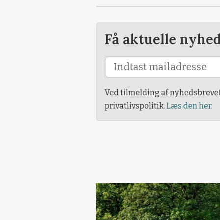
Få aktuelle nyhe
Ved tilmelding af nyhedsbreve
privatlivspolitik.
Læs den her.