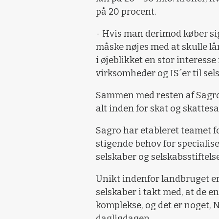
på 20 procent.
- Hvis man derimod køber si
måske nøjes med at skulle lån
i øjeblikket en stor interess
virksomheder og IS´er til sel
Sammen med resten af Sagros
alt inden for skat og skatte
Sagro har etableret teamet 
stigende behov for specialis
selskaber og selskabsstiftelse
Unikt indenfor landbruget er 
selskaber i takt med, at de en
komplekse, og det er noget, 
dagligdagen.