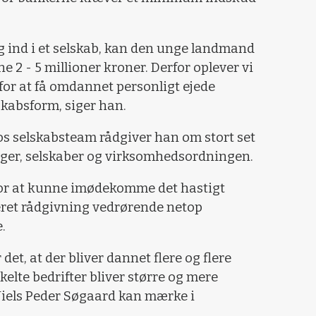
g ind i et selskab, kan den unge landmand
e 2 - 5 millioner kroner. Derfor oplever vi
e for at få omdannet personligt ejede
skabsform, siger han.
 selskabsteam rådgiver han om stort set
sager, selskaber og virksomhedsordningen.
for at kunne imødekomme det hastigt
eret rådgivning vedrørende netop
.
det, at der bliver dannet flere og flere
kelte bedrifter bliver større og mere
Niels Peder Søgaard kan mærke i