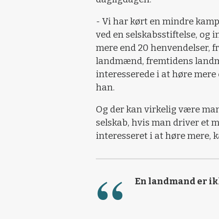
- Vi har kørt en mindre kamp
ved en selskabsstiftelse, og
mere end 20 henvendelser, f
landmænd, fremtidens landm
interesserede i at høre mere 
han.
Og der kan virkelig være man
selskab, hvis man driver et 
interesseret i at høre mere,
En landmand er ik