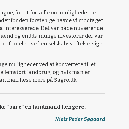
agne, for at fortælle om mulighederne
 indenfor den første uge havde vi modtaget
ra interesserede. Det var både nuværende
ænd og endda mulige investorer der var
om fordelen ved en selskabsstiftelse, siger
ge muligheder ved at konvertere til et
mellemstort landbrug, og hvis man er
 kan man læse mere på Sagro.dk.
ke ”bare” en landmand længere.
Niels Peder Søgaard