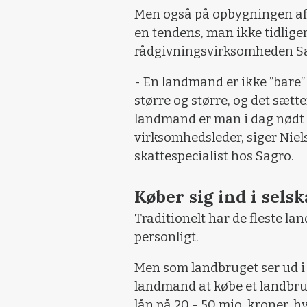
Men også på opbygningen af 
en tendens, man ikke tidliger
rådgivningsvirksomheden S
- En landmand er ikke ”bare”
større og større, og det sætte
landmand er man i dag nødt t
virksomhedsleder, siger Niel
skattespecialist hos Sagro.
Køber sig ind i sels
Traditionelt har de fleste l
personligt.
Men som landbruget ser ud i d
landmand at købe et landbrug
lån på 20 - 50 mio. kroner,