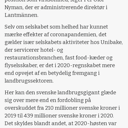
Nyman, der er administrerende direktør i
Lantmännen.
Selv om selskabet som helhed har kunnet
mærke effekter af coronapandemien, det
gælder især selskabets aktiviteter hos Unibake,
der servicerer hotel- og
restaurationsbranchen, fast food-kæder og
flyselsskaber, er det i 2020-regnskabet mere
end opvejet af en betydelig fremgang i
landbrugssektoren.
Her kan den svenske landbrugsgigant glæde
sig over mere end en fordobling på
overskuddet fra 210 millioner svenske kroner i
2019 til 439 millioner svenske kroner i 2020.
Det skyldes blandt andet, at 2020-høsten var