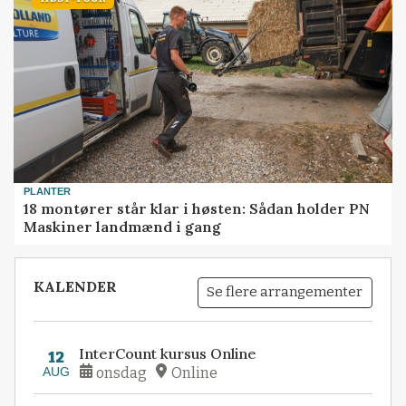
HØST-TOUR
PLANTER
18 montører står klar i høsten: Sådan holder PN
Maskiner landmænd i gang
KALENDER
Se flere arrangementer
InterCount kursus Online
12