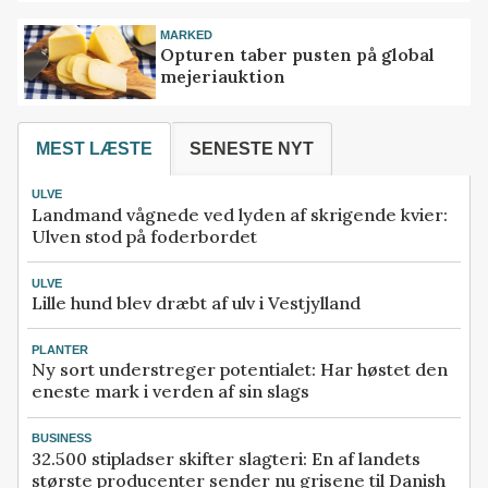
MARKED
Opturen taber pusten på global
mejeriauktion
MEST LÆSTE
SENESTE NYT
ULVE
Landmand vågnede ved lyden af skrigende kvier:
Ulven stod på foderbordet
ULVE
Lille hund blev dræbt af ulv i Vestjylland
PLANTER
Ny sort understreger potentialet: Har høstet den
eneste mark i verden af sin slags
BUSINESS
32.500 stipladser skifter slagteri: En af landets
største producenter sender nu grisene til Danish