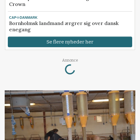
Crown
CAP-I-DANMARK
Bornholmsk landmand ærgrer sig over dansk
enegang
Se flere nyheder her
Loading...
Annonce