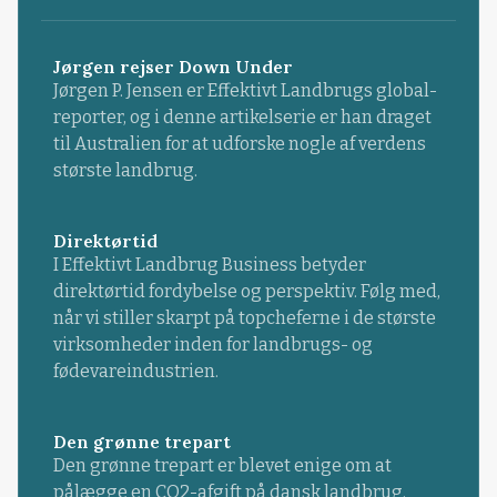
Jørgen rejser Down Under
Jørgen P. Jensen er Effektivt Landbrugs global-
reporter, og i denne artikelserie er han draget
til Australien for at udforske nogle af verdens
største landbrug.
Direktørtid
I Effektivt Landbrug Business betyder
direktørtid fordybelse og perspektiv. Følg med,
når vi stiller skarpt på topcheferne i de største
virksomheder inden for landbrugs- og
fødevareindustrien.
Den grønne trepart
Den grønne trepart er blevet enige om at
pålægge en CO2-afgift på dansk landbrug.