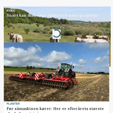
KVÆG
Snart kan man søge tilskud til naturprojekter
Annonce
Loading...
PLANTER
Før såmaskinen kører: Her er efterårets største