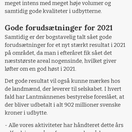
meget intens med meget høje volumer og
samtidig gode kvaliteter i udbytterne.
Gode forudsætninger for 2021
Samtidig er der bogstavelig talt sået gode
forudsætninger for et nyt stærkt resultat i 2021
på området, da man i efteråret fik sået det
næststørste areal nogensinde, hvilket giver
løfter om en god høst i 2021.
Det gode resultat vil også kunne mærkes hos
de landmænd, der leverer til selskabet. I hvert
fald har Lantmännenes bestyrelse foreslået, at
der bliver udbetalt i alt 902 millioner svenske
kroner i udbytte.
- Alle vores aktiviteter har håndteret dette års