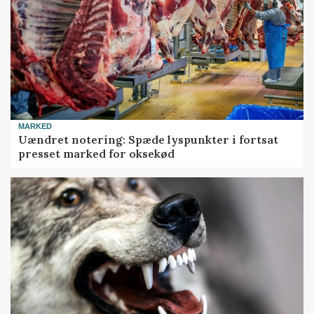
MARKED
Uændret notering: Spæde lyspunkter i fortsat
presset marked for oksekød