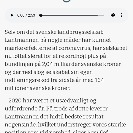
Selv om det svenske landbrugsselskab
Lantmännen på nogle måder har kunnet
mærke effekterne af coronavirus, har selskabet
nu løftet sløret for et rekordhøjt plus på
bundlinjen på 2,04 milliarder svenske kroner,
og dermed slog selskabet sin egen
indtjeningsrekod fra sidste år med 164
millioner svenske kroner.
- 2020 har været et usædvanligt og
udfordrende år. På trods af dette leverer
Lantmännen det hidtil bedste resultat
nogensinde, hvilket understreger vores stærke
position som virksomhed, siger Per Olof