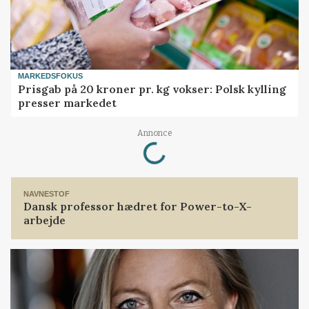
MARKEDSFOKUS
Prisgab på 20 kroner pr. kg vokser: Polsk kylling
presser markedet
Loading...
Annonce
NAVNESTOF
Dansk professor hædret for Power-to-X-
arbejde