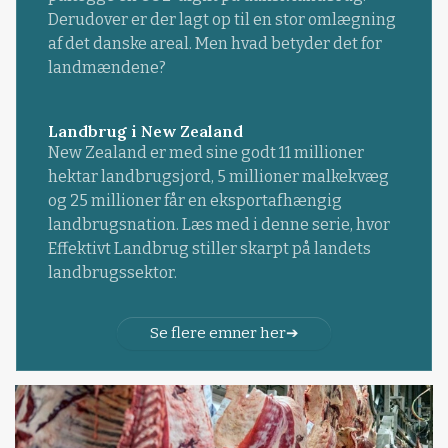
Derudover er der lagt op til en stor omlægning
af det danske areal. Men hvad betyder det for
landmændene?
Landbrug i New Zealand
New Zealand er med sine godt 11 millioner
hektar landbrugsjord, 5 millioner malkekvæg
og 25 millioner får en eksportafhængig
landbrugsnation. Læs med i denne serie, hvor
Effektivt Landbrug stiller skarpt på landets
landbrugssektor.
Se flere emner her