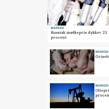
MARKED
Russisk mælkepris dykker 23
procent
MARKED
Griseb
MARKED
Oliepr
procen