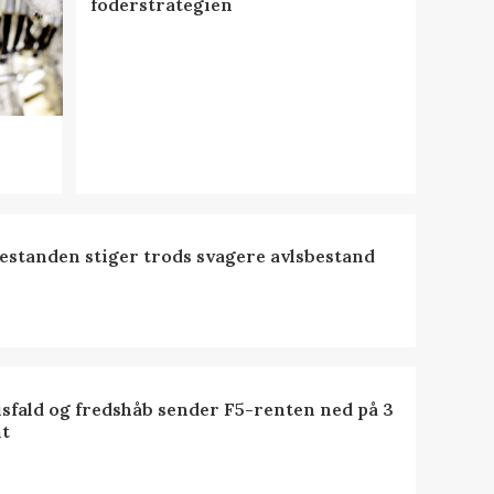
foderstrategien
estanden stiger trods svagere avlsbestand
isfald og fredshåb sender F5-renten ned på 3
t