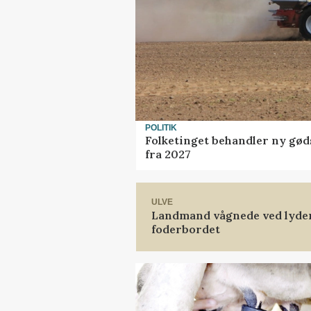
POLITIK
Folketinget behandler ny gød
fra 2027
ULVE
Landmand vågnede ved lyden 
foderbordet