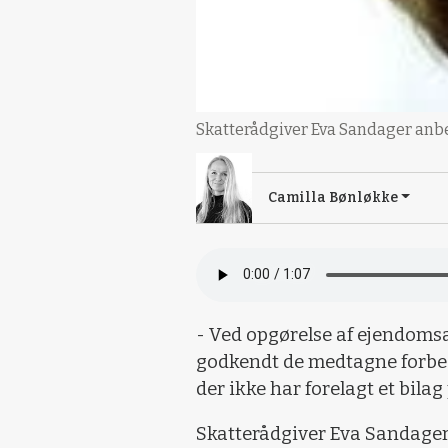
Skatterådgiver Eva Sandager anbe
Camilla Bønløkke
- Ved opgørelse af ejendomsav
godkendt de medtagne forbe
der ikke har forelagt et bilag
Skatterådgiver Eva Sandager 