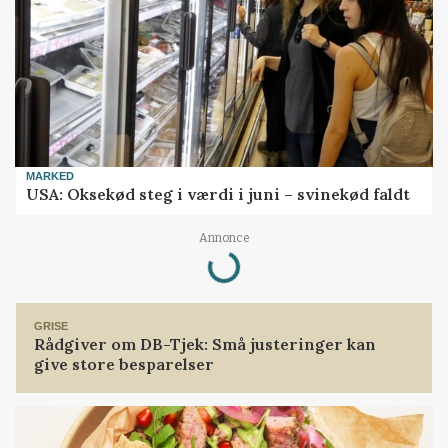
MARKED
USA: Oksekød steg i værdi i juni – svinekød faldt
Loading...
Annonce
GRISE
Rådgiver om DB-Tjek: Små justeringer kan
give store besparelser