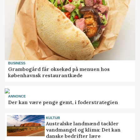
BUSINESS
Grambogård får oksekød på menuen hos
københavnsk restaurantkæde
ANNONCE
Der kan være penge gemt, i foderstrategien
KULTUR
Australske landmænd tackler
vandmangel og klima: Det kan
danske bedrifter lære