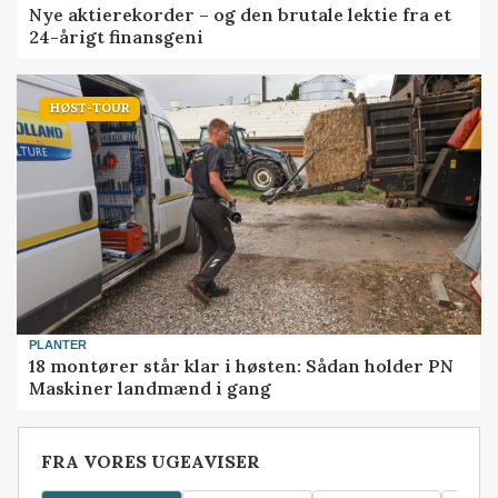
Nye aktierekorder – og den brutale lektie fra et
24-årigt finansgeni
HØST-TOUR
PLANTER
18 montører står klar i høsten: Sådan holder PN
Maskiner landmænd i gang
FRA VORES UGEAVISER