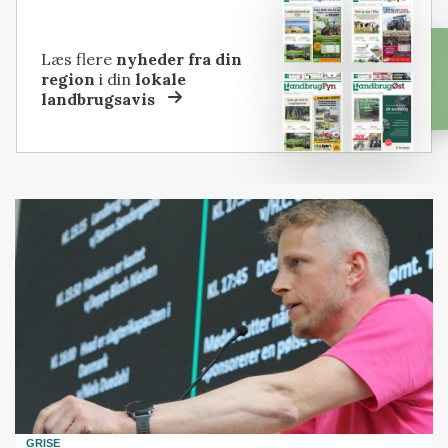
Læs flere
nyheder fra din
region
i din
lokale
landbrugsavis
GRISE