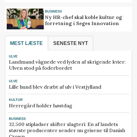
BUSINESS
Ny HR-chef skal koble kultur og
forretning i Seges Innovation
MEST LÆSTE
SENESTE NYT
ULVE
Landmand vågnede ved lyden af skrigende kvier:
Ulven stod på foderbordet
ULVE
Lille hund blev dræbt af ulv i Vestjylland
KULTUR
Herregård holder høstdag
BUSINESS
32.500 stipladser skifter slagteri: En af landets
største producenter sender nu grisene til Danish
Crown