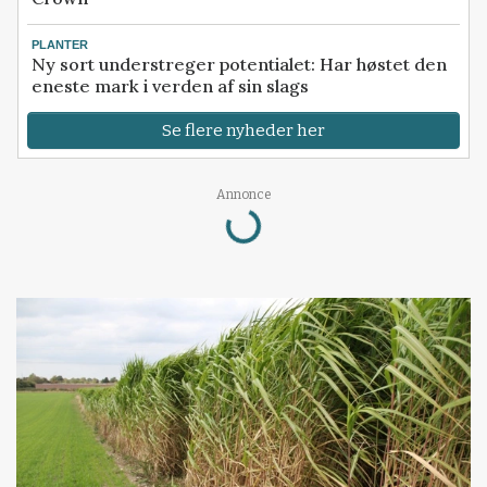
PLANTER
Ny sort understreger potentialet: Har høstet den
eneste mark i verden af sin slags
Se flere nyheder her
Loading...
Annonce