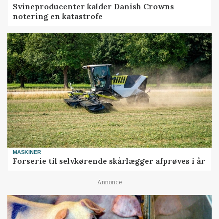
Svineproducenter kalder Danish Crowns
notering en katastrofe
MASKINER
Forserie til selvkørende skårlægger afprøves i år
Annonce