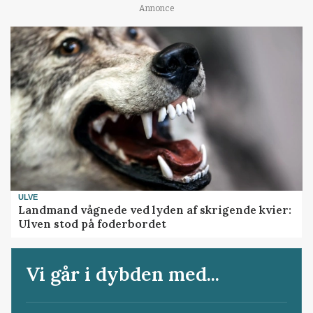
Annonce
ULVE
Landmand vågnede ved lyden af skrigende kvier:
Ulven stod på foderbordet
Vi går i dybden med...