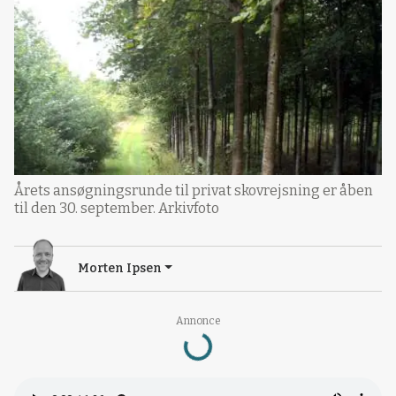
Årets ansøgningsrunde til privat skovrejsning er åben
til den 30. september. Arkivfoto
Morten Ipsen
Loading...
Annonce