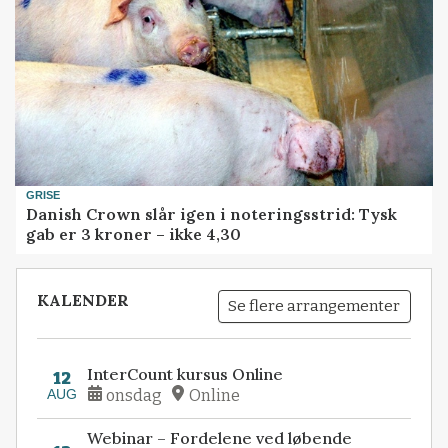
GRISE
Danish Crown slår igen i noteringsstrid: Tysk
gab er 3 kroner – ikke 4,30
KALENDER
Se flere arrangementer
InterCount kursus Online
12
AUG
onsdag
Online
Webinar – Fordelene ved løbende