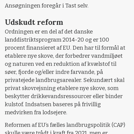
Ansøgningen foregår i Tast selv.
Udskudt reform
Ordningen er en del af det danske
landdistriktsprogram 2014-20 og er 100
procent finansieret af EU. Den har til formål at
etablere nye skove, der forbedrer vandmiljøet
og naturen ved en reduktion af kvælstof til
søer, fjorde og/eller indre farvande, på
privatejede landbrugsarealer. Sekundært skal
privat skovrejsning etablere nye skove, som
beskytter drikkevandsressourcer eller binder
kulstof. Indsatsen baseres på frivillig
medvirken fra lodsejere.
Reformen af EU’s fælles landbrugspolitik (CAP)
skulle være trådt i kraft fra 2021, men er