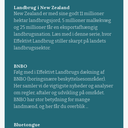
Landbrug i New Zealand
New Zealand er med sine godt 11 millioner
hektar landbrugsjord, 5 millioner malkekvæg
og 25 millioner får en eksportafhængig
landbrugsnation. Læs med i denne serie, hvor
Effektivt Landbrug stiller skarpt på landets
landbrugssektor.
BNBO
Følg med i Effektivt Landbrugs dækning af
BNBO (boringsnære beskyttelsesområder).
Her samler vi de vigtigste nyheder og analyser
om regler, aftaler og udvikling på området.
BNBO har stor betydning for mange
landmænd, og her får du overblik ...
Bluetongue