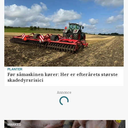
PLANTER
Før såmaskinen kører: Her er efterårets største
skadedyrsrisici
Annonce
Loading...
MARKED