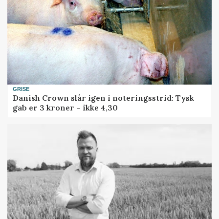
GRISE
Danish Crown slår igen i noteringsstrid: Tysk
gab er 3 kroner – ikke 4,30