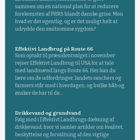
sammen om en national plan for at reducere
forekomsten af PRRS blandt danske grise. Men
hvad er det egentlig, og er det muligt helt at
udrydde den smitsomme sygdom?
Effektivt Landbrug på Route 66
Som optakt til præsidentvalget i november
rejser Effektivt Landbrug til USA for at tale
med landmænd langs Route 66. Her kan du
lære om de udfordringer, landets ranchers og
farmers står med i hverdagen, og hvilke håb og
ønsker de har til de...
Drikkevand og grundvand
Følg med i Effektivt Landbrugs dækning af
drikkevand, hvor vi samler artikler om kvalitet,
beskyttelse og forvaltning af den vigtige