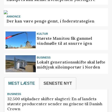
ANNONCE
Der kan være penge gemt, i foderstrategien
KULTUR
Største Manitou fik gammel
vindmølle til at snurre igen
BUSINESS
Lokalt generationsskifte skal løfte
midtjysk siloimportør i Norden
MEST LÆSTE
SENESTE NYT
BUSINESS
32.500 stipladser skifter slagteri: En af landets
største producenter sender nu grisene til Danish
Crown