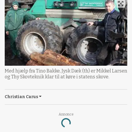
Med hjælp fra Tino Bakke, Jysk Dæk (th) er Mikkel Larsen
og Thy Skovteknik klar til at køre i statens skove.
Christian Carus
Annonce
Loading...