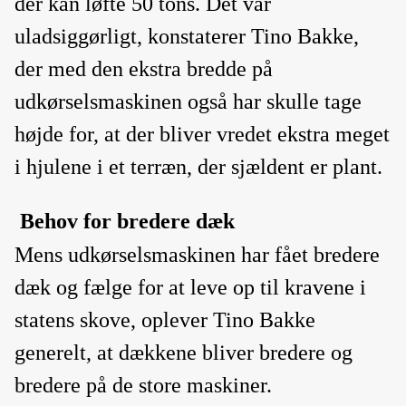
der kan løfte 50 tons. Det var
uladsiggørligt, konstaterer Tino Bakke,
der med den ekstra bredde på
udkørselsmaskinen også har skulle tage
højde for, at der bliver vredet ekstra meget
i hjulene i et terræn, der sjældent er plant.
Behov for bredere dæk
Mens udkørselsmaskinen har fået bredere
dæk og fælge for at leve op til kravene i
statens skove, oplever Tino Bakke
generelt, at dækkene bliver bredere og
bredere på de store maskiner.