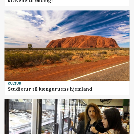
kravene til økologi
KULTUR
Studietur til kænguruens hjemland