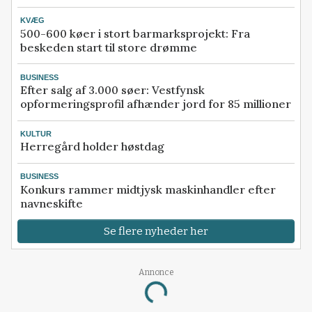
KVÆG
500-600 køer i stort barmarksprojekt: Fra
beskeden start til store drømme
BUSINESS
Efter salg af 3.000 søer: Vestfynsk
opformeringsprofil afhænder jord for 85 millioner
KULTUR
Herregård holder høstdag
BUSINESS
Konkurs rammer midtjysk maskinhandler efter
navneskifte
Se flere nyheder her
Annonce
Loading...