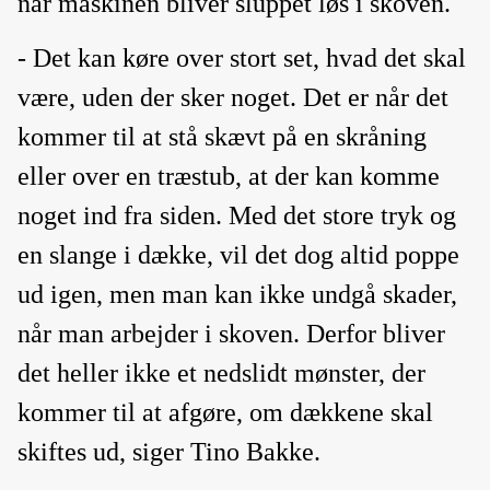
når maskinen bliver sluppet løs i skoven.
- Det kan køre over stort set, hvad det skal
være, uden der sker noget. Det er når det
kommer til at stå skævt på en skråning
eller over en træstub, at der kan komme
noget ind fra siden. Med det store tryk og
en slange i dække, vil det dog altid poppe
ud igen, men man kan ikke undgå skader,
når man arbejder i skoven. Derfor bliver
det heller ikke et nedslidt mønster, der
kommer til at afgøre, om dækkene skal
skiftes ud, siger Tino Bakke.