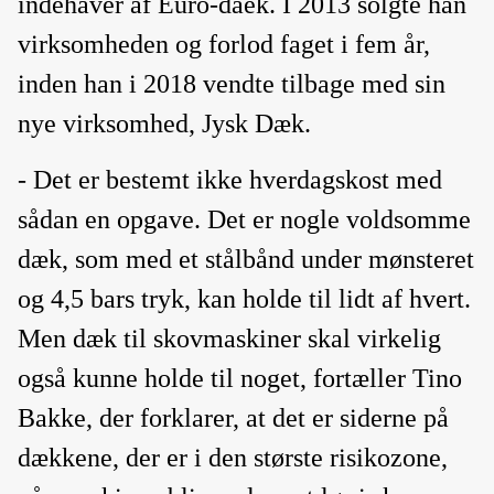
indehaver af Euro-daek. I 2013 solgte han
virksomheden og forlod faget i fem år,
inden han i 2018 vendte tilbage med sin
nye virksomhed, Jysk Dæk.
- Det er bestemt ikke hverdagskost med
sådan en opgave. Det er nogle voldsomme
dæk, som med et stålbånd under mønsteret
og 4,5 bars tryk, kan holde til lidt af hvert.
Men dæk til skovmaskiner skal virkelig
også kunne holde til noget, fortæller Tino
Bakke, der forklarer, at det er siderne på
dækkene, der er i den største risikozone,