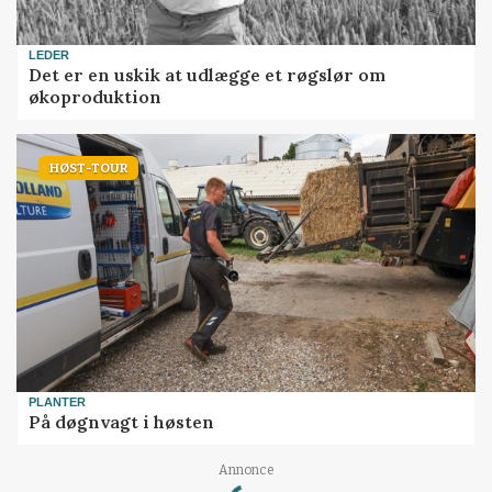
LEDER
Det er en uskik at udlægge et røgslør om
økoproduktion
HØST-TOUR
PLANTER
På døgnvagt i høsten
Loading...
Annonce