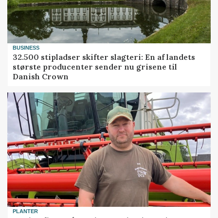
BUSINESS
32.500 stipladser skifter slagteri: En af landets
største producenter sender nu grisene til
Danish Crown
PLANTER