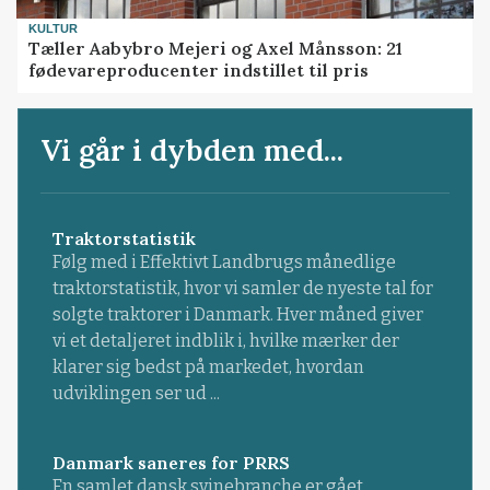
KULTUR
Tæller Aabybro Mejeri og Axel Månsson: 21
fødevareproducenter indstillet til pris
Vi går i dybden med...
Traktorstatistik
Følg med i Effektivt Landbrugs månedlige
traktorstatistik, hvor vi samler de nyeste tal for
solgte traktorer i Danmark. Hver måned giver
vi et detaljeret indblik i, hvilke mærker der
klarer sig bedst på markedet, hvordan
udviklingen ser ud ...
Danmark saneres for PRRS
En samlet dansk svinebranche er gået