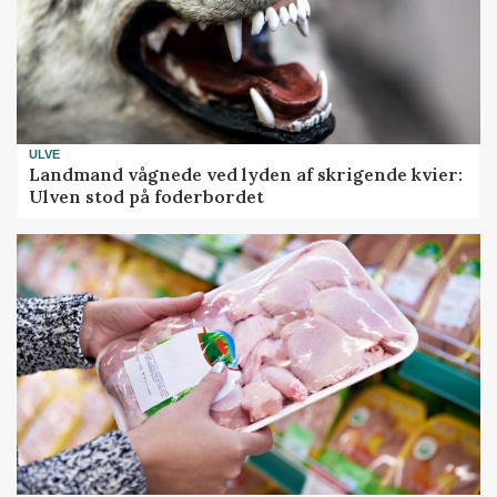
ULVE
Landmand vågnede ved lyden af skrigende kvier:
Ulven stod på foderbordet