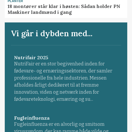
PLANTER
18 montører står klar i høsten: Sådan holder PN
Maskiner landmænd i gang
Vi går i dybden med...
Nutrifair 2025
NutriFair er en stor begivenhed inden for
fødevare- og ernæringssektoren, der samler
professionelle fra hele industrien. Messen
afholdes årligt dedikeret til at fremme
innovation, viden og netværk inden for
fødevareteknologi, ernæring og su...
Fugleinfluenza
Fugleinfluenza er en alvorlig og smitsom
virussygdom, der kan ramme både vilde og