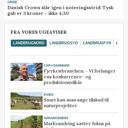
GRISE
Danish Crown slår igen i noteringsstrid: Tysk
gab er 3 kroner – ikke 4,30
FRA VORES UGEAVISER
LANDBRUGNORD
LANDBRUGSYD
LANDBRUGFYN
LAND
CAP-I-DANMARK
Fjerkræbranchen: - Vi forlanger
ens konkurrence- og
produktionsvilkår
KVÆG
Snart kan man søge tilskud til
naturprojekter
ARRANGEMENT
Markvandring sætter fokus på