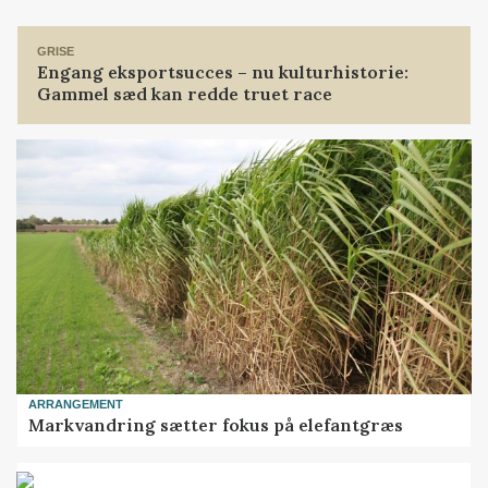
Loading...
GRISE
Engang eksportsucces – nu kulturhistorie:
Gammel sæd kan redde truet race
ARRANGEMENT
Markvandring sætter fokus på elefantgræs