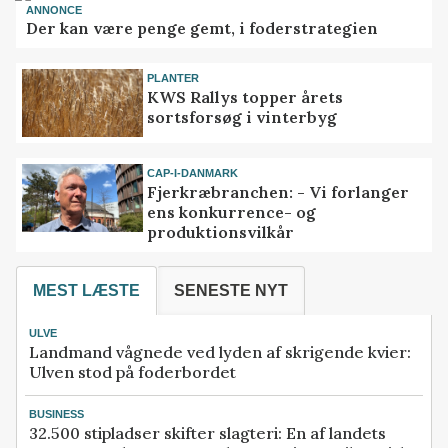
ANNONCE
Der kan være penge gemt, i foderstrategien
PLANTER
KWS Rallys topper årets
sortsforsøg i vinterbyg
CAP-I-DANMARK
Fjerkræbranchen: - Vi forlanger
ens konkurrence- og
produktionsvilkår
MEST LÆSTE
SENESTE NYT
ULVE
Landmand vågnede ved lyden af skrigende kvier:
Ulven stod på foderbordet
BUSINESS
32.500 stipladser skifter slagteri: En af landets