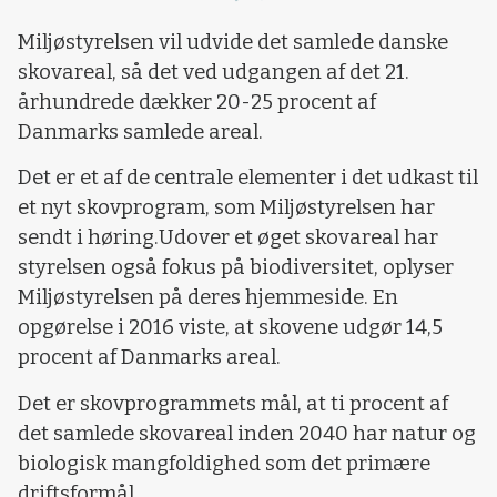
Loading...
Miljøstyrelsen vil udvide det samlede danske
skovareal, så det ved udgangen af det 21.
århundrede dækker 20-25 procent af
Danmarks samlede areal.
Det er et af de centrale elementer i det udkast til
et nyt skovprogram, som Miljøstyrelsen har
sendt i høring.Udover et øget skovareal har
styrelsen også fokus på biodiversitet, oplyser
Miljøstyrelsen på deres hjemmeside. En
opgørelse i 2016 viste, at skovene udgør 14,5
procent af Danmarks areal.
Det er skovprogrammets mål, at ti procent af
det samlede skovareal inden 2040 har natur og
biologisk mangfoldighed som det primære
driftsformål.