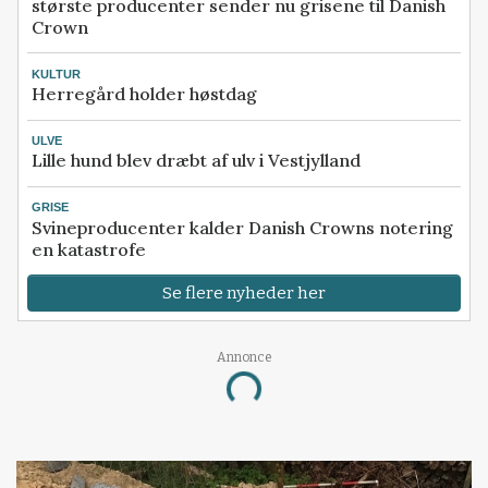
største producenter sender nu grisene til Danish
Crown
KULTUR
Herregård holder høstdag
ULVE
Lille hund blev dræbt af ulv i Vestjylland
GRISE
Svineproducenter kalder Danish Crowns notering
en katastrofe
Se flere nyheder her
Annonce
Loading...