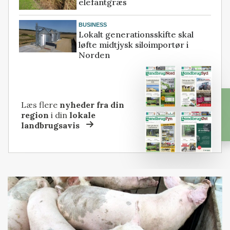
elefantgræs
BUSINESS
Lokalt generationsskifte skal
løfte midtjysk siloimportør i
Norden
Læs flere
nyheder fra din
region
i din
lokale
landbrugsavis