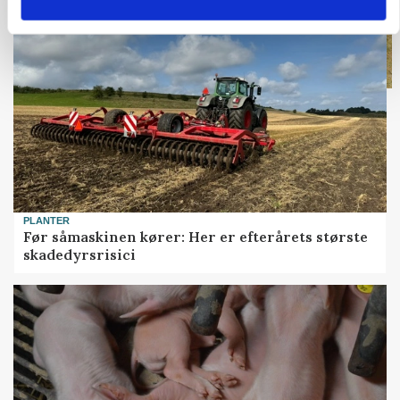
PLANTER
Før såmaskinen kører: Her er efterårets største
skadedyrsrisici