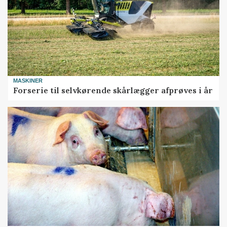
MASKINER
Forserie til selvkørende skårlægger afprøves i år