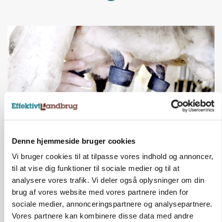
Denne hjemmeside bruger cookies
MARKED
Russisk mælkepris dykker 23 procent
Vi bruger cookies til at tilpasse vores indhold og annoncer,
til at vise dig funktioner til sociale medier og til at
Annonce
analysere vores trafik. Vi deler også oplysninger om din
brug af vores website med vores partnere inden for
sociale medier, annonceringspartnere og analysepartnere.
Vores partnere kan kombinere disse data med andre