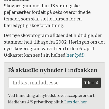
Skovprogrammet har 13 strategiske
pejlemærker fordelt på seks overordnede
temaer, som skal sætte kursen for en
bæredygtig skovforvaltning.
Det nye skovprogram afløser det hidtidige, der
stammer helt tilbage fra 2002. Høringen om det
nye skovprogram varer frem til den 6. april.
Udkastet kan ses i sin helhed
her (pdf)
.
Få aktuelle nyheder i indbakken
Tilmeld
Ved tilmelding af nyhedsbrevet accepterer du L-
Mediehus A/S privatlivspolitik.
Læs den her.