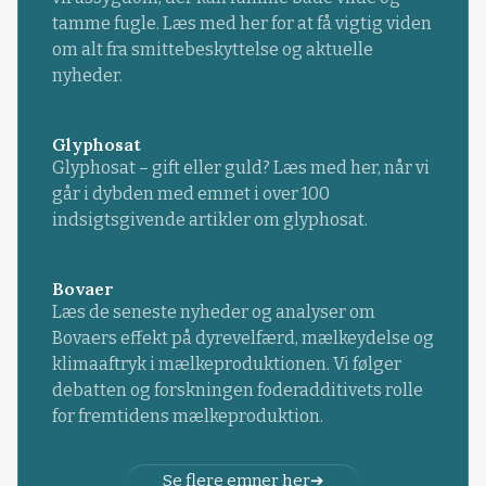
tamme fugle. Læs med her for at få vigtig viden
om alt fra smittebeskyttelse og aktuelle
nyheder.
Glyphosat
Glyphosat – gift eller guld? Læs med her, når vi
går i dybden med emnet i over 100
indsigtsgivende artikler om glyphosat.
Bovaer
Læs de seneste nyheder og analyser om
Bovaers effekt på dyrevelfærd, mælkeydelse og
klimaaftryk i mælkeproduktionen. Vi følger
debatten og forskningen foderadditivets rolle
for fremtidens mælkeproduktion.
Se flere emner her