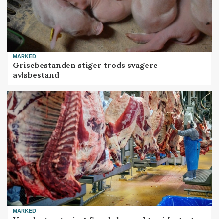
MARKED
Grisebestanden stiger trods svagere
avlsbestand
MARKED