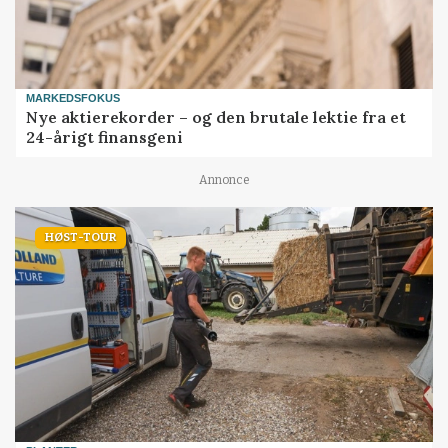
MARKEDSFOKUS
Nye aktierekorder – og den brutale lektie fra et
24-årigt finansgeni
Annonce
HØST-TOUR