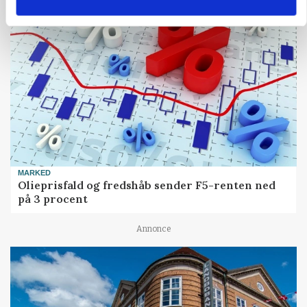
MARKED
Olieprisfald og fredshåb sender F5-renten ned
på 3 procent
Annonce