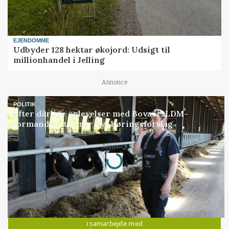
EJENDOMME
Udbyder 128 hektar økojord: Udsigt til
millionhandel i Jelling
Annonce
POLITIK
Efter dårlige oplevelser med Bovaer: LDM-
formand kritiserer nyt høringsforslag
Loading...
Annonce
Jobs
i samarbejde med