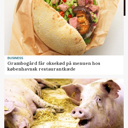
BUSINESS
Grambogård får oksekød på menuen hos
københavnsk restaurantkæde