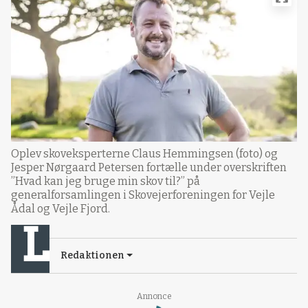
Oplev skoveksperterne Claus Hemmingsen (foto) og
Jesper Nørgaard Petersen fortælle under overskriften
”Hvad kan jeg bruge min skov til?” på
generalforsamlingen i Skovejerforeningen for Vejle
Ådal og Vejle Fjord.
Redaktionen
Annonce