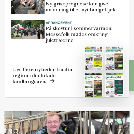
Ny griseprognose kan give
anledning til et nyt budgettjek
ARRANGEMENT
På skovtur i sommervarmen:
Messefolk mødes omkring
juletræerne
Læs flere
nyheder fra din
region
i din
lokale
landbrugsavis