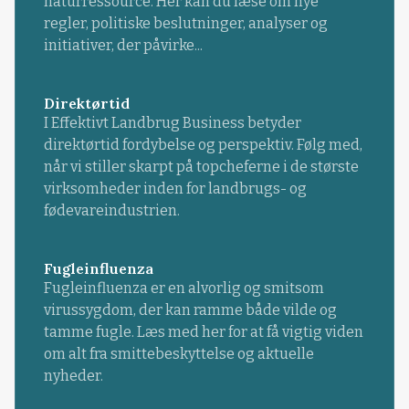
naturressource. Her kan du læse om nye
regler, politiske beslutninger, analyser og
initiativer, der påvirke...
Direktørtid
I Effektivt Landbrug Business betyder
direktørtid fordybelse og perspektiv. Følg med,
når vi stiller skarpt på topcheferne i de største
virksomheder inden for landbrugs- og
fødevareindustrien.
Fugleinfluenza
Fugleinfluenza er en alvorlig og smitsom
virussygdom, der kan ramme både vilde og
tamme fugle. Læs med her for at få vigtig viden
om alt fra smittebeskyttelse og aktuelle
nyheder.