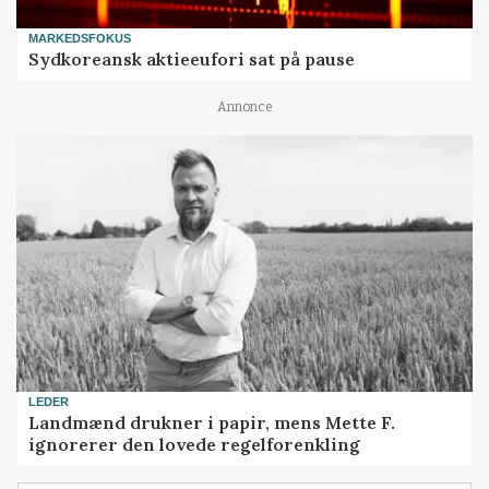
MARKEDSFOKUS
Sydkoreansk aktieeufori sat på pause
Annonce
LEDER
Landmænd drukner i papir, mens Mette F.
ignorerer den lovede regelforenkling