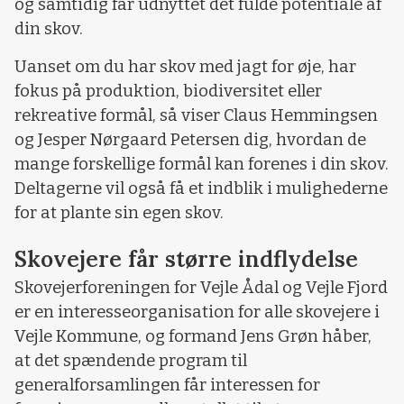
og samtidig får udnyttet det fulde potentiale af
din skov.
Uanset om du har skov med jagt for øje, har
fokus på produktion, biodiversitet eller
rekreative formål, så viser Claus Hemmingsen
og Jesper Nørgaard Petersen dig, hvordan de
mange forskellige formål kan forenes i din skov.
Deltagerne vil også få et indblik i mulighederne
for at plante sin egen skov.
Skovejere får større indflydelse
Skovejerforeningen for Vejle Ådal og Vejle Fjord
er en interesseorganisation for alle skovejere i
Vejle Kommune, og formand Jens Grøn håber,
at det spændende program til
generalforsamlingen får interessen for