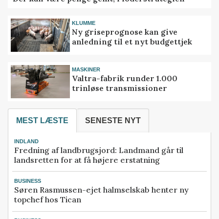
KLUMME
Ny griseprognose kan give
anledning til et nyt budgettjek
MASKINER
Valtra-fabrik runder 1.000
trinløse transmissioner
MEST LÆSTE
SENESTE NYT
INDLAND
Fredning af landbrugsjord: Landmand går til
landsretten for at få højere erstatning
BUSINESS
Søren Rasmussen-ejet halmselskab henter ny
topchef hos Tican