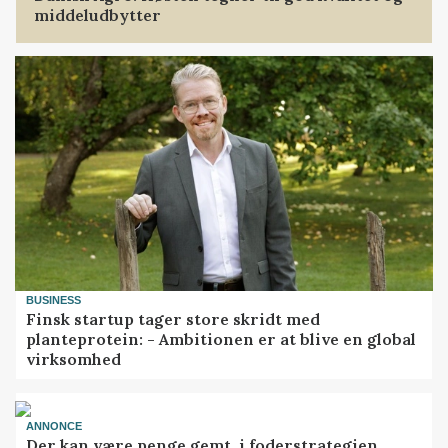
middeludbytter
BUSINESS
Finsk startup tager store skridt med
planteprotein: - Ambitionen er at blive en global
virksomhed
ANNONCE
Der kan være penge gemt, i foderstrategien