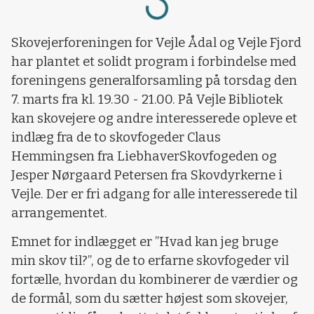
Loading...
Skovejerforeningen for Vejle Ådal og Vejle Fjord
har plantet et solidt program i forbindelse med
foreningens generalforsamling på torsdag den
7. marts fra kl. 19.30 - 21.00. På Vejle Bibliotek
kan skovejere og andre interesserede opleve et
indlæg fra de to skovfogeder Claus
Hemmingsen fra LiebhaverSkovfogeden og
Jesper Nørgaard Petersen fra Skovdyrkerne i
Vejle. Der er fri adgang for alle interesserede til
arrangementet.
Emnet for indlægget er ”Hvad kan jeg bruge
min skov til?”, og de to erfarne skovfogeder vil
fortælle, hvordan du kombinerer de værdier og
de formål, som du sætter højest som skovejer,