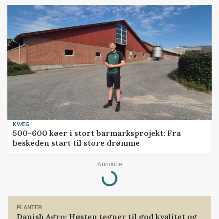
KVÆG
500-600 køer i stort barmarksprojekt: Fra
beskeden start til store drømme
Loading...
Annonce
PLANTER
Danish Agro: Høsten tegner til god kvalitet og