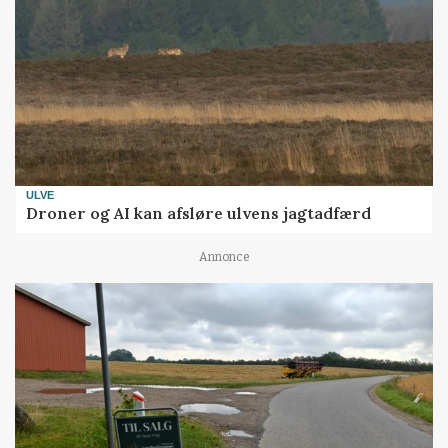
ULVE
Droner og AI kan afsløre ulvens jagtadfærd
Annonce