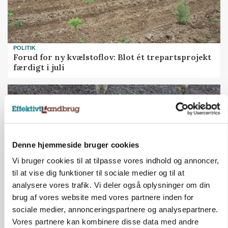
POLITIK
Forud for ny kvælstoflov: Blot ét trepartsprojekt
færdigt i juli
Denne hjemmeside bruger cookies
Vi bruger cookies til at tilpasse vores indhold og annoncer,
til at vise dig funktioner til sociale medier og til at
analysere vores trafik. Vi deler også oplysninger om din
brug af vores website med vores partnere inden for
sociale medier, annonceringspartnere og analysepartnere.
ØKOLOGI
Klimaberegning er ikke nok: Økologisk fjerkræ
Vores partnere kan kombinere disse data med andre