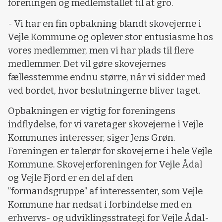
foreningen og medlemstallet til at gro.
- Vi har en fin opbakning blandt skovejerne i
Vejle Kommune og oplever stor entusiasme hos
vores medlemmer, men vi har plads til flere
medlemmer. Det vil gøre skovejernes
fællesstemme endnu større, når vi sidder med
ved bordet, hvor beslutningerne bliver taget.
Opbakningen er vigtig for foreningens
indflydelse, for vi varetager skovejerne i Vejle
Kommunes interesser, siger Jens Grøn.
Foreningen er talerør for skovejerne i hele Vejle
Kommune. Skovejerforeningen for Vejle Ådal
og Vejle Fjord er en del af den
”formandsgruppe” af interessenter, som Vejle
Kommune har nedsat i forbindelse med en
erhvervs- og udviklingsstrategi for Vejle Ådal-