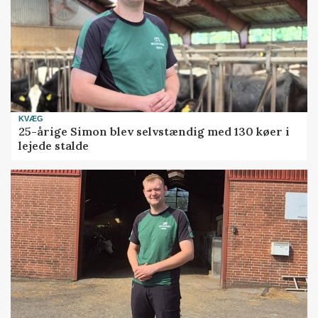
KVÆG
25-årige Simon blev selvstændig med 130 køer i
lejede stalde