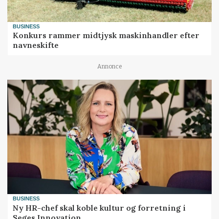
BUSINESS
Konkurs rammer midtjysk maskinhandler efter
navneskifte
Annonce
BUSINESS
Ny HR-chef skal koble kultur og forretning i
Seges Innovation