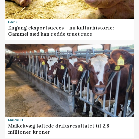
GRISE
Engang eksportsucces – nu kulturhistorie:
Gammel sæd kan redde truet race
MARKED
Malkekvæg løftede driftsresultatet til 2,8
millioner kroner