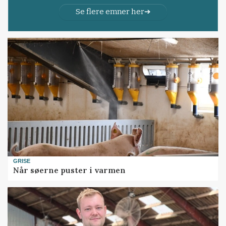
Se flere emner her
GRISE
Når søerne puster i varmen