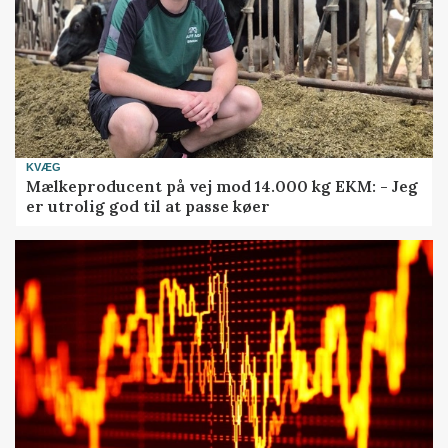
KVÆG
Mælkeproducent på vej mod 14.000 kg EKM: - Jeg
er utrolig god til at passe køer