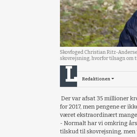
Skovfoged Christian Ritz-Andersen
skovrejsning, hvorfor tilsagn om t
Redaktionen
Der var afsat 35 millioner kr
for 2017, men pengene er ikk
været ekstraordinært mange a
- Normalt har vi omkring års
tilskud til skovrejsning, men