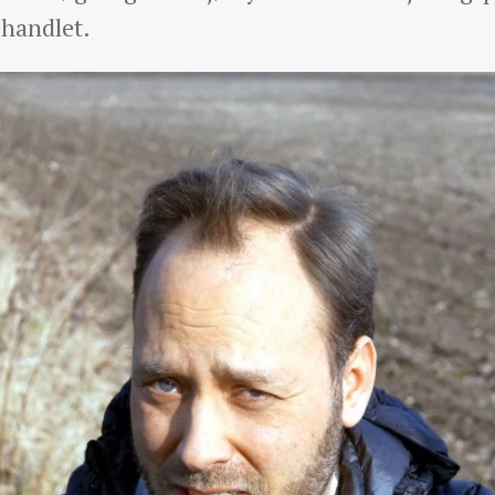
handlet.