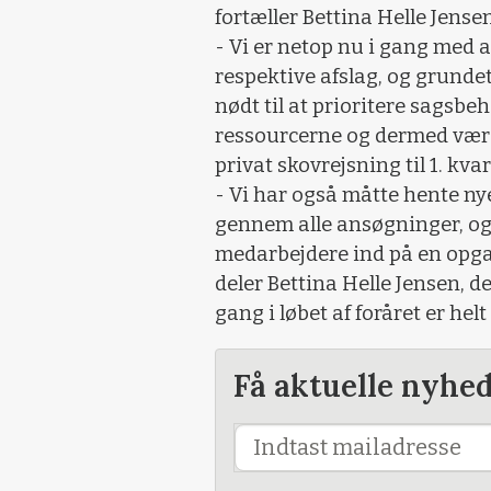
fortæller Bettina Helle Jense
- Vi er netop nu i gang med 
respektive afslag, og grundet
nødt til at prioritere sagsbe
ressourcerne og dermed været
privat skovrejsning til 1. kvar
- Vi har også måtte hente n
gennem alle ansøgninger, og de
medarbejdere ind på en opg
deler Bettina Helle Jensen, de
gang i løbet af foråret er he
Få aktuelle nyhe