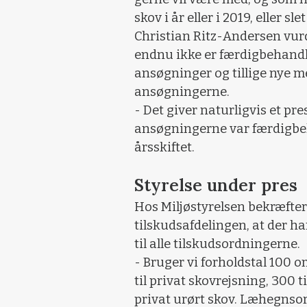
skov i år eller i 2019, eller sle
Christian Ritz-Andersen vurd
endnu ikke er færdigbehandle
ansøgninger og tillige nye m
ansøgningerne.
- Det giver naturligvis et pres
ansøgningerne var færdigbeh
årsskiftet.
Styrelse under pres
Hos Miljøstyrelsen bekræfter 
tilskudsafdelingen, at der ha
til alle tilskudsordningerne.
- Bruger vi forholdstal 100 o
til privat skovrejsning, 300 t
privat urørt skov. Læhegnso