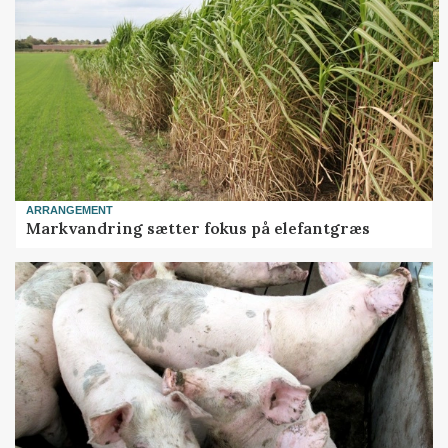
ARRANGEMENT
Markvandring sætter fokus på elefantgræs