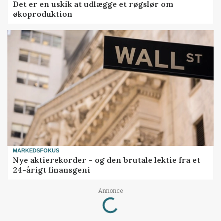
Det er en uskik at udlægge et røgslør om
økoproduktion
MARKEDSFOKUS
Nye aktierekorder – og den brutale lektie fra et
24-årigt finansgeni
Loading...
Annonce