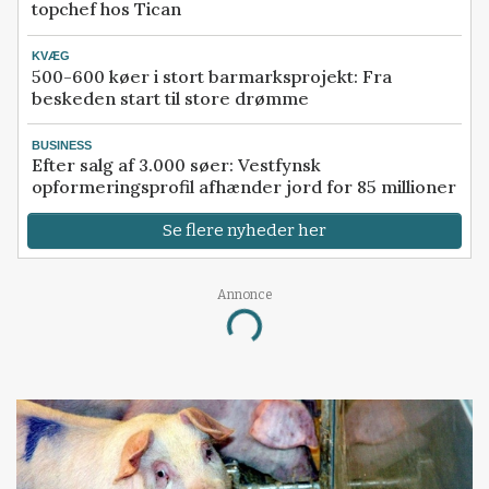
topchef hos Tican
KVÆG
500-600 køer i stort barmarksprojekt: Fra
beskeden start til store drømme
BUSINESS
Efter salg af 3.000 søer: Vestfynsk
opformeringsprofil afhænder jord for 85 millioner
Se flere nyheder her
Annonce
Loading...