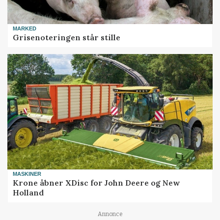
MARKED
Grisenoteringen står stille
MASKINER
Krone åbner XDisc for John Deere og New
Holland
Loading...
Annonce