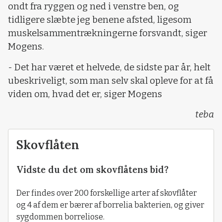
ondt fra ryggen og ned i venstre ben, og
tidligere slæbte jeg benene afsted, ligesom
muskelsammentrækningerne forsvandt, siger
Mogens.
- Det har været et helvede, de sidste par år, helt
ubeskriveligt, som man selv skal opleve for at få
viden om, hvad det er, siger Mogens
teba
Skovflåten
Vidste du det om skovflåtens bid?
Der findes over 200 forskellige arter af skovflåter
og 4 af dem er bærer af borrelia bakterien, og giver
sygdommen borreliose.