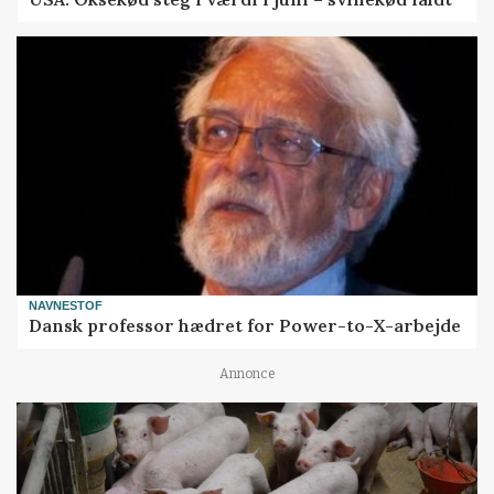
NAVNESTOF
Dansk professor hædret for Power-to-X-arbejde
Annonce