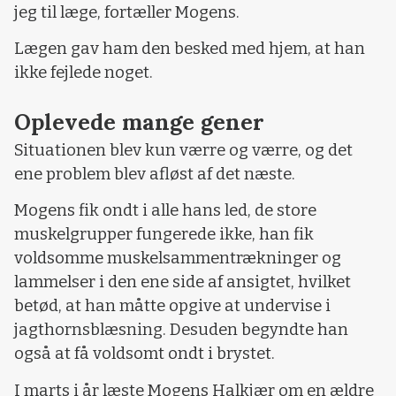
jeg til læge, fortæller Mogens.
Lægen gav ham den besked med hjem, at han
ikke fejlede noget.
Oplevede mange gener
Situationen blev kun værre og værre, og det
ene problem blev afløst af det næste.
Mogens fik ondt i alle hans led, de store
muskelgrupper fungerede ikke, han fik
voldsomme muskelsammentrækninger og
lammelser i den ene side af ansigtet, hvilket
betød, at han måtte opgive at undervise i
jagthornsblæsning. Desuden begyndte han
også at få voldsomt ondt i brystet.
I marts i år læste Mogens Halkjær om en ældre