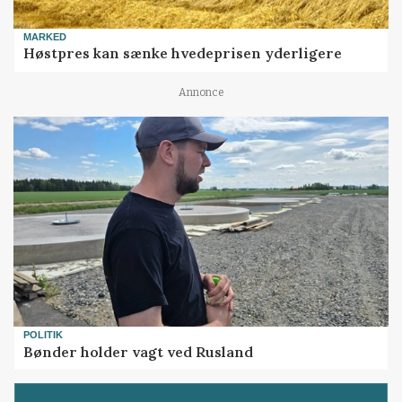
MARKED
Høstpres kan sænke hvedeprisen yderligere
Annonce
POLITIK
Bønder holder vagt ved Rusland