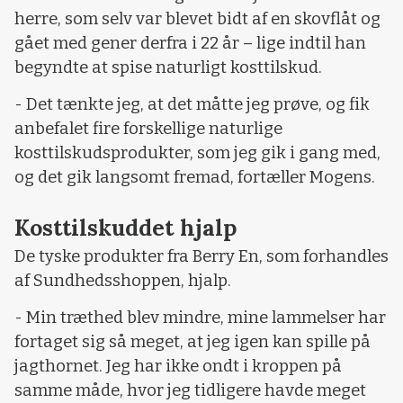
herre, som selv var blevet bidt af en skovflåt og
gået med gener derfra i 22 år – lige indtil han
begyndte at spise naturligt kosttilskud.
- Det tænkte jeg, at det måtte jeg prøve, og fik
anbefalet fire forskellige naturlige
kosttilskudsprodukter, som jeg gik i gang med,
og det gik langsomt fremad, fortæller Mogens.
Kosttilskuddet hjalp
De tyske produkter fra Berry En, som forhandles
af Sundhedsshoppen, hjalp.
- Min træthed blev mindre, mine lammelser har
fortaget sig så meget, at jeg igen kan spille på
jagthornet. Jeg har ikke ondt i kroppen på
samme måde, hvor jeg tidligere havde meget