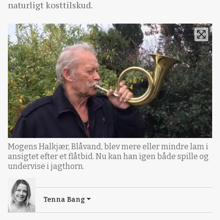
naturligt kosttilskud.
Mogens Halkjær, Blåvand, blev mere eller mindre lam i
ansigtet efter et flåtbid. Nu kan han igen både spille og
undervise i jagthorn.
Tenna Bang