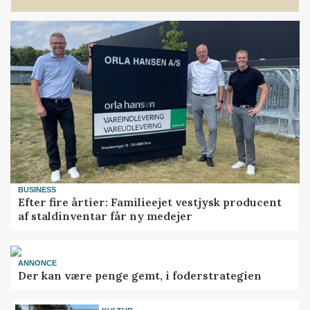
BUSINESS
Efter fire årtier: Familieejet vestjysk producent
af staldinventar får ny medejer
ANNONCE
Der kan være penge gemt, i foderstrategien