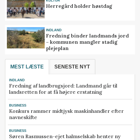
KULTUR
Herregård holder høstdag
INDLAND
Fredning binder landmands jord
– kommunen mangler stadig
plejeplan
MEST LÆSTE
SENESTE NYT
INDLAND
Fredning af landbrugsjord: Landmand går til
landsretten for at få højere erstatning
BUSINESS
Konkurs rammer midtjysk maskinhandler efter
navneskifte
BUSINESS
Søren Rasmussen-ejet halmselskab henter ny