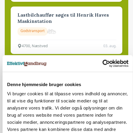
Lastbilchauffør søges til Henrik Haves
Maskinstation
Godstransport
4700, Næstved
03. aug.
Medarbejdere til griseproduktion
Grise
Denne hjemmeside bruger cookies
Vi bruger cookies til at tilpasse vores indhold og annoncer,
9681, Ranum
03. aug.
til at vise dig funktioner til sociale medier og til at
analysere vores trafik. Vi deler også oplysninger om din
brug af vores website med vores partnere inden for
Kalvepasser til ejendom i udvikling søges
sociale medier, annonceringspartnere og analysepartnere.
Kalve
Vores partnere kan kombinere disse data med andre