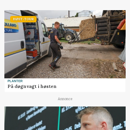
HØST-TOUR
PLANTER
På døgnvagt i høsten
Annonce