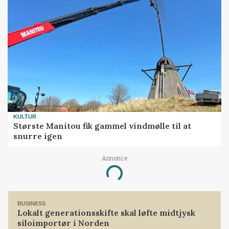
KULTUR
Største Manitou fik gammel vindmølle til at
snurre igen
Annonce
Loading...
BUSINESS
Lokalt generationsskifte skal løfte midtjysk
siloimportør i Norden