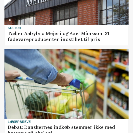
KULTUR
Tæller Aabybro Mejeri og Axel Månsson: 21
fødevareproducenter indstillet til pris
LÆSERBREVE
Debat: Danskernes indkøb stemmer ikke med