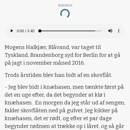
Annonce
Loading...
Mogens Halkjær, Blåvand, var taget til
Tyskland, Brandenborg syd for Berlin for at gå
på jagt i november måned 2016.
Trods årstiden blev han bidt af en skovflåt.
- Jeg blev bidt i knæhasen, men tænkte først på
det en uge efter, da det begynder at klø i
knæhasen. En morgen da jeg står ud af sengen,
falder skovflåten ned på gulvet. Jeg kikker på
knæhasen, det er rødt, og efter et par dage
begynder rødmen at trække op i låret, og så går