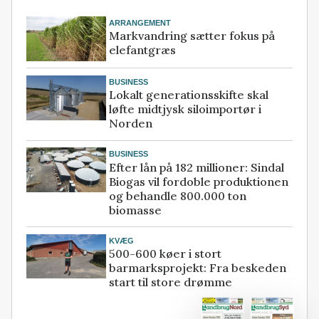
ARRANGEMENT
Markvandring sætter fokus på
elefantgræs
BUSINESS
Lokalt generationsskifte skal
løfte midtjysk siloimportør i
Norden
BUSINESS
Efter lån på 182 millioner: Sindal
Biogas vil fordoble produktionen
og behandle 800.000 ton
biomasse
KVÆG
500-600 køer i stort
barmarksprojekt: Fra beskeden
start til store drømme