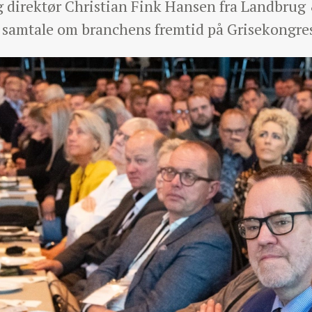
direktør Christian Fink Hansen fra Landbrug &
tig samtale om branchens fremtid på Grisekongr