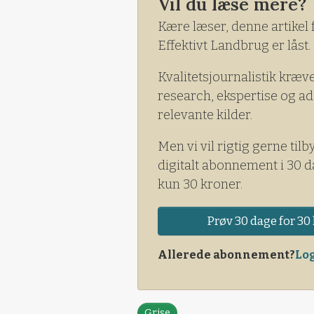
Vil du læse mere?
Kære læser, denne artikel 
Effektivt Landbrug er låst.
Kvalitetsjournalistik kræv
research, ekspertise og ad
relevante kilder.
Men vi vil rigtig gerne tilb
digitalt abonnement i 30 d
kun 30 kroner.
Prøv 30 dage for 30 
Allerede abonnement?
Log
Grise