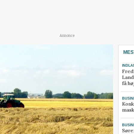
Annonce
MES
INDLA
Fred
Landm
få hø
BUSIN
Konk
mask
BUSIN
Søre