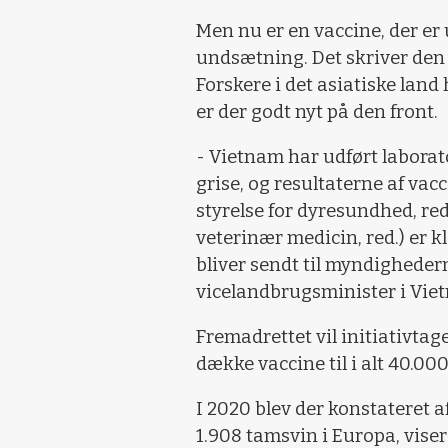
Men nu er en vaccine, der er
undsætning. Det skriver den
Forskere i det asiatiske land
er der godt nyt på den front.
- Vietnam har udført laborat
grise, og resultaterne af va
styrelse for dyresundhed, red
veterinær medicin, red.) er k
bliver sendt til myndighedern
vicelandbrugsminister i Vie
Fremadrettet vil initiativtag
dække vaccine til i alt 40.000
I 2020 blev der konstateret a
1.908 tamsvin i Europa, vise