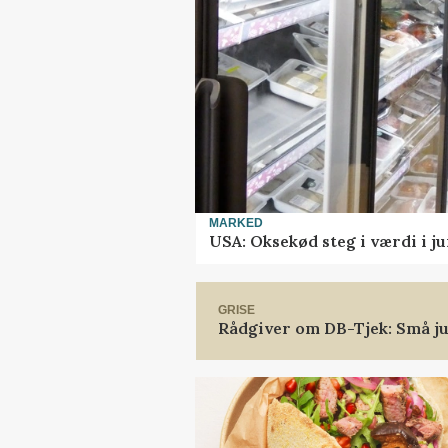
MARKED
USA: Oksekød steg i værdi i ju
GRISE
Rådgiver om DB-Tjek: Små ju