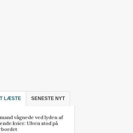
T LÆSTE
SENESTE NYT
mand vågnede ved lyden af
ende kvier: Ulven stod på
rbordet