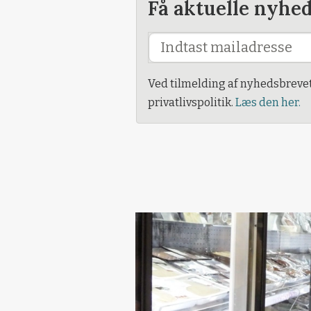
Få aktuelle nyhe
Ved tilmelding af nyhedsbreve
privatlivspolitik.
Læs den her.