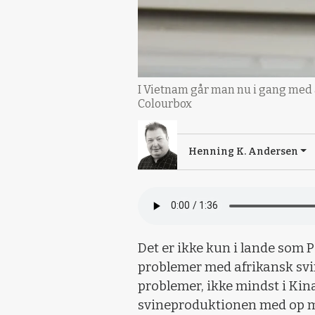
I Vietnam går man nu i gang med a
Colourbox
Henning K. Andersen
Det er ikke kun i lande som P
problemer med afrikansk svi
problemer, ikke mindst i Kin
svineproduktionen med op m