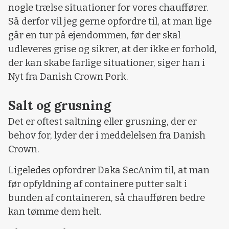
nogle trælse situationer for vores chauffører.
Så derfor vil jeg gerne opfordre til, at man lige
går en tur på ejendommen, før der skal
udleveres grise og sikrer, at der ikke er forhold,
der kan skabe farlige situationer, siger han i
Nyt fra Danish Crown Pork.
Salt og grusning
Det er oftest saltning eller grusning, der er
behov for, lyder der i meddelelsen fra Danish
Crown.
Ligeledes opfordrer Daka SecAnim til, at man
før opfyldning af containere putter salt i
bunden af containeren, så chaufføren bedre
kan tømme dem helt.