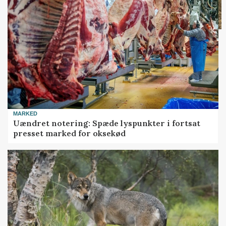
MARKED
Uændret notering: Spæde lyspunkter i fortsat
presset marked for oksekød