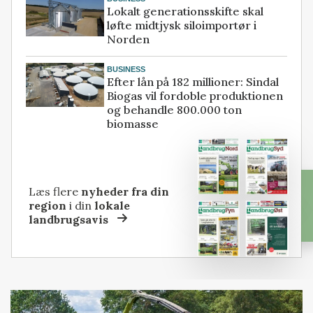
Lokalt generationsskifte skal
løfte midtjysk siloimportør i
Norden
BUSINESS
Efter lån på 182 millioner: Sindal
Biogas vil fordoble produktionen
og behandle 800.000 ton
biomasse
Læs flere
nyheder fra din
region
i din
lokale
landbrugsavis