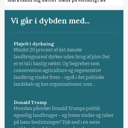
Vi går i dybden med...
Pløjefri dyrkning
Mindst 20 procent af det danske
landbrugsareal dyrkes uden brug af plov. Det
er et tal i hastig vækst. Og begreber som
conservation agriculture og regenerativt
landbrug vinder frem – også i det politiske
landskab og hos organisationer, som ...
Donald Trump
Hvordan påvirker Donald Trumps politik
egentlig landbruget – og hvem vinder og taber
på hans beslutninger? Dyk ned i en serie