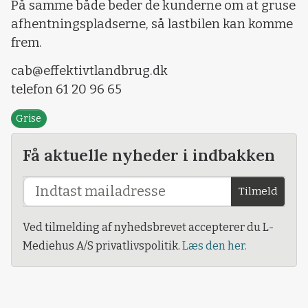
På samme både beder de kunderne om at gruse
afhentningspladserne, så lastbilen kan komme
frem.
cab@effektivtlandbrug.dk
telefon 61 20 96 65
Grise
Få aktuelle nyheder i indbakken
Tilmeld
Ved tilmelding af nyhedsbrevet accepterer du L-
Mediehus A/S privatlivspolitik.
Læs den her.