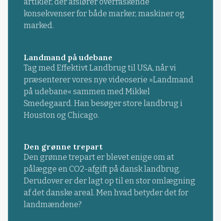
artikler, der afslører overraskende
konsekvenser for både marker, maskiner og
marked.
Landmand på udebane
Tag med Effektivt Landbrug til USA, når vi
præsenterer vores nye videoserie »Landmand
på udebane« sammen med Mikkel
Smedegaard. Han besøger store landbrug i
Houston og Chicago.
Den grønne trepart
Den grønne trepart er blevet enige om at
pålægge en CO2-afgift på dansk landbrug.
Derudover er der lagt op til en stor omlægning
af det danske areal. Men hvad betyder det for
landmændene?