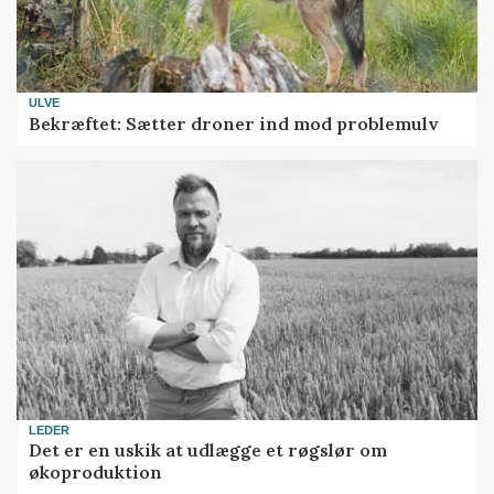
ULVE
Bekræftet: Sætter droner ind mod problemulv
LEDER
Det er en uskik at udlægge et røgslør om
økoproduktion