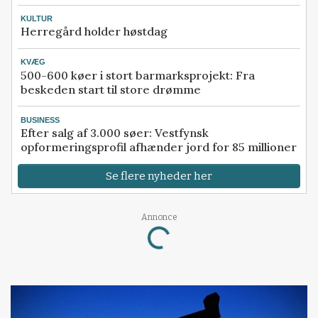
KULTUR
Herregård holder høstdag
KVÆG
500-600 køer i stort barmarksprojekt: Fra
beskeden start til store drømme
BUSINESS
Efter salg af 3.000 søer: Vestfynsk
opformeringsprofil afhænder jord for 85 millioner
Se flere nyheder her
Annonce
Loading...