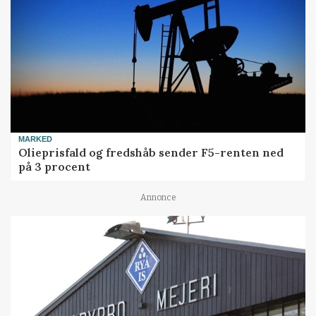
MARKED
Olieprisfald og fredshåb sender F5-renten ned
på 3 procent
Annonce