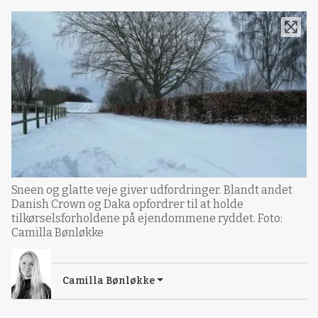
Sneen og glatte veje giver udfordringer. Blandt andet
Danish Crown og Daka opfordrer til at holde
tilkørselsforholdene på ejendommene ryddet. Foto:
Camilla Bønløkke
Camilla Bønløkke