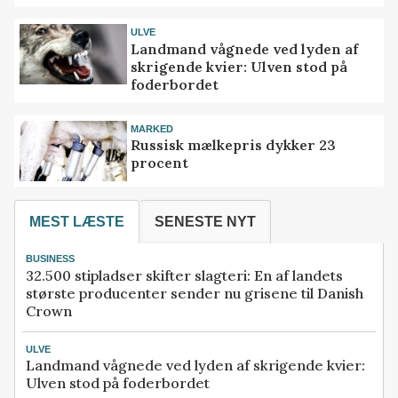
ULVE
Landmand vågnede ved lyden af
skrigende kvier: Ulven stod på
foderbordet
MARKED
Russisk mælkepris dykker 23
procent
MEST LÆSTE
SENESTE NYT
BUSINESS
32.500 stipladser skifter slagteri: En af landets
største producenter sender nu grisene til Danish
Crown
ULVE
Landmand vågnede ved lyden af skrigende kvier:
Ulven stod på foderbordet