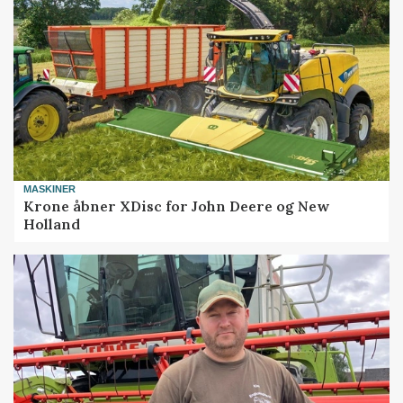
MASKINER
Krone åbner XDisc for John Deere og New
Holland