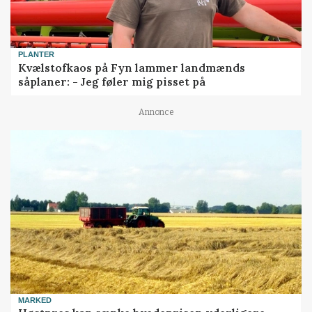
PLANTER
Kvælstofkaos på Fyn lammer landmænds
såplaner: - Jeg føler mig pisset på
Annonce
MARKED