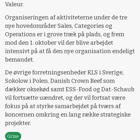
Valeur.
Organiseringen af aktiviteterne under de tre
nye hovedområder Sales, Categories og
Operations er i grove træk på plads, og frem
mod den 1. oktober vil der blive arbejdet
intensivt på at få den nye organisation endeligt
bemandet.
De øvrige forretningsenheder KLS i Sverige,
Sokolow i Polen, Danish Crown Beef som
dækker oksekød samt ESS-Food og Dat-Schaub
vil fortsætte uændret, og der vil fortsat være
fokus på at styrke samarbejdet på tværs af
koncernen omkring en lang række strategiske
projekter.
Grise