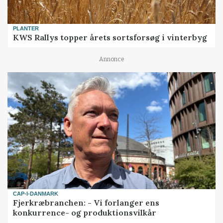
PLANTER
KWS Rallys topper årets sortsforsøg i vinterbyg
Annonce
CAP-I-DANMARK
Fjerkræbranchen: - Vi forlanger ens
konkurrence- og produktionsvilkår