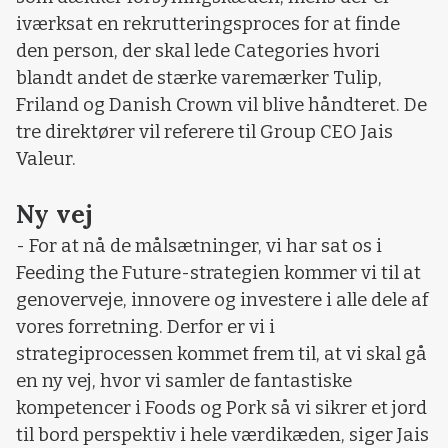
iværksat en rekrutteringsproces for at finde
den person, der skal lede Categories hvori
blandt andet de stærke varemærker Tulip,
Friland og Danish Crown vil blive håndteret. De
tre direktører vil referere til Group CEO Jais
Valeur.
Ny vej
- For at nå de målsætninger, vi har sat os i
Feeding the Future-strategien kommer vi til at
genoverveje, innovere og investere i alle dele af
vores forretning. Derfor er vi i
strategiprocessen kommet frem til, at vi skal gå
en ny vej, hvor vi samler de fantastiske
kompetencer i Foods og Pork så vi sikrer et jord
til bord perspektiv i hele værdikæden, siger Jais