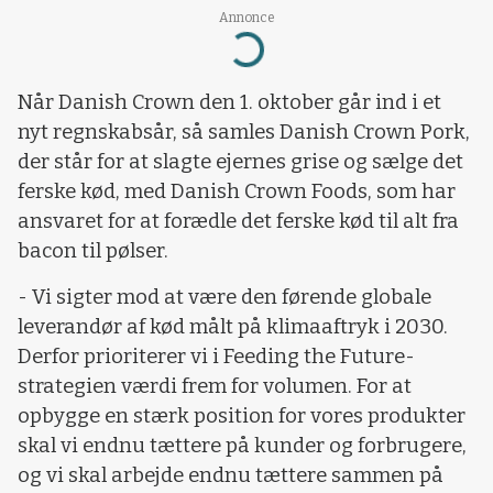
Annonce
Loading...
Når Danish Crown den 1. oktober går ind i et
nyt regnskabsår, så samles Danish Crown Pork,
der står for at slagte ejernes grise og sælge det
ferske kød, med Danish Crown Foods, som har
ansvaret for at forædle det ferske kød til alt fra
bacon til pølser.
- Vi sigter mod at være den førende globale
leverandør af kød målt på klimaaftryk i 2030.
Derfor prioriterer vi i Feeding the Future-
strategien værdi frem for volumen. For at
opbygge en stærk position for vores produkter
skal vi endnu tættere på kunder og forbrugere,
og vi skal arbejde endnu tættere sammen på