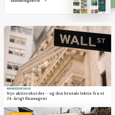
landbrugsavis
MARKEDSFOKUS
Nye aktierekorder – og den brutale lektie fra et
24-årigt finansgeni
HØST-TOUR