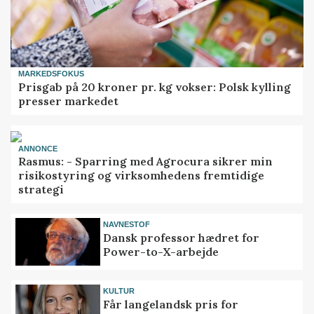
MARKEDSFOKUS
Prisgab på 20 kroner pr. kg vokser: Polsk kylling
presser markedet
ANNONCE
Rasmus: - Sparring med Agrocura sikrer min
risikostyring og virksomhedens fremtidige
strategi
NAVNESTOF
Dansk professor hædret for
Power-to-X-arbejde
KULTUR
Får langelandsk pris for