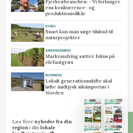
Fjerkræbranchen: - Vi forlanger
ens konkurrence- og
produktionsvilkår
KVÆG
Snart kan man søge tilskud til
naturprojekter
ARRANGEMENT
Markvandring sætter fokus på
elefantgræs
BUSINESS
Lokalt generationsskifte skal
løfte midtjysk siloimportør i
Norden
Læs flere
nyheder fra din
region
i din
lokale