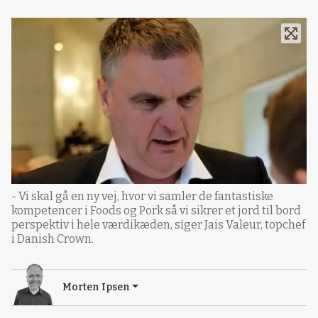
- Vi skal gå en ny vej, hvor vi samler de fantastiske
kompetencer i Foods og Pork så vi sikrer et jord til bord
perspektiv i hele værdikæden, siger Jais Valeur, topchef
i Danish Crown.
Morten Ipsen