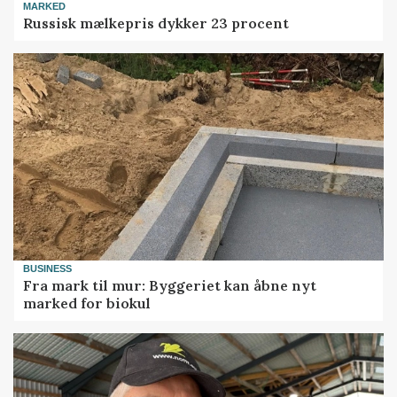
MARKED
Russisk mælkepris dykker 23 procent
BUSINESS
Fra mark til mur: Byggeriet kan åbne nyt
marked for biokul