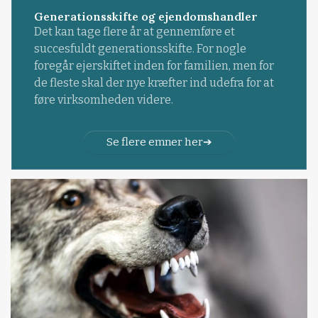
Generationsskifte og ejendomshandler
Det kan tage flere år at gennemføre et
succesfuldt generationsskifte. For nogle
foregår ejerskiftet inden for familien, men for
de fleste skal der nye kræfter ind udefra for at
føre virksomheden videre.
Se flere emner her