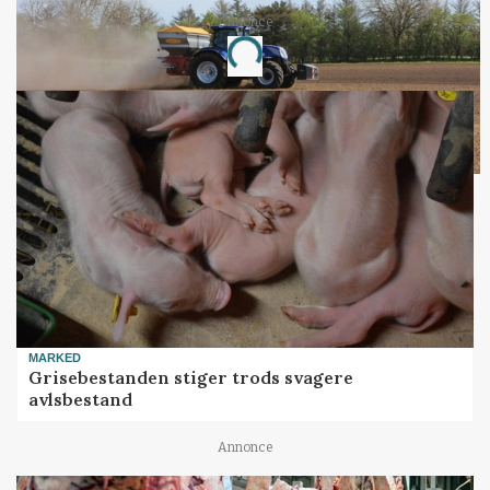
Annonce
Loading...
MARKED
Grisebestanden stiger trods svagere
avlsbestand
Annonce