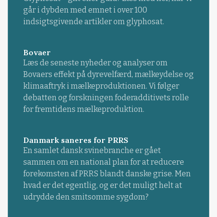
går i dybden med emnet i over 100
indsigtsgivende artikler om glyphosat.
Bovaer
Læs de seneste nyheder og analyser om
Bovaers effekt på dyrevelfærd, mælkeydelse og
klimaaftryk i mælkeproduktionen. Vi følger
debatten og forskningen foderadditivets rolle
for fremtidens mælkeproduktion.
Danmark saneres for PRRS
En samlet dansk svinebranche er gået
sammen om en national plan for at reducere
forekomsten af PRRS blandt danske grise. Men
hvad er det egentlig, og er det muligt helt at
udrydde den smitsomme sygdom?