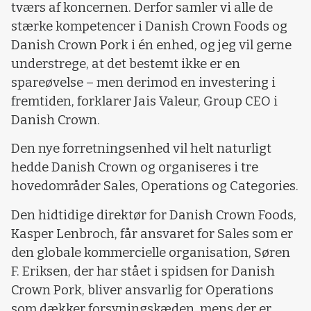
tværs af koncernen. Derfor samler vi alle de
stærke kompetencer i Danish Crown Foods og
Danish Crown Pork i én enhed, og jeg vil gerne
understrege, at det bestemt ikke er en
spareøvelse – men derimod en investering i
fremtiden, forklarer Jais Valeur, Group CEO i
Danish Crown.
Den nye forretningsenhed vil helt naturligt
hedde Danish Crown og organiseres i tre
hovedområder Sales, Operations og Categories.
Den hidtidige direktør for Danish Crown Foods,
Kasper Lenbroch, får ansvaret for Sales som er
den globale kommercielle organisation, Søren
F. Eriksen, der har stået i spidsen for Danish
Crown Pork, bliver ansvarlig for Operations
som dækker forsyningskæden, mens der er