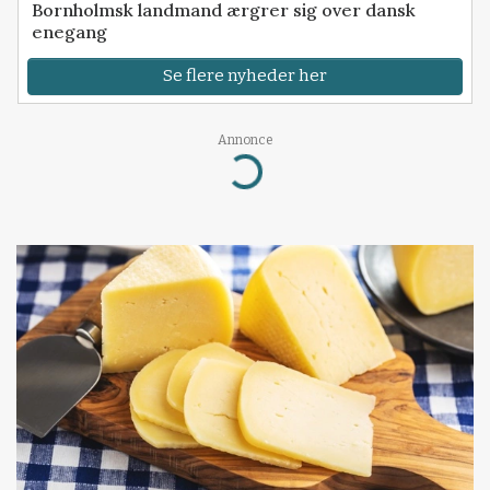
Bornholmsk landmand ærgrer sig over dansk
enegang
Se flere nyheder her
Annonce
Loading...