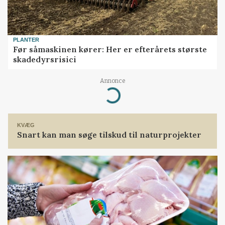
PLANTER
Før såmaskinen kører: Her er efterårets største
skadedyrsrisici
Annonce
Loading...
KVÆG
Snart kan man søge tilskud til naturprojekter