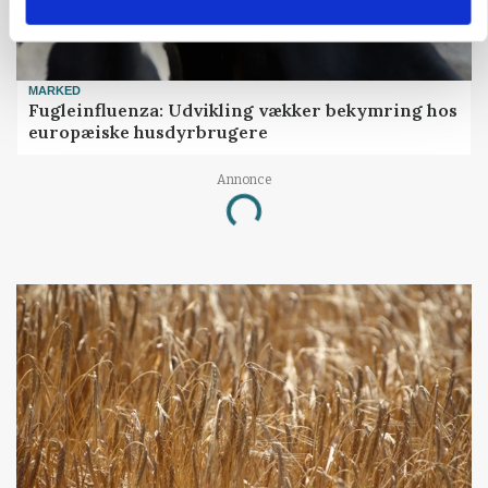
MARKED
Fugleinfluenza: Udvikling vækker bekymring hos
europæiske husdyrbrugere
Annonce
Loading...