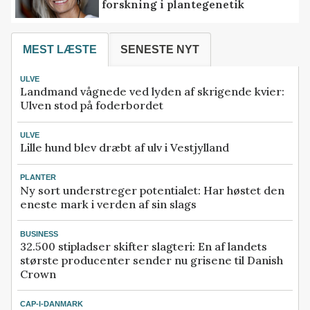
forskning i plantegenetik
MEST LÆSTE
SENESTE NYT
ULVE
Landmand vågnede ved lyden af skrigende kvier:
Ulven stod på foderbordet
ULVE
Lille hund blev dræbt af ulv i Vestjylland
PLANTER
Ny sort understreger potentialet: Har høstet den
eneste mark i verden af sin slags
BUSINESS
32.500 stipladser skifter slagteri: En af landets
største producenter sender nu grisene til Danish
Crown
CAP-I-DANMARK