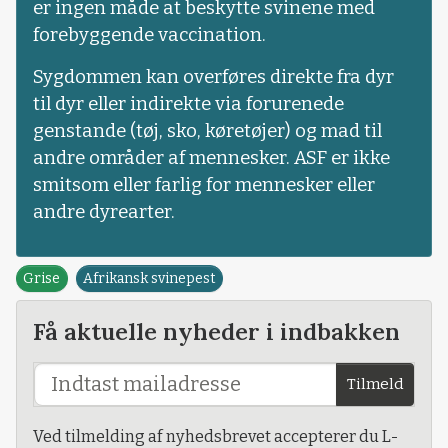
er ingen måde at beskytte svinene med
forebyggende vaccination.
Sygdommen kan overføres direkte fra dyr
til dyr eller indirekte via forurenede
genstande (tøj, sko, køretøjer) og mad til
andre områder af mennesker. ASF er ikke
smitsom eller farlig for mennesker eller
andre dyrearter.
Grise
Afrikansk svinepest
Få aktuelle nyheder i indbakken
Tilmeld
Ved tilmelding af nyhedsbrevet accepterer du L-