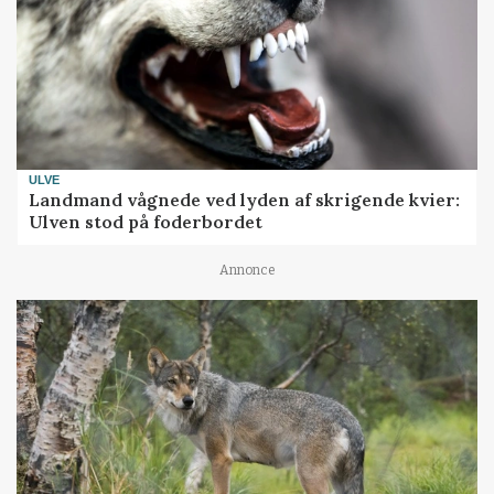
ULVE
Landmand vågnede ved lyden af skrigende kvier:
Ulven stod på foderbordet
Annonce