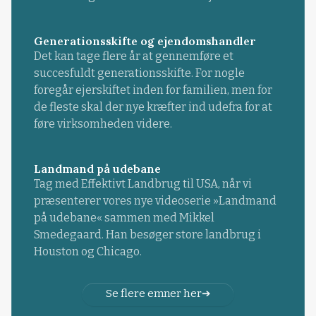
Generationsskifte og ejendomshandler
Det kan tage flere år at gennemføre et
succesfuldt generationsskifte. For nogle
foregår ejerskiftet inden for familien, men for
de fleste skal der nye kræfter ind udefra for at
føre virksomheden videre.
Landmand på udebane
Tag med Effektivt Landbrug til USA, når vi
præsenterer vores nye videoserie »Landmand
på udebane« sammen med Mikkel
Smedegaard. Han besøger store landbrug i
Houston og Chicago.
Se flere emner her