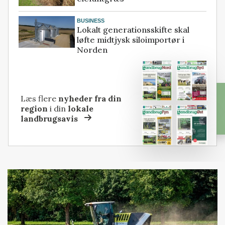
BUSINESS
Lokalt generationsskifte skal
løfte midtjysk siloimportør i
Norden
Læs flere
nyheder fra din
region
i din
lokale
landbrugsavis