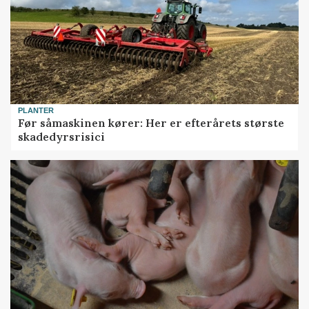
PLANTER
Før såmaskinen kører: Her er efterårets største
skadedyrsrisici