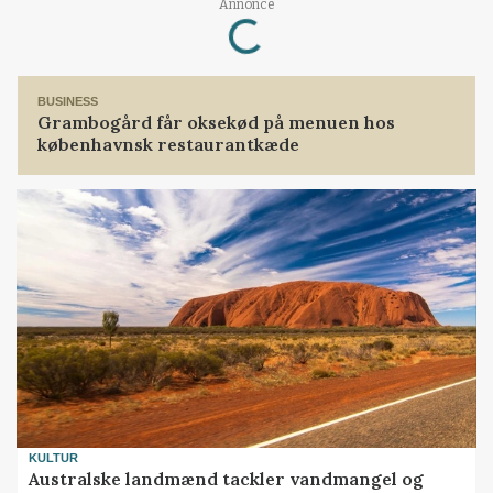
Annonce
Loading...
BUSINESS
Grambogård får oksekød på menuen hos
københavnsk restaurantkæde
KULTUR
Australske landmænd tackler vandmangel og