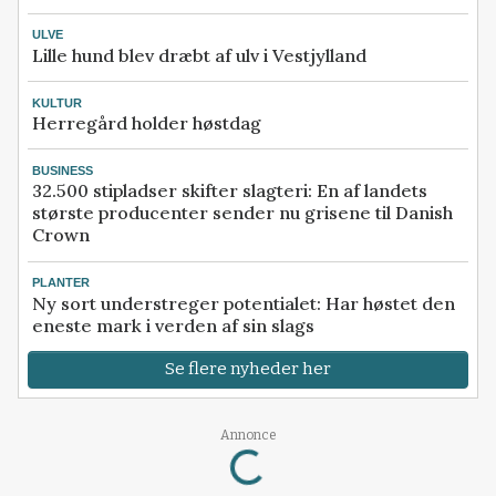
ULVE
Lille hund blev dræbt af ulv i Vestjylland
KULTUR
Herregård holder høstdag
BUSINESS
32.500 stipladser skifter slagteri: En af landets
største producenter sender nu grisene til Danish
Crown
PLANTER
Ny sort understreger potentialet: Har høstet den
eneste mark i verden af sin slags
Se flere nyheder her
Annonce
Loading...