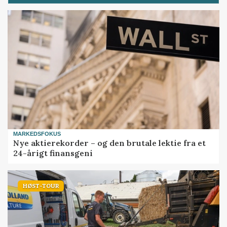
MARKEDSFOKUS
Nye aktierekorder – og den brutale lektie fra et
24-årigt finansgeni
HØST-TOUR