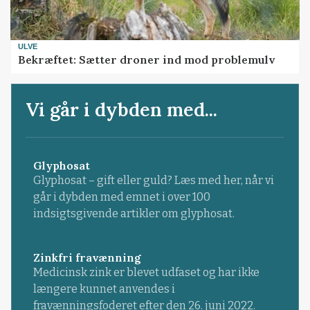
ULVE
Bekræftet: Sætter droner ind mod problemulv
Vi går i dybden med...
Glyphosat
Glyphosat – gift eller guld? Læs med her, når vi
går i dybden med emnet i over 100
indsigtsgivende artikler om glyphosat.
Zinkfri fravænning
Medicinsk zink er blevet udfaset og har ikke
længere kunnet anvendes i
fravænningsfoderet efter den 26. juni 2022.