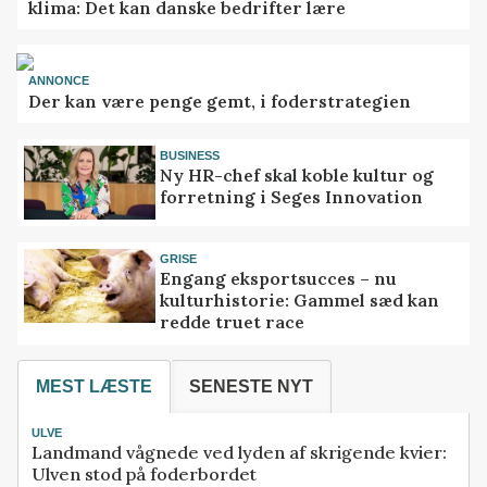
klima: Det kan danske bedrifter lære
ANNONCE
Der kan være penge gemt, i foderstrategien
BUSINESS
Ny HR-chef skal koble kultur og
forretning i Seges Innovation
GRISE
Engang eksportsucces – nu
kulturhistorie: Gammel sæd kan
redde truet race
MEST LÆSTE
SENESTE NYT
ULVE
Landmand vågnede ved lyden af skrigende kvier:
Ulven stod på foderbordet