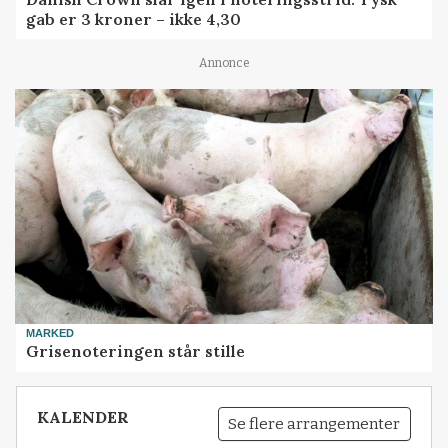
gab er 3 kroner – ikke 4,30
Annonce
MARKED
Grisenoteringen står stille
KALENDER
Se flere arrangementer