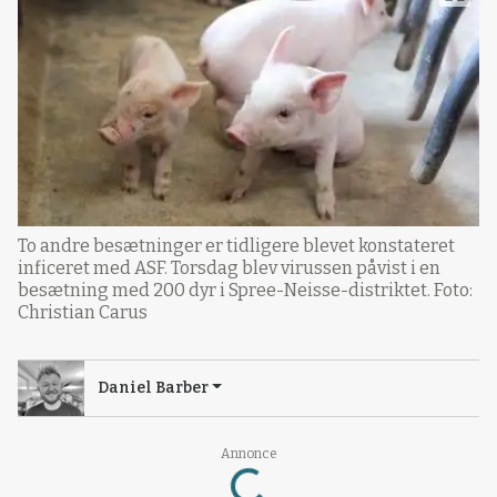
To andre besætninger er tidligere blevet konstateret
inficeret med ASF. Torsdag blev virussen påvist i en
besætning med 200 dyr i Spree-Neisse-distriktet. Foto:
Christian Carus
Daniel Barber
Annonce
Loading...