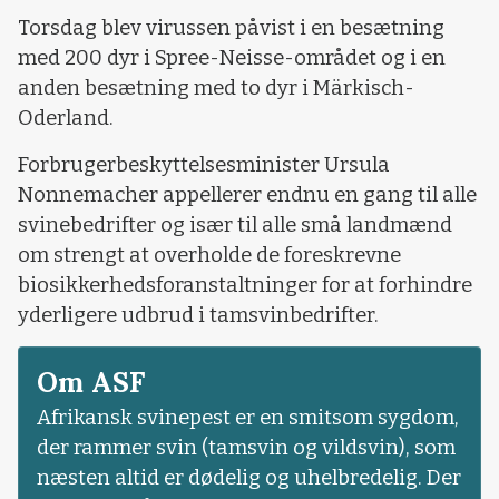
Torsdag blev virussen påvist i en besætning
med 200 dyr i Spree-Neisse-området og i en
anden besætning med to dyr i Märkisch-
Oderland.
Forbrugerbeskyttelsesminister Ursula
Nonnemacher appellerer endnu en gang til alle
svinebedrifter og især til alle små landmænd
om strengt at overholde de foreskrevne
biosikkerhedsforanstaltninger for at forhindre
yderligere udbrud i tamsvinbedrifter.
Om ASF
Afrikansk svinepest er en smitsom sygdom,
der rammer svin (tamsvin og vildsvin), som
næsten altid er dødelig og uhelbredelig. Der