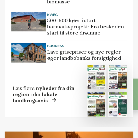
biomasse
KVÆG
500-600 køer i stort
barmarksprojekt: Fra beskeden
start til store drømme
BUSINESS
Lave grisepriser og nye regler
øger landbobanks forsigtighed
Læs flere
nyheder fra din
region
i din
lokale
landbrugsavis