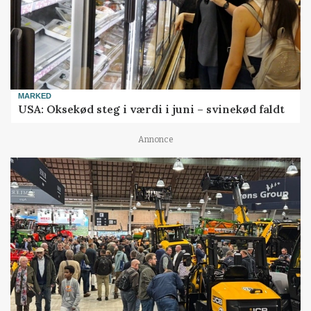
MARKED
USA: Oksekød steg i værdi i juni – svinekød faldt
Annonce