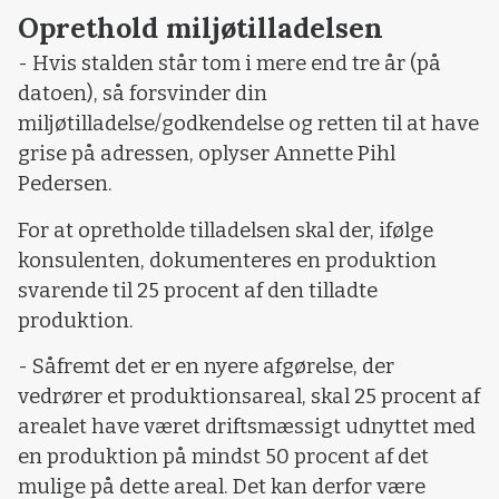
Oprethold miljøtilladelsen
- Hvis stalden står tom i mere end tre år (på
datoen), så forsvinder din
miljøtilladelse/godkendelse og retten til at have
grise på adressen, oplyser Annette Pihl
Pedersen.
For at opretholde tilladelsen skal der, ifølge
konsulenten, dokumenteres en produktion
svarende til 25 procent af den tilladte
produktion.
- Såfremt det er en nyere afgørelse, der
vedrører et produktionsareal, skal 25 procent af
arealet have været driftsmæssigt udnyttet med
en produktion på mindst 50 procent af det
mulige på dette areal. Det kan derfor være