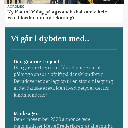
AGROMEK
Ny Kartoffeldag på Agromek skal samle hele
værdikæden om ny teknologi
Vi går i dybden med...
Den grønne trepart
Den grønne trepart er blevet enige om at
pålægge en CO2-afgift på dansk landbrug.
Derudover er der lagt op til en stor omlægning
af det danske areal. Men hvad betyder det for
landmændene?
Minksagen
Den 4. november 2020 annoncerede
statsminister Mette Frederiksen, at alle mink i