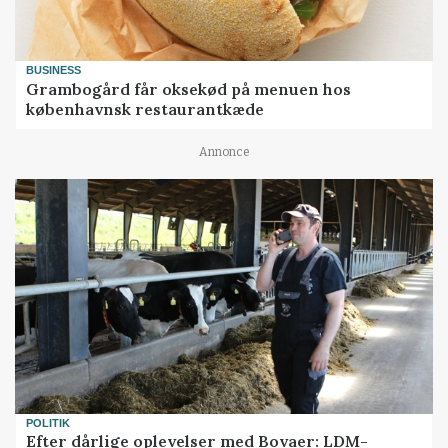
BUSINESS
Grambogård får oksekød på menuen hos
københavnsk restaurantkæde
Annonce
POLITIK
Efter dårlige oplevelser med Bovaer: LDM-