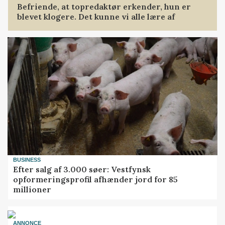
Befriende, at topredaktør erkender, hun er
blevet klogere. Det kunne vi alle lære af
BUSINESS
Efter salg af 3.000 søer: Vestfynsk
opformeringsprofil afhænder jord for 85
millioner
ANNONCE