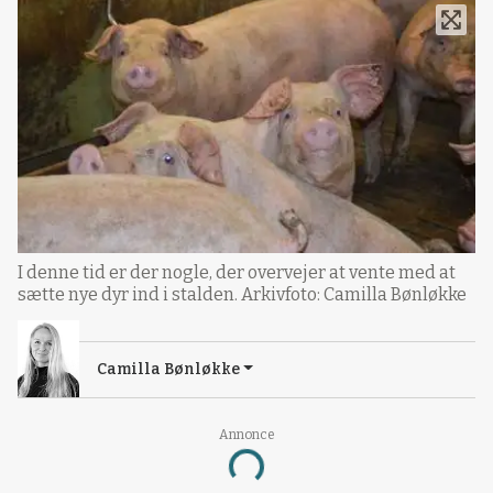
I denne tid er der nogle, der overvejer at vente med at
sætte nye dyr ind i stalden. Arkivfoto: Camilla Bønløkke
Camilla Bønløkke
Annonce
Loading...