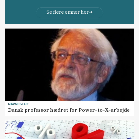
Se flere emner her
NAVNESTOF
Dansk professor hædret for Power-to-X-arbejde