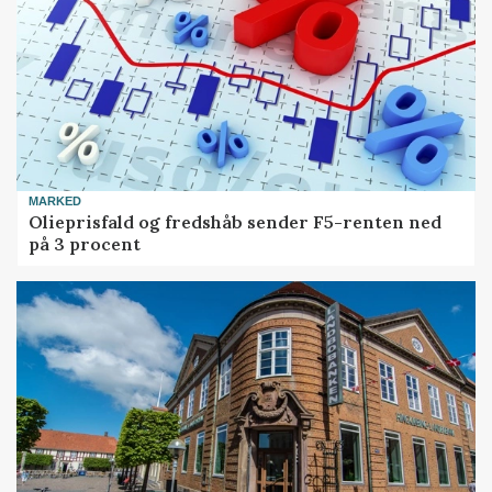
MARKED
Olieprisfald og fredshåb sender F5-renten ned
på 3 procent