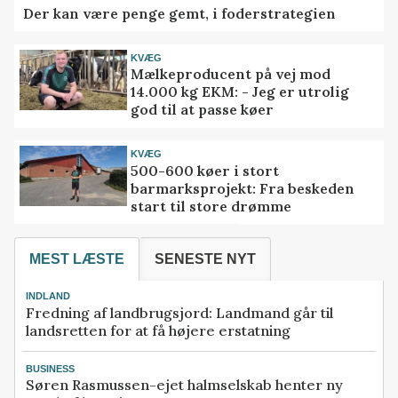
Der kan være penge gemt, i foderstrategien
KVÆG
Mælkeproducent på vej mod
14.000 kg EKM: - Jeg er utrolig
god til at passe køer
KVÆG
500-600 køer i stort
barmarksprojekt: Fra beskeden
start til store drømme
MEST LÆSTE
SENESTE NYT
INDLAND
Fredning af landbrugsjord: Landmand går til
landsretten for at få højere erstatning
BUSINESS
Søren Rasmussen-ejet halmselskab henter ny