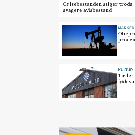
Grisebestanden stiger trods
svagere avlsbestand
MARKED
Oliepr
procen
KULTUR
Tæller
fødeva