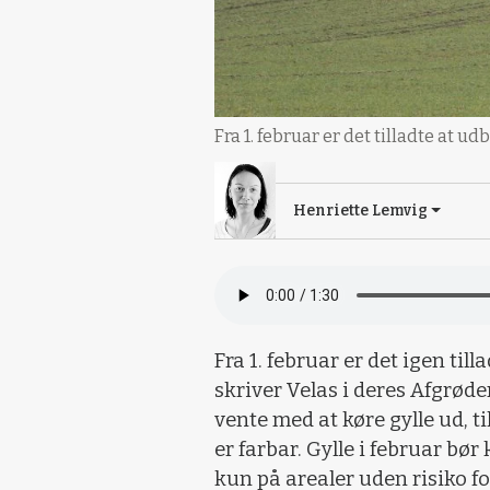
Fra 1. februar er det tilladte at
Henriette Lemvig
Fra 1. februar er det igen ti
skriver Velas i deres Afgrøde
vente med at køre gylle ud, t
er farbar. Gylle i februar bør
kun på arealer uden risiko f