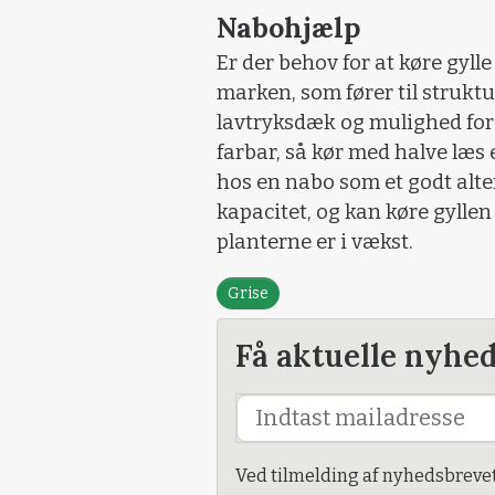
Nabohjælp
Er der behov for at køre gylle 
marken, som fører til strukt
lavtryksdæk og mulighed for
farbar, så kør med halve læs 
hos en nabo som et godt alte
kapacitet, og kan køre gyllen
planterne er i vækst.
Grise
Få aktuelle nyhe
Ved tilmelding af nyhedsbreve