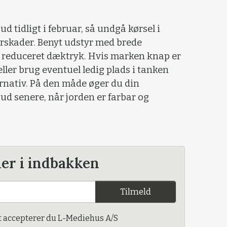
ud tidligt i februar, så undgå kørsel i
urskader. Benyt udstyr med brede
 reduceret dæktryk. Hvis marken knap er
eller brug eventuel ledig plads i tanken
rnativ. På den måde øger du din
 ud senere, når jorden er farbar og
der i indbakken
Tilmeld
t accepterer du L-Mediehus A/S