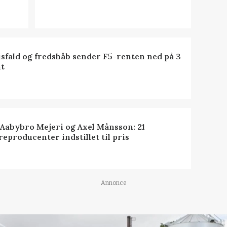
isfald og fredshåb sender F5-renten ned på 3
t
 Aabybro Mejeri og Axel Månsson: 21
reproducenter indstillet til pris
Annonce