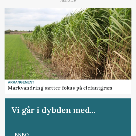
Annonce
ARRANGEMENT
Markvandring sætter fokus på elefantgræs
Vi går i dybden med...
BNBO