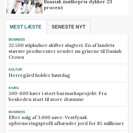
Russisk mælkepris dykker 23
procent
MEST LÆSTE
SENESTE NYT
BUSINESS
32.500 stipladser skifter slagteri: En af landets
største producenter sender nu grisene til Danish
Crown
KULTUR
Herregård holder høstdag
KVÆG
500-600 køer i stort barmarksprojekt: Fra
beskeden start til store drømme
BUSINESS
Efter salg af 3.000 søer: Vestfynsk
opformeringsprofil afhænder jord for 85 millioner