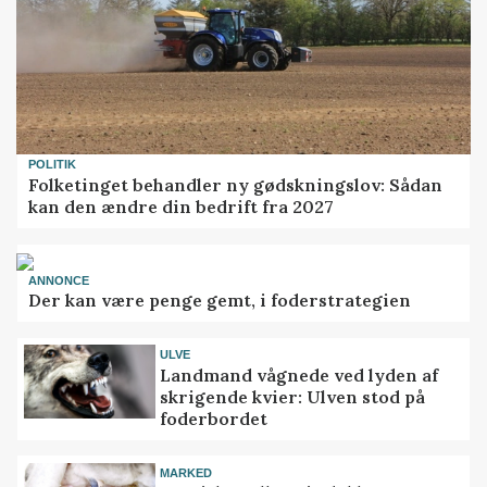
POLITIK
Folketinget behandler ny gødskningslov: Sådan
kan den ændre din bedrift fra 2027
ANNONCE
Der kan være penge gemt, i foderstrategien
ULVE
Landmand vågnede ved lyden af
skrigende kvier: Ulven stod på
foderbordet
MARKED