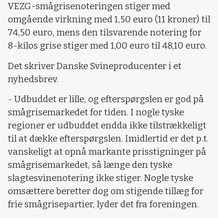
VEZG-smågrisenoteringen stiger med
omgående virkning med 1,50 euro (11 kroner) til
74,50 euro, mens den tilsvarende notering for
8-kilos grise stiger med 1,00 euro til 48,10 euro.
Det skriver Danske Svineproducenter i et
nyhedsbrev.
- Udbuddet er lille, og efterspørgslen er god på
smågrisemarkedet for tiden. I nogle tyske
regioner er udbuddet endda ikke tilstrækkeligt
til at dække efterspørgslen. Imidlertid er det p.t.
vanskeligt at opnå markante prisstigninger på
smågrisemarkedet, så længe den tyske
slagtesvinenotering ikke stiger. Nogle tyske
omsættere beretter dog om stigende tillæg for
frie smågrisepartier, lyder det fra foreningen.