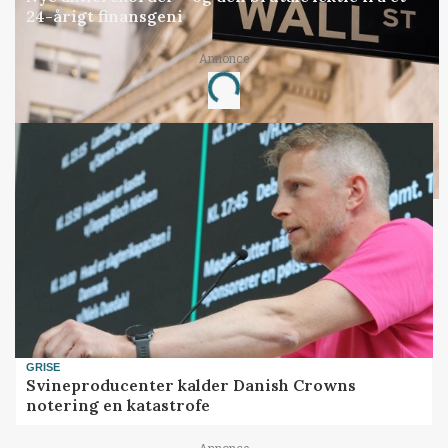
24-årigt finansgeni
Annonce
Loading...
GRISE
Svineproducenter kalder Danish Crowns
notering en katastrofe