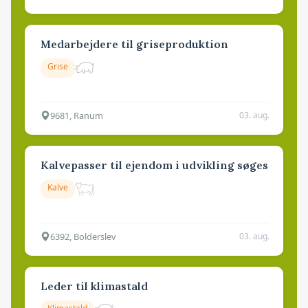
Medarbejdere til griseproduktion
Grise
9681, Ranum
03. aug.
Kalvepasser til ejendom i udvikling søges
Kalve
6392, Bolderslev
03. aug.
Leder til klimastald