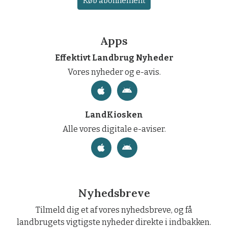
Køb abonnement
Apps
Effektivt Landbrug Nyheder
Vores nyheder og e-avis.
LandKiosken
Alle vores digitale e-aviser.
Nyhedsbreve
Tilmeld dig et af vores nyhedsbreve, og få
landbrugets vigtigste nyheder direkte i indbakken.