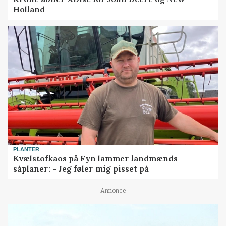
Holland
PLANTER
Kvælstofkaos på Fyn lammer landmænds
såplaner: - Jeg føler mig pisset på
Annonce