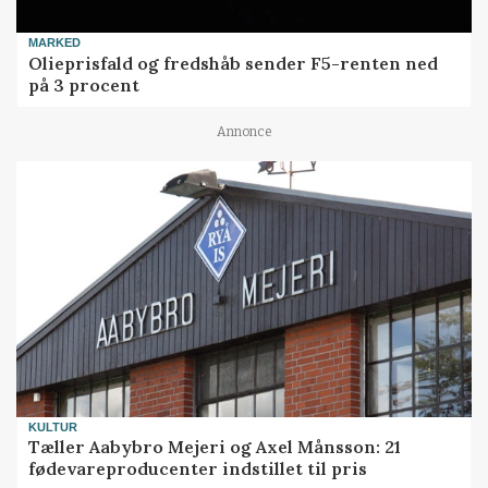
MARKED
Olieprisfald og fredshåb sender F5-renten ned
på 3 procent
Annonce
KULTUR
Tæller Aabybro Mejeri og Axel Månsson: 21
fødevareproducenter indstillet til pris