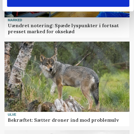
MARKED
Uændret notering: Spæde lyspunkter i fortsat
presset marked for oksekød
ULVE
Bekræftet: Sætter droner ind mod problemulv