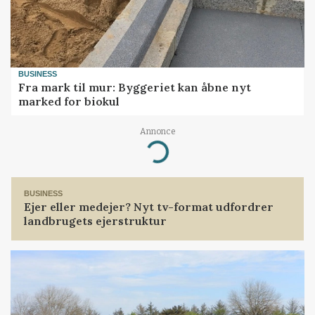
BUSINESS
Fra mark til mur: Byggeriet kan åbne nyt
marked for biokul
Annonce
Loading...
BUSINESS
Ejer eller medejer? Nyt tv-format udfordrer
landbrugets ejerstruktur