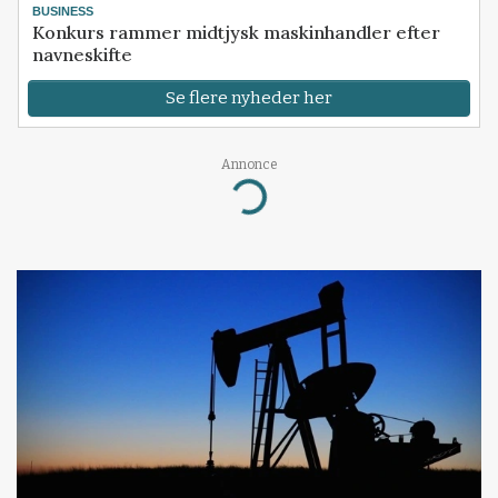
BUSINESS
Konkurs rammer midtjysk maskinhandler efter
navneskifte
Se flere nyheder her
Annonce
Loading...