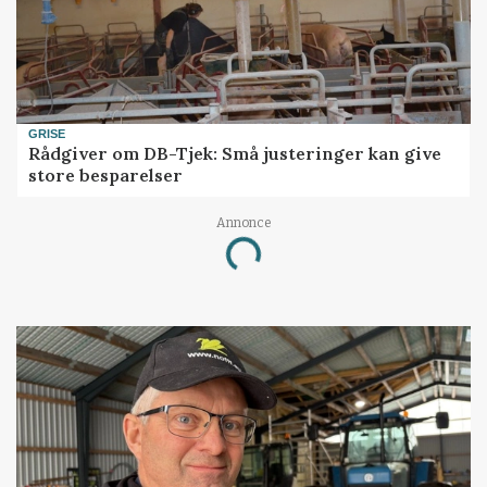
GRISE
Rådgiver om DB-Tjek: Små justeringer kan give
store besparelser
Annonce
Loading...