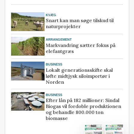
KVÆG
Snart kan man søge tilskud til
naturprojekter
ARRANGEMENT
Markvandring sætter fokus på
elefantgræs
BUSINESS
Lokalt generationsskifte skal
løfte midtjysk siloimportør i
Norden
BUSINESS
Efter lån på 182 millioner: Sindal
Biogas vil fordoble produktionen
og behandle 800.000 ton
biomasse