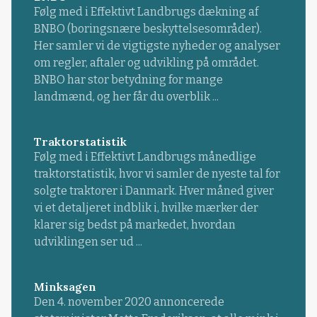
Følg med i Effektivt Landbrugs dækning af
BNBO (boringsnære beskyttelsesområder).
Her samler vi de vigtigste nyheder og analyser
om regler, aftaler og udvikling på området.
BNBO har stor betydning for mange
landmænd, og her får du overblik ...
Traktorstatistik
Følg med i Effektivt Landbrugs månedlige
traktorstatistik, hvor vi samler de nyeste tal for
solgte traktorer i Danmark. Hver måned giver
vi et detaljeret indblik i, hvilke mærker der
klarer sig bedst på markedet, hvordan
udviklingen ser ud ...
Minksagen
Den 4. november 2020 annoncerede