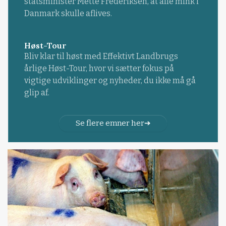
statsminister Mette Frederiksen, at alle mink i
Danmark skulle aflives.
Høst-Tour
Bliv klar til høst med Effektivt Landbrugs
årlige Høst-Tour, hvor vi sætter fokus på
vigtige udviklinger og nyheder, du ikke må gå
glip af.
Se flere emner her