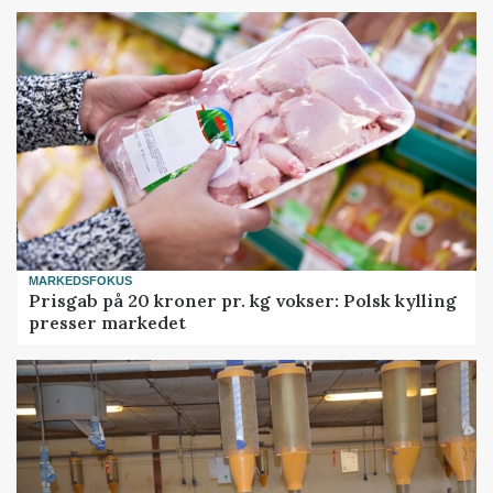
MARKEDSFOKUS
Prisgab på 20 kroner pr. kg vokser: Polsk kylling
presser markedet