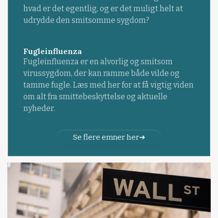
hvad er det egentlig, og er det muligt helt at
udrydde den smitsomme sygdom?
Fugleinfluenza
Fugleinfluenza er en alvorlig og smitsom
virussygdom, der kan ramme både vilde og
tamme fugle. Læs med her for at få vigtig viden
om alt fra smittebeskyttelse og aktuelle
nyheder.
Se flere emner her