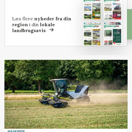
Læs flere
nyheder fra din
region
i din
lokale
landbrugsavis
MASKINER