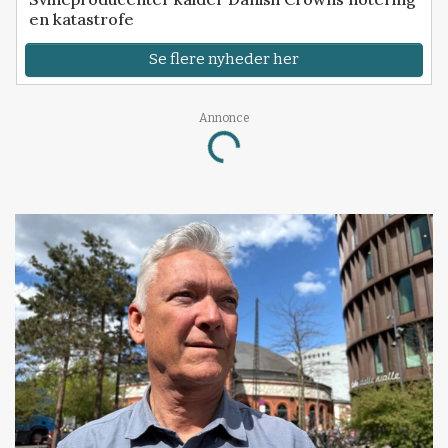
en katastrofe
Se flere nyheder her
Annonce
Loading...