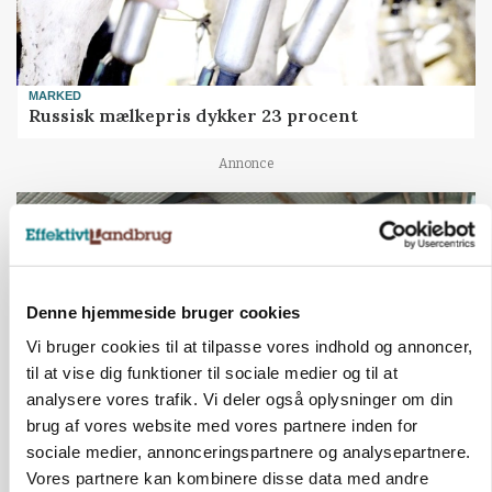
MARKED
Russisk mælkepris dykker 23 procent
Annonce
Denne hjemmeside bruger cookies
Vi bruger cookies til at tilpasse vores indhold og annoncer,
til at vise dig funktioner til sociale medier og til at
analysere vores trafik. Vi deler også oplysninger om din
brug af vores website med vores partnere inden for
sociale medier, annonceringspartnere og analysepartnere.
POLITIK
Vores partnere kan kombinere disse data med andre
»Nu stopper I«: Landbrugsdebattør og