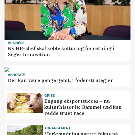
BUSINESS
Ny HR-chef skal koble kultur og forretning i
Seges Innovation
ANNONCE
Der kan være penge gemt, i foderstrategien
GRISE
Engang eksportsucces – nu
kulturhistorie: Gammel sæd kan
redde truet race
ARRANGEMENT
Markvandring sætter fokus på