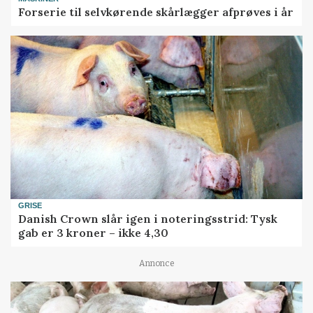
Forserie til selvkørende skårlægger afprøves i år
GRISE
Danish Crown slår igen i noteringsstrid: Tysk
gab er 3 kroner – ikke 4,30
Annonce