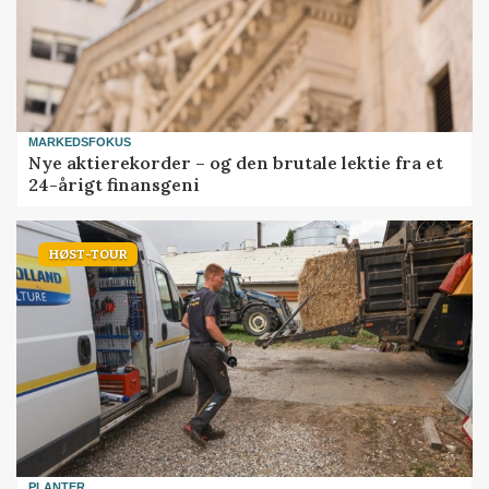
MARKEDSFOKUS
Nye aktierekorder – og den brutale lektie fra et
24-årigt finansgeni
HØST-TOUR
PLANTER