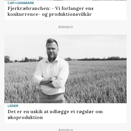
CAP-I-DANMARK
Fjerkræbranchen: - Vi forlanger ens
konkurrence- og produktionsvilkår
Annonce
LEDER
Det er en uskik at udlægge et røgslør om
økoproduktion
Annonce