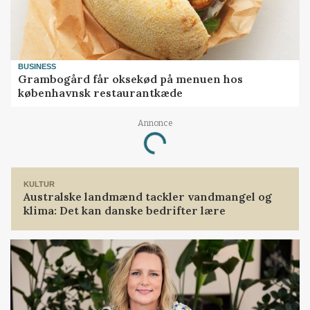
BUSINESS
Grambogård får oksekød på menuen hos
københavnsk restaurantkæde
Annonce
Loading...
KULTUR
Australske landmænd tackler vandmangel og
klima: Det kan danske bedrifter lære