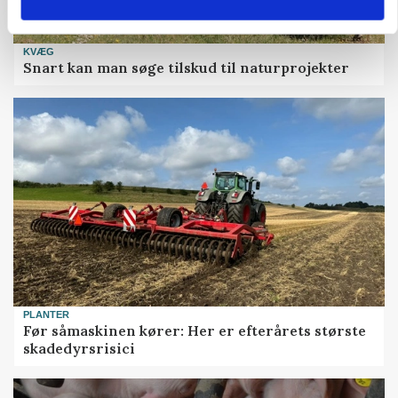
KVÆG
Snart kan man søge tilskud til naturprojekter
PLANTER
Før såmaskinen kører: Her er efterårets største
skadedyrsrisici