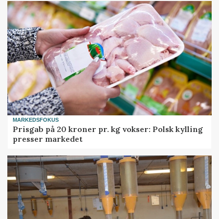
MARKEDSFOKUS
Prisgab på 20 kroner pr. kg vokser: Polsk kylling
presser markedet