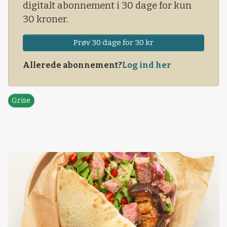
digitalt abonnement i 30 dage for kun
30 kroner.
Prøv 30 dage for 30 kr
Allerede abonnement?
Log ind her
Grise