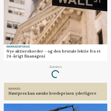
MARKEDSFOKUS
Nye aktierekorder – og den brutale lektie fra et
24-årigt finansgeni
Loading...
Annonce
MARKED
Høstpres kan sænke hvedeprisen yderligere