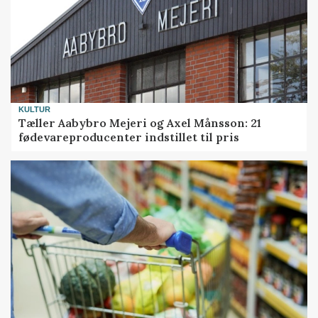
KULTUR
Tæller Aabybro Mejeri og Axel Månsson: 21
fødevareproducenter indstillet til pris