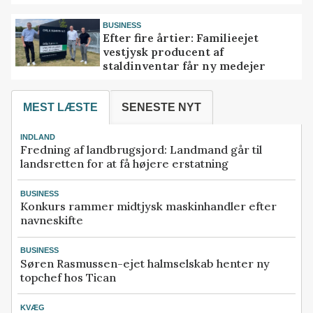
BUSINESS
Efter fire årtier: Familieejet
vestjysk producent af
staldinventar får ny medejer
MEST LÆSTE
SENESTE NYT
INDLAND
Fredning af landbrugsjord: Landmand går til
landsretten for at få højere erstatning
BUSINESS
Konkurs rammer midtjysk maskinhandler efter
navneskifte
BUSINESS
Søren Rasmussen-ejet halmselskab henter ny
topchef hos Tican
KVÆG