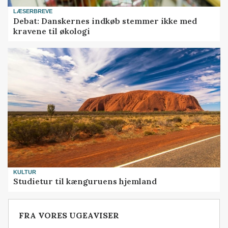
LÆSERBREVE
Debat: Danskernes indkøb stemmer ikke med
kravene til økologi
KULTUR
Studietur til kænguruens hjemland
FRA VORES UGEAVISER