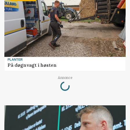
PLANTER
På døgnvagt i høsten
Loading...
Annonce