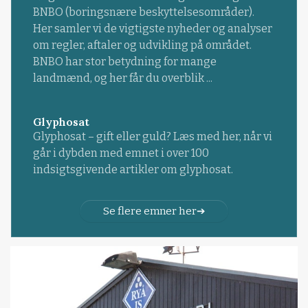
BNBO (boringsnære beskyttelsesområder).
Her samler vi de vigtigste nyheder og analyser
om regler, aftaler og udvikling på området.
BNBO har stor betydning for mange
landmænd, og her får du overblik ...
Glyphosat
Glyphosat – gift eller guld? Læs med her, når vi
går i dybden med emnet i over 100
indsigtsgivende artikler om glyphosat.
Se flere emner her