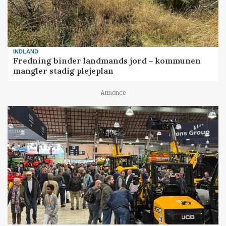
INDLAND
Fredning binder landmands jord – kommunen
mangler stadig plejeplan
Annonce