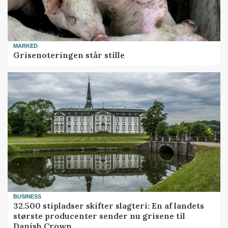
MARKED
Grisenoteringen står stille
BUSINESS
32.500 stipladser skifter slagteri: En af landets
største producenter sender nu grisene til
Danish Crown