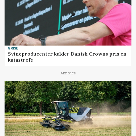
GRISE
Svineproducenter kalder Danish Crowns pris en
katastrofe
Annonce