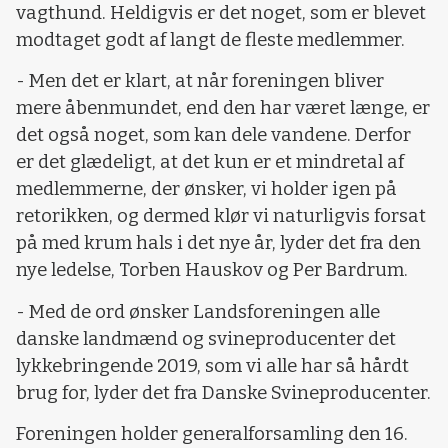
vagthund. Heldigvis er det noget, som er blevet
modtaget godt af langt de fleste medlemmer.
- Men det er klart, at når foreningen bliver
mere åbenmundet, end den har været længe, er
det også noget, som kan dele vandene. Derfor
er det glædeligt, at det kun er et mindretal af
medlemmerne, der ønsker, vi holder igen på
retorikken, og dermed klør vi naturligvis forsat
på med krum hals i det nye år, lyder det fra den
nye ledelse, Torben Hauskov og Per Bardrum.
- Med de ord ønsker Landsforeningen alle
danske landmænd og svineproducenter det
lykkebringende 2019, som vi alle har så hårdt
brug for, lyder det fra Danske Svineproducenter.
Foreningen holder generalforsamling den 16.