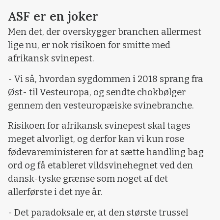
ASF er en joker
Men det, der overskygger branchen allermest
lige nu, er nok risikoen for smitte med
afrikansk svinepest.
- Vi så, hvordan sygdommen i 2018 sprang fra
Øst- til Vesteuropa, og sendte chokbølger
gennem den vesteuropæiske svinebranche.
Risikoen for afrikansk svinepest skal tages
meget alvorligt, og derfor kan vi kun rose
fødevareministeren for at sætte handling bag
ord og få etableret vildsvinehegnet ved den
dansk-tyske grænse som noget af det
allerførste i det nye år.
- Det paradoksale er, at den største trussel