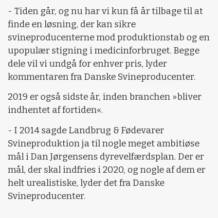
- Tiden går, og nu har vi kun få år tilbage til at
finde en løsning, der kan sikre
svineproducenterne mod produktionstab og en
upopulær stigning i medicinforbruget. Begge
dele vil vi undgå for enhver pris, lyder
kommentaren fra Danske Svineproducenter.
2019 er også sidste år, inden branchen »bliver
indhentet af fortiden«.
- I 2014 sagde Landbrug & Fødevarer
Svineproduktion ja til nogle meget ambitiøse
mål i Dan Jørgensens dyrevelfærdsplan. Der er
mål, der skal indfries i 2020, og nogle af dem er
helt urealistiske, lyder det fra Danske
Svineproducenter.