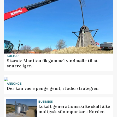
KULTUR
Største Manitou fik gammel vindmølle til at
snurre igen
ANNONCE
Der kan være penge gemt, i foderstrategien
BUSINESS
Lokalt generationsskifte skal løfte
midtjysk siloimportør i Norden