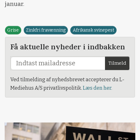
januar.
Grise
Zinkfri fravænning
Afrikansk svinepest
Få aktuelle nyheder i indbakken
Tilmeld
Ved tilmelding af nyhedsbrevet accepterer du L-
Mediehus A/S privatlivspolitik.
Læs den her.