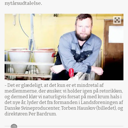
nytårsudtalelse.
- Det er glædeligt, at det kun er et mindretal af
medlemmerne, der ønsker, vi holder igen på retorikken,
og dermed klør vi naturligvis forsat på med krum hals i
det nye år, lyder det fra formanden i Landsforeningen af
Danske Svineproducenter, Torben Hauskov (billedet), og
direktøren Per Bardrum.