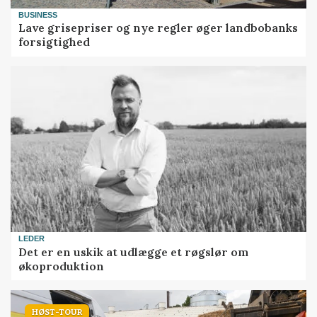
BUSINESS
Lave grisepriser og nye regler øger landbobanks
forsigtighed
LEDER
Det er en uskik at udlægge et røgslør om
økoproduktion
HØST-TOUR