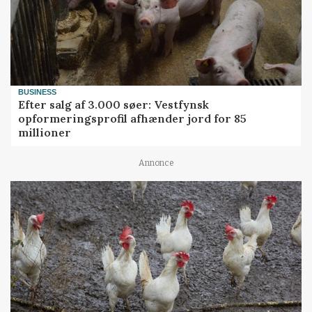
BUSINESS
Efter salg af 3.000 søer: Vestfynsk
opformeringsprofil afhænder jord for 85
millioner
Annonce