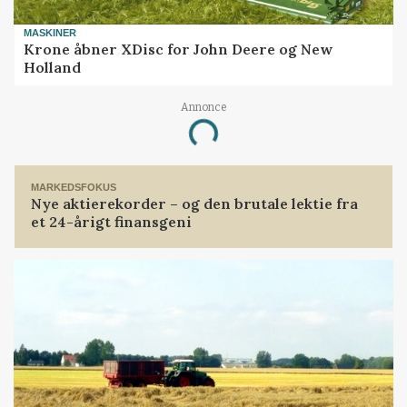
MASKINER
Krone åbner XDisc for John Deere og New
Holland
Annonce
Loading...
MARKEDSFOKUS
Nye aktierekorder – og den brutale lektie fra
et 24-årigt finansgeni