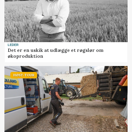
LEDER
Det er en uskik at udlægge et røgslør om
økoproduktion
HØST-TOUR