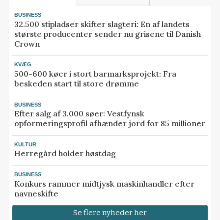
BUSINESS
32.500 stipladser skifter slagteri: En af landets
største producenter sender nu grisene til Danish
Crown
KVÆG
500-600 køer i stort barmarksprojekt: Fra
beskeden start til store drømme
BUSINESS
Efter salg af 3.000 søer: Vestfynsk
opformeringsprofil afhænder jord for 85 millioner
KULTUR
Herregård holder høstdag
BUSINESS
Konkurs rammer midtjysk maskinhandler efter
navneskifte
Se flere nyheder her