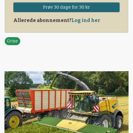
Prøv 30 dage for 30 kr
Allerede abonnement?
Log ind her
Grise