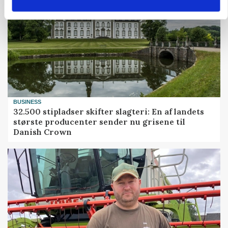
BUSINESS
32.500 stipladser skifter slagteri: En af landets
største producenter sender nu grisene til
Danish Crown