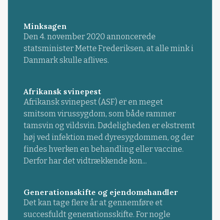
Minksagen
Den 4. november 2020 annoncerede
statsminister Mette Frederiksen, at alle mink i
Danmark skulle aflives.
Afrikansk svinepest
Afrikansk svinepest (ASF) er en meget
smitsom virussygdom, som både rammer
tamsvin og vildsvin. Dødeligheden er ekstremt
høj ved infektion med dyresygdommen, og der
findes hverken en behandling eller vaccine.
Derfor har det vidtrækkende kon...
Generationsskifte og ejendomshandler
Det kan tage flere år at gennemføre et
succesfuldt generationsskifte. For nogle