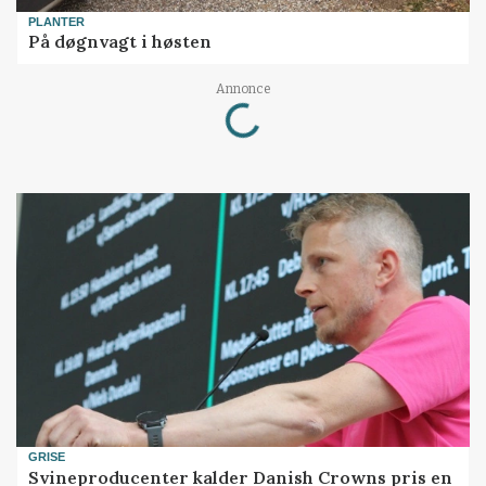
PLANTER
På døgnvagt i høsten
Loading...
Annonce
GRISE
Svineproducenter kalder Danish Crowns pris en