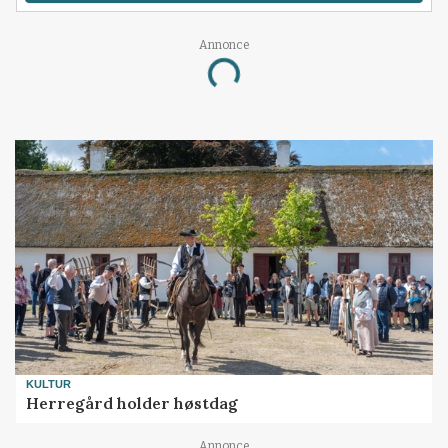
Annonce
Loading...
KULTUR
Herregård holder høstdag
Annonce