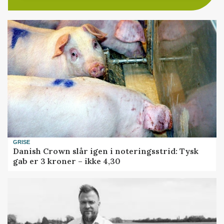
GRISE
Danish Crown slår igen i noteringsstrid: Tysk
gab er 3 kroner – ikke 4,30