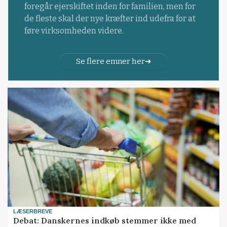
foregår ejerskiftet inden for familien, men for
de fleste skal der nye kræfter ind udefra for at
føre virksomheden videre.
Se flere emner her
LÆSERBREVE
Debat: Danskernes indkøb stemmer ikke med