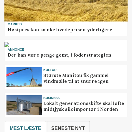
MARKED
Høstpres kan sænke hvedeprisen yderligere
ANNONCE
Der kan være penge gemt, i foderstrategien
KULTUR
Største Manitou fik gammel
vindmølle til at snurre igen
BUSINESS
Lokalt generationsskifte skal løfte
midtjysk siloimportør i Norden
MEST LÆSTE
SENESTE NYT