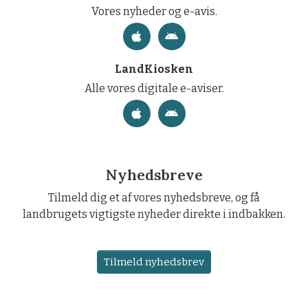
Vores nyheder og e-avis.
LandKiosken
Alle vores digitale e-aviser.
Nyhedsbreve
Tilmeld dig et af vores nyhedsbreve, og få
landbrugets vigtigste nyheder direkte i indbakken.
Tilmeld nyhedsbrev