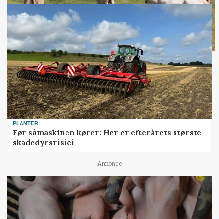
PLANTER
Før såmaskinen kører: Her er efterårets største
skadedyrsrisici
Annonce