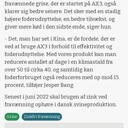
fravænnede grise, der er startet på AX3, også
klarer sig bedre senere. Det sker med en stadig
højere foderudnyttelse, en bedre tilvækst, og
giver mere kød i den sidste ende, siger hun.
- Det, man har set i Kina, er de fordele, der er
ved at bruge AX3 i forhold til effektivitet og
foderudnyttelse. Med vores produkt kan man
reducere antallet af dage i en klimastald fra
over 50 til cirka 40, og samtidig kan
foderforbruget også reduceres med op mod 15
procent, tilføjer Jesper Bang.
Senest i juni 2022 skal brugen af zink ved
fravænning ophøre i dansk svineproduktion.
Grise
Zinkfri fravænning