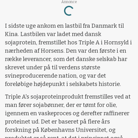
Annonce
Loading...
I sidste uge ankom en lastbil fra Danmark til
Kina. Lastbilen var ladet med dansk
sojaprotein, fremstillet hos Triple A i Hornsyld i
nærheden af Horsens. Den var den første i en
række leverancer, som det danske selskab har
skrevet under på til verdens største
svineproducerende nation, og var det
foreløbige højdepunkt i selskabets historie.
Triple A's sojaproteinprodukt fremstilles ved at
man fører sojabønner, der er tømt for olie,
igennem en vaskeproces og derefter raffinerer
proteinet ud. Det er baseret på flere års
forskning på Københavns Universitet, og