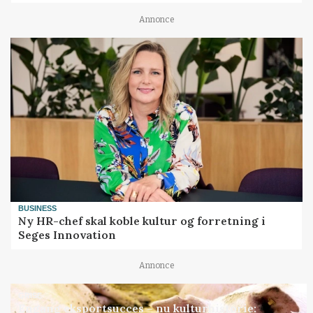
Annonce
BUSINESS
Ny HR-chef skal koble kultur og forretning i
Seges Innovation
Annonce
GRISE
Engang eksportsucces – nu kulturhistorie: