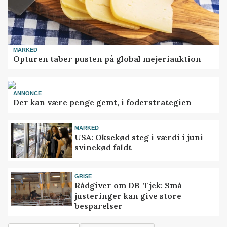
MARKED
Opturen taber pusten på global mejeriauktion
ANNONCE
Der kan være penge gemt, i foderstrategien
MARKED
USA: Oksekød steg i værdi i juni –
svinekød faldt
GRISE
Rådgiver om DB-Tjek: Små
justeringer kan give store
besparelser