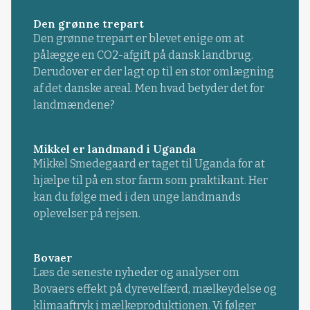
Den grønne trepart
Den grønne trepart er blevet enige om at
pålægge en CO2-afgift på dansk landbrug.
Derudover er der lagt op til en stor omlægning
af det danske areal. Men hvad betyder det for
landmændene?
Mikkel er landmand i Uganda
Mikkel Smedegaard er taget til Uganda for at
hjælpe til på en stor farm som praktikant. Her
kan du følge med i den unge landmands
oplevelser på rejsen.
Bovaer
Læs de seneste nyheder og analyser om
Bovaers effekt på dyrevelfærd, mælkeydelse og
klimaaftryk i mælkeproduktionen. Vi følger