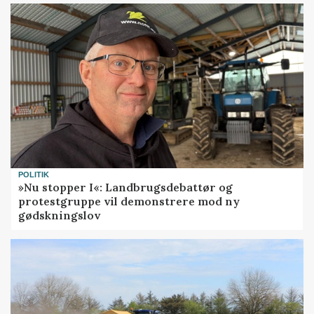
POLITIK
»Nu stopper I«: Landbrugsdebattør og
protestgruppe vil demonstrere mod ny
gødskningslov