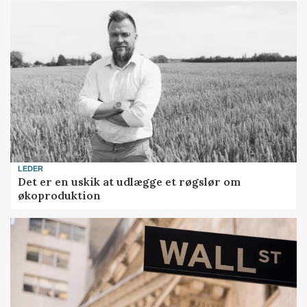
LEDER
Det er en uskik at udlægge et røgslør om
økoproduktion