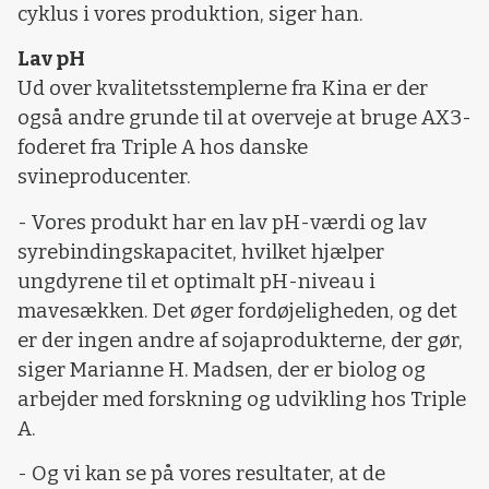
cyklus i vores produktion, siger han.
Lav pH
Ud over kvalitetsstemplerne fra Kina er der
også andre grunde til at overveje at bruge AX3-
foderet fra Triple A hos danske
svineproducenter.
- Vores produkt har en lav pH-værdi og lav
syrebindingskapacitet, hvilket hjælper
ungdyrene til et optimalt pH-niveau i
mavesækken. Det øger fordøjeligheden, og det
er der ingen andre af sojaprodukterne, der gør,
siger Marianne H. Madsen, der er biolog og
arbejder med forskning og udvikling hos Triple
A.
- Og vi kan se på vores resultater, at de