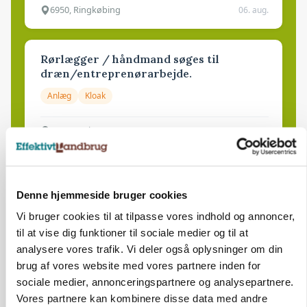
6950, Ringkøbing
06. aug.
Rørlægger / håndmand søges til
dræn/entreprenørarbejde.
Anlæg
Kloak
4690, Haslev
06. aug.
Lastbilchauffør søges til Henrik Haves
Maskinstation
Denne hjemmeside bruger cookies
Vi bruger cookies til at tilpasse vores indhold og annoncer,
Godstransport
til at vise dig funktioner til sociale medier og til at
analysere vores trafik. Vi deler også oplysninger om din
4700, Næstved
03. aug.
brug af vores website med vores partnere inden for
sociale medier, annonceringspartnere og analysepartnere.
Vores partnere kan kombinere disse data med andre
Medarbejdere til griseproduktion