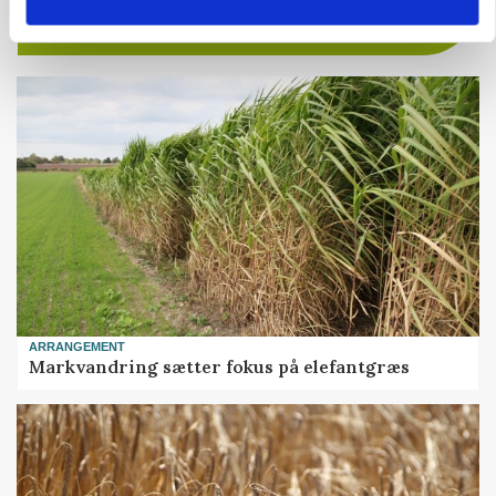
ARRANGEMENT
Markvandring sætter fokus på elefantgræs