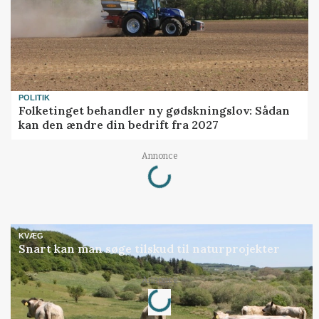
POLITIK
Folketinget behandler ny gødskningslov: Sådan
kan den ændre din bedrift fra 2027
Loading...
Annonce
KVÆG
Snart kan man søge tilskud til naturprojekter
Loading...
Annonce