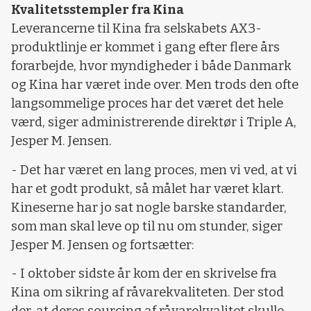
Kvalitetsstempler fra Kina
Leverancerne til Kina fra selskabets AX3-
produktlinje er kommet i gang efter flere års
forarbejde, hvor myndigheder i både Danmark
og Kina har været inde over. Men trods den ofte
langsommelige proces har det været det hele
værd, siger administrerende direktør i Triple A,
Jesper M. Jensen.
- Det har været en lang proces, men vi ved, at vi
har et godt produkt, så målet har været klart.
Kineserne har jo sat nogle barske standarder,
som man skal leve op til nu om stunder, siger
Jesper M. Jensen og fortsætter:
- I oktober sidste år kom der en skrivelse fra
Kina om sikring af råvarekvaliteten. Der stod