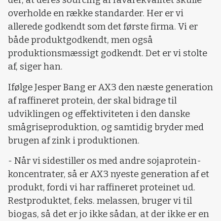
der, at deres sourcing af råvarekvalitet skulle
overholde en række standarder. Her er vi
allerede godkendt som det første firma. Vi er
både produktgodkendt, men også
produktionsmæssigt godkendt. Det er vi stolte
af, siger han.
Ifølge Jesper Bang er AX3 den næste generation
af raffineret protein, der skal bidrage til
udviklingen og effektiviteten i den danske
smågriseproduktion, og samtidig bryder med
brugen af zink i produktionen.
- Når vi sidestiller os med andre sojaprotein-
koncentrater, så er AX3 nyeste generation af et
produkt, fordi vi har raffineret proteinet ud.
Restproduktet, f.eks. melassen, bruger vi til
biogas, så det er jo ikke sådan, at der ikke er en