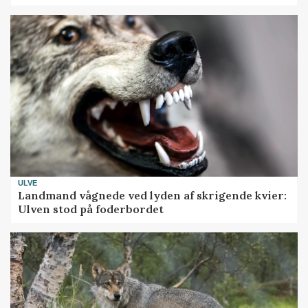
ULVE
Landmand vågnede ved lyden af skrigende kvier:
Ulven stod på foderbordet