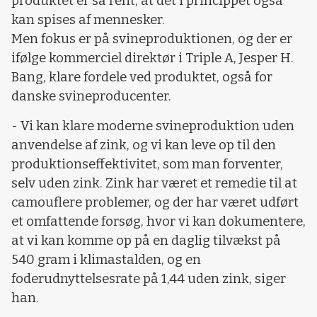
produktet er så rent, at det i princippet også
kan spises af mennesker.
Men fokus er på svineproduktionen, og der er
ifølge kommerciel direktør i Triple A, Jesper H.
Bang, klare fordele ved produktet, også for
danske svineproducenter.
- Vi kan klare moderne svineproduktion uden
anvendelse af zink, og vi kan leve op til den
produktionseffektivitet, som man forventer,
selv uden zink. Zink har været et remedie til at
camouflere problemer, og der har været udført
et omfattende forsøg, hvor vi kan dokumentere,
at vi kan komme op på en daglig tilvækst på
540 gram i klimastalden, og en
foderudnyttelsesrate på 1,44 uden zink, siger
han.