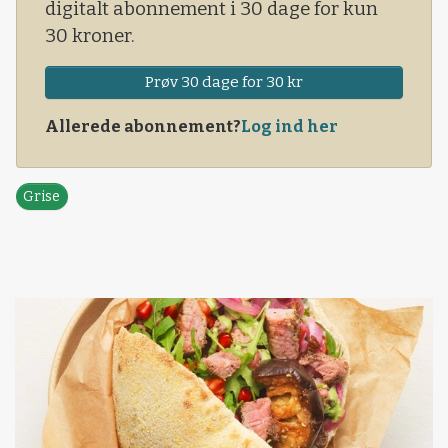
digitalt abonnement i 30 dage for kun
30 kroner.
Prøv 30 dage for 30 kr
Allerede abonnement?
Log ind her
Grise