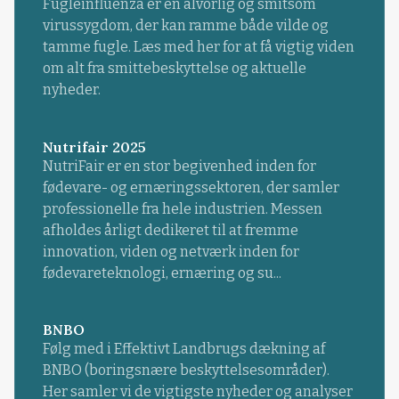
Fugleinfluenza er en alvorlig og smitsom
virussygdom, der kan ramme både vilde og
tamme fugle. Læs med her for at få vigtig viden
om alt fra smittebeskyttelse og aktuelle
nyheder.
Nutrifair 2025
NutriFair er en stor begivenhed inden for
fødevare- og ernæringssektoren, der samler
professionelle fra hele industrien. Messen
afholdes årligt dedikeret til at fremme
innovation, viden og netværk inden for
fødevareteknologi, ernæring og su...
BNBO
Følg med i Effektivt Landbrugs dækning af
BNBO (boringsnære beskyttelsesområder).
Her samler vi de vigtigste nyheder og analyser