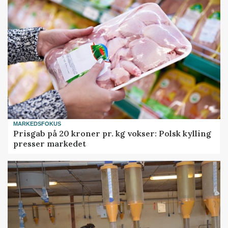
MARKEDSFOKUS
Prisgab på 20 kroner pr. kg vokser: Polsk kylling
presser markedet