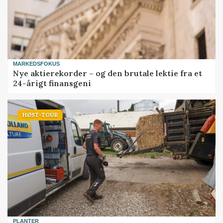
MARKEDSFOKUS
Nye aktierekorder – og den brutale lektie fra et
24-årigt finansgeni
HØST-TOUR
PLANTER