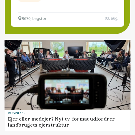
9670, Løgstør
03. aug.
BUSINESS
Ejer eller medejer? Nyt tv-format udfordrer
landbrugets ejerstruktur