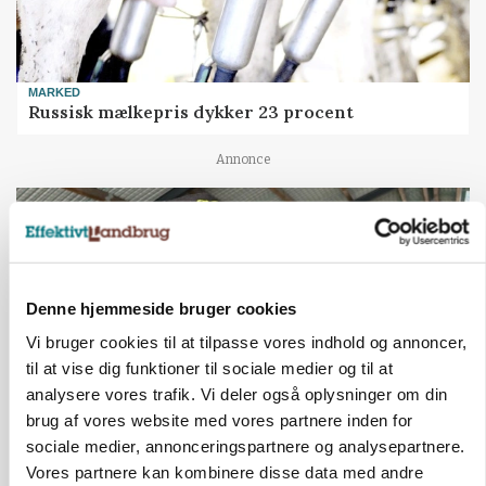
MARKED
Russisk mælkepris dykker 23 procent
Annonce
Denne hjemmeside bruger cookies
Vi bruger cookies til at tilpasse vores indhold og annoncer,
til at vise dig funktioner til sociale medier og til at
analysere vores trafik. Vi deler også oplysninger om din
brug af vores website med vores partnere inden for
sociale medier, annonceringspartnere og analysepartnere.
POLITIK
»Nu stopper I«: Landbrugsdebattør og
Vores partnere kan kombinere disse data med andre