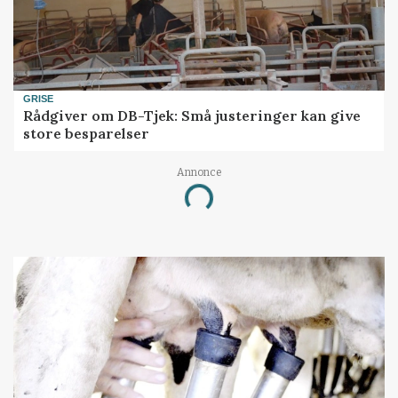
GRISE
Rådgiver om DB-Tjek: Små justeringer kan give
store besparelser
Annonce
Loading...