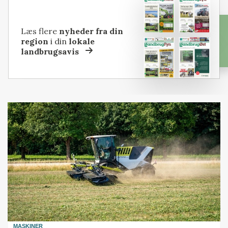
Læs flere
nyheder fra din
region
i din
lokale
landbrugsavis
MASKINER