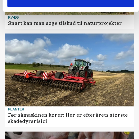
KVÆG
Snart kan man søge tilskud til naturprojekter
PLANTER
Før såmaskinen kører: Her er efterårets største
skadedyrsrisici