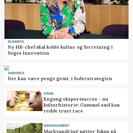
BUSINESS
Ny HR-chef skal koble kultur og forretning i
Seges Innovation
ANNONCE
Der kan være penge gemt, i foderstrategien
GRISE
Engang eksportsucces – nu
kulturhistorie: Gammel sæd kan
redde truet race
ARRANGEMENT
Markvandring sætter fokus på