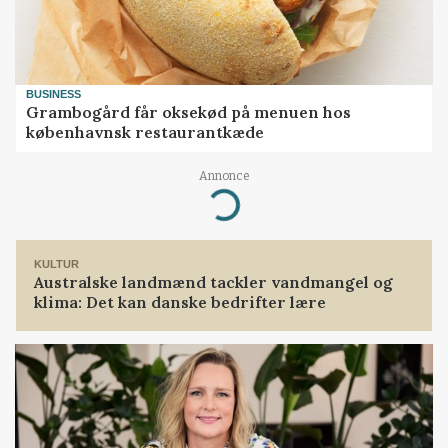
BUSINESS
Grambogård får oksekød på menuen hos
københavnsk restaurantkæde
Annonce
Loading...
KULTUR
Australske landmænd tackler vandmangel og
klima: Det kan danske bedrifter lære