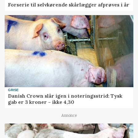
Forserie til selvkørende skårlægger afprøves i år
GRISE
Danish Crown slår igen i noteringsstrid: Tysk
gab er 3 kroner – ikke 4,30
Annonce