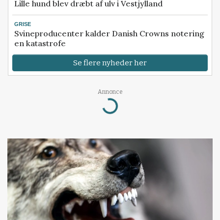
Lille hund blev dræbt af ulv i Vestjylland
GRISE
Svineproducenter kalder Danish Crowns notering
en katastrofe
Se flere nyheder her
Annonce
Loading...