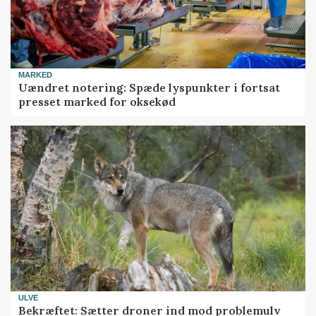
MARKED
Uændret notering: Spæde lyspunkter i fortsat
presset marked for oksekød
ULVE
Bekræftet: Sætter droner ind mod problemulv