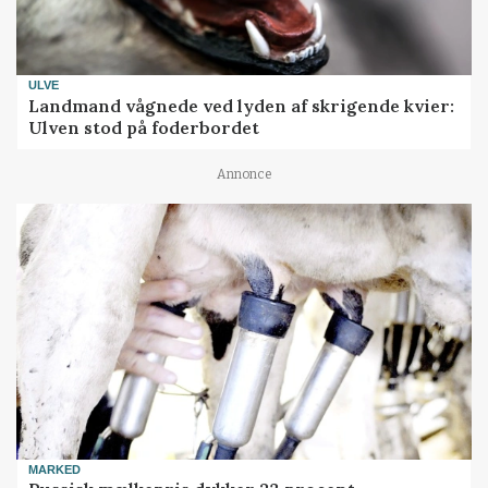
ULVE
Landmand vågnede ved lyden af skrigende kvier:
Ulven stod på foderbordet
Annonce
MARKED