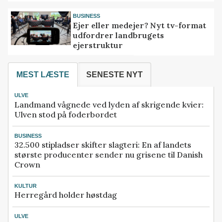
BUSINESS
Ejer eller medejer? Nyt tv-format
udfordrer landbrugets
ejerstruktur
MEST LÆSTE
SENESTE NYT
ULVE
Landmand vågnede ved lyden af skrigende kvier:
Ulven stod på foderbordet
BUSINESS
32.500 stipladser skifter slagteri: En af landets
største producenter sender nu grisene til Danish
Crown
KULTUR
Herregård holder høstdag
ULVE