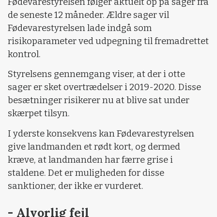
Fødevarestyrelsen følger aktuelt op på sager fra
de seneste 12 måneder. Ældre sager vil
Fødevarestyrelsen lade indgå som
risikoparameter ved udpegning til fremadrettet
kontrol.
Styrelsens gennemgang viser, at der i otte
sager er sket overtrædelser i 2019-2020. Disse
besætninger risikerer nu at blive sat under
skærpet tilsyn.
I yderste konsekvens kan Fødevarestyrelsen
give landmanden et rødt kort, og dermed
kræve, at landmanden har færre grise i
staldene. Det er muligheden for disse
sanktioner, der ikke er vurderet.
- Alvorlig fejl