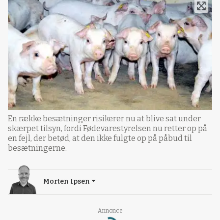
En række besætninger risikerer nu at blive sat under
skærpet tilsyn, fordi Fødevarestyrelsen nu retter op på
en fejl, der betød, at den ikke fulgte op på påbud til
besætningerne.
Morten Ipsen
Annonce