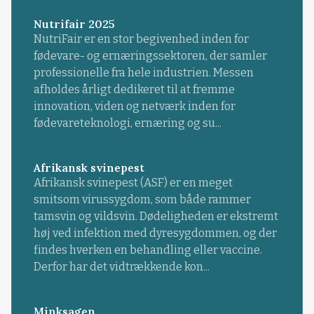
Nutrifair 2025
NutriFair er en stor begivenhed inden for
fødevare- og ernæringssektoren, der samler
professionelle fra hele industrien. Messen
afholdes årligt dedikeret til at fremme
innovation, viden og netværk inden for
fødevareteknologi, ernæring og su...
Afrikansk svinepest
Afrikansk svinepest (ASF) er en meget
smitsom virussygdom, som både rammer
tamsvin og vildsvin. Dødeligheden er ekstremt
høj ved infektion med dyresygdommen, og der
findes hverken en behandling eller vaccine.
Derfor har det vidtrækkende kon...
Minksagen