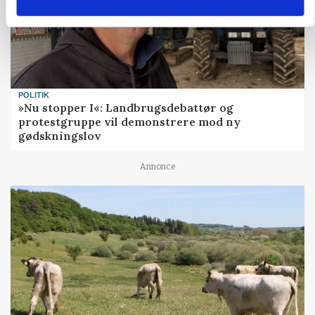
POLITIK
»Nu stopper I«: Landbrugsdebattør og
protestgruppe vil demonstrere mod ny
gødskningslov
Annonce