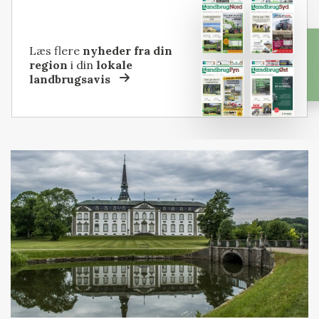
Læs flere
nyheder fra din
region
i din
lokale
landbrugsavis