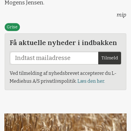
Mogens Jensen.
mip
Grise
Få aktuelle nyheder i indbakken
Tilmeld
Ved tilmelding af nyhedsbrevet accepterer du L-
Mediehus A/S privatlivspolitik.
Læs den her.