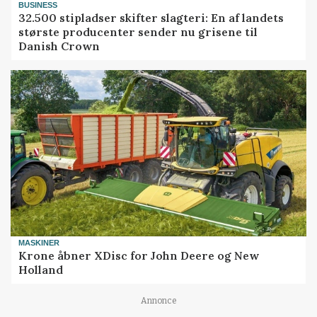
BUSINESS
32.500 stipladser skifter slagteri: En af landets
største producenter sender nu grisene til
Danish Crown
MASKINER
Krone åbner XDisc for John Deere og New
Holland
Annonce