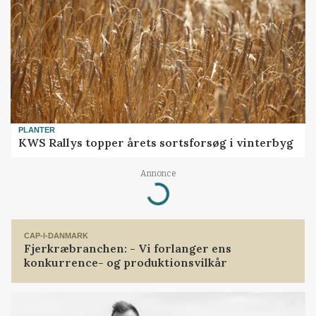
PLANTER
KWS Rallys topper årets sortsforsøg i vinterbyg
Annonce
Loading...
CAP-I-DANMARK
Fjerkræbranchen: - Vi forlanger ens
konkurrence- og produktionsvilkår