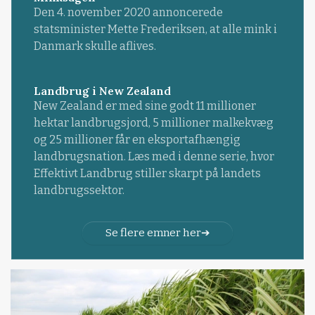
Den 4. november 2020 annoncerede
statsminister Mette Frederiksen, at alle mink i
Danmark skulle aflives.
Landbrug i New Zealand
New Zealand er med sine godt 11 millioner
hektar landbrugsjord, 5 millioner malkekvæg
og 25 millioner får en eksportafhængig
landbrugsnation. Læs med i denne serie, hvor
Effektivt Landbrug stiller skarpt på landets
landbrugssektor.
Se flere emner her