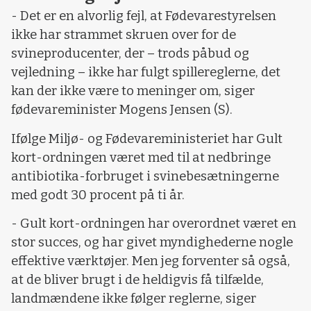
- Det er en alvorlig fejl, at Fødevarestyrelsen
ikke har strammet skruen over for de
svineproducenter, der – trods påbud og
vejledning – ikke har fulgt spillereglerne, det
kan der ikke være to meninger om, siger
fødevareminister Mogens Jensen (S).
Ifølge Miljø- og Fødevareministeriet har Gult
kort-ordningen været med til at nedbringe
antibiotika-forbruget i svinebesætningerne
med godt 30 procent på ti år.
- Gult kort-ordningen har overordnet været en
stor succes, og har givet myndighederne nogle
effektive værktøjer. Men jeg forventer så også,
at de bliver brugt i de heldigvis få tilfælde,
landmændene ikke følger reglerne, siger