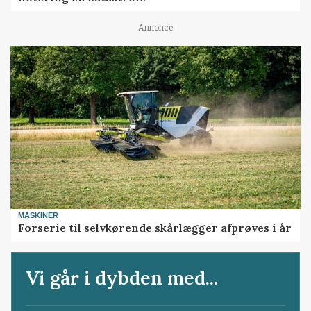
Annonce
MASKINER
Forserie til selvkørende skårlægger afprøves i år
Vi går i dybden med...