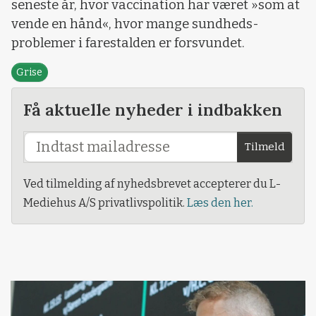
seneste år, hvor vaccination har været »som at
vende en hånd«, hvor mange sundheds-
problemer i farestalden er forsvundet.
Grise
Få aktuelle nyheder i indbakken
Tilmeld
Ved tilmelding af nyhedsbrevet accepterer du L-
Mediehus A/S privatlivspolitik.
Læs den her.