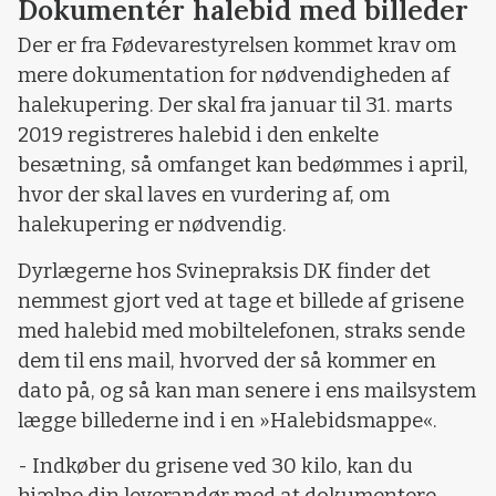
Dokumentér halebid med billeder
Der er fra Fødevarestyrelsen kommet krav om
mere dokumentation for nødvendigheden af
halekupering. Der skal fra januar til 31. marts
2019 registreres halebid i den enkelte
besætning, så omfanget kan bedømmes i april,
hvor der skal laves en vurdering af, om
halekupering er nødvendig.
Dyrlægerne hos Svinepraksis DK finder det
nemmest gjort ved at tage et billede af grisene
med halebid med mobiltelefonen, straks sende
dem til ens mail, hvorved der så kommer en
dato på, og så kan man senere i ens mailsystem
lægge billederne ind i en »Halebidsmappe«.
- Indkøber du grisene ved 30 kilo, kan du