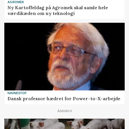
AGROMEK
Ny Kartoffeldag på Agromek skal samle hele
værdikæden om ny teknologi
NAVNESTOF
Dansk professor hædret for Power-to-X-arbejde
Annonce