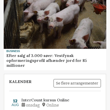
BUSINESS
Efter salg af 3.000 søer: Vestfynsk
opformeringsprofil afhænder jord for 85
millioner
KALENDER
Se flere arrangementer
InterCount kursus Online
12
AUG
onsdag
Online