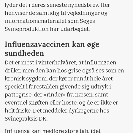
lyder det i deres seneste nyhedsbrev. Her
henviser de samtidig til vejledninger og
informationsmaterialet som Seges
Svineproduktion har udarbejdet.
Influenzavaccinen kan øge
sundheden
Det er mest i vinterhalvåret, at influenzaen
driller, men den kan hos grise også ses som en
kronisk sygdom, der kører rundt hele året –
specielt i farestalden givende sig udtryk i
pattegrise, der »rinder« fra næsen, samt
eventuel snøften eller hoste, og de er ikke er
helt friske. Det meddeler dyrlægerne hos
Svinepraksis DK.
Influenza kan medføre store tab, idet