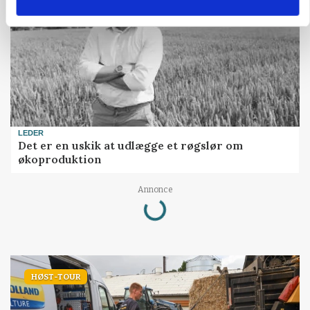
LEDER
Det er en uskik at udlægge et røgslør om
økoproduktion
Loading...
Annonce
HØST-TOUR