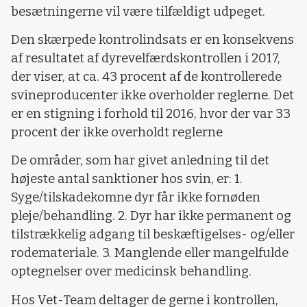
besætningerne vil være tilfældigt udpeget.
Den skærpede kontrolindsats er en konsekvens
af resultatet af dyrevelfærdskontrollen i 2017,
der viser, at ca. 43 procent af de kontrollerede
svineproducenter ikke overholder reglerne. Det
er en stigning i forhold til 2016, hvor der var 33
procent der ikke overholdt reglerne
De områder, som har givet anledning til det
højeste antal sanktioner hos svin, er: 1.
Syge/tilskadekomne dyr får ikke fornøden
pleje/behandling. 2. Dyr har ikke permanent og
tilstrækkelig adgang til beskæftigelses- og/eller
rodemateriale. 3. Manglende eller mangelfulde
optegnelser over medicinsk behandling.
Hos Vet-Team deltager de gerne i kontrollen,