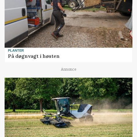
PLANTER
På døgnvagt i høsten
Annonce