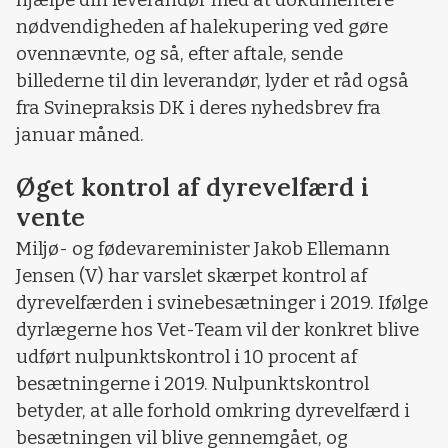
hjælpe din leverandør med at dokumentere
nødvendigheden af halekupering ved gøre
ovennævnte, og så, efter aftale, sende
billederne til din leverandør, lyder et råd også
fra Svinepraksis DK i deres nyhedsbrev fra
januar måned.
Øget kontrol af dyrevelfærd i
vente
Miljø- og fødevareminister Jakob Ellemann
Jensen (V) har varslet skærpet kontrol af
dyrevelfærden i svinebesætninger i 2019. Ifølge
dyrlægerne hos Vet-Team vil der konkret blive
udført nulpunktskontrol i 10 procent af
besætningerne i 2019. Nulpunktskontrol
betyder, at alle forhold omkring dyrevelfærd i
besætningen vil blive gennemgået, og