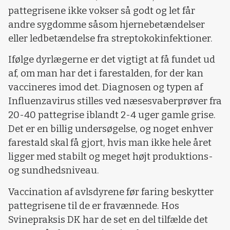
pattegrisene ikke vokser så godt og let får
andre sygdomme såsom hjernebetændelser
eller ledbetændelse fra streptokokinfektioner.
Ifølge dyrlægerne er det vigtigt at få fundet ud
af, om man har det i farestalden, for der kan
vaccineres imod det. Diagnosen og typen af
Influenzavirus stilles ved næsesvaberprøver fra
20-40 pattegrise iblandt 2-4 uger gamle grise.
Det er en billig undersøgelse, og noget enhver
farestald skal få gjort, hvis man ikke hele året
ligger med stabilt og meget højt produktions-
og sundhedsniveau.
Vaccination af avlsdyrene før faring beskytter
pattegrisene til de er fravænnede. Hos
Svinepraksis DK har de set en del tilfælde det