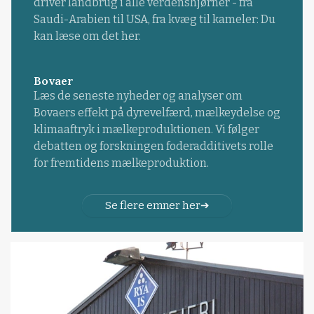
driver landbrug i alle verdenshjørner - fra
Saudi-Arabien til USA, fra kvæg til kameler: Du
kan læse om det her.
Bovaer
Læs de seneste nyheder og analyser om
Bovaers effekt på dyrevelfærd, mælkeydelse og
klimaaftryk i mælkeproduktionen. Vi følger
debatten og forskningen foderadditivets rolle
for fremtidens mælkeproduktion.
Se flere emner her