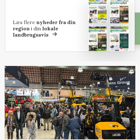
Læs flere
nyheder fra din
region
i din
lokale
landbrugsavis