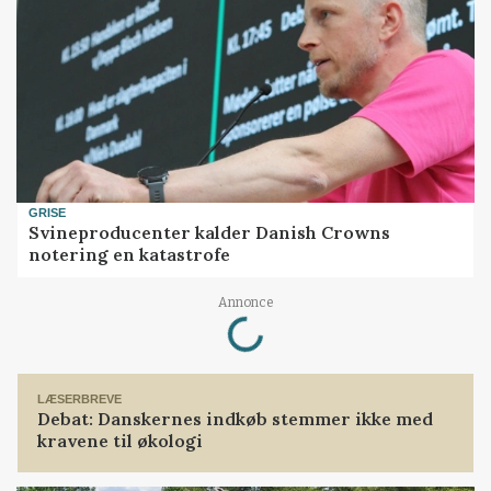
GRISE
Svineproducenter kalder Danish Crowns
notering en katastrofe
Loading...
Annonce
LÆSERBREVE
Debat: Danskernes indkøb stemmer ikke med
kravene til økologi