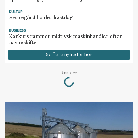
KULTUR
Herregård holder høstdag
BUSINESS
Konkurs rammer midtjysk maskinhandler efter
navneskifte
Se flere nyheder her
Loading...
Annonce