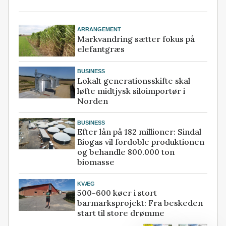
ARRANGEMENT
Markvandring sætter fokus på
elefantgræs
BUSINESS
Lokalt generationsskifte skal
løfte midtjysk siloimportør i
Norden
BUSINESS
Efter lån på 182 millioner: Sindal
Biogas vil fordoble produktionen
og behandle 800.000 ton
biomasse
KVÆG
500-600 køer i stort
barmarksprojekt: Fra beskeden
start til store drømme