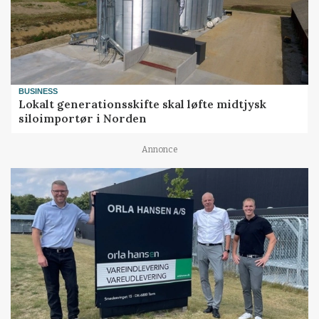
BUSINESS
Lokalt generationsskifte skal løfte midtjysk
siloimportør i Norden
Annonce