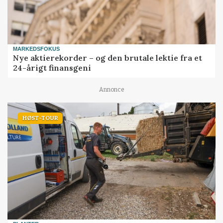
MARKEDSFOKUS
Nye aktierekorder – og den brutale lektie fra et
24-årigt finansgeni
Annonce
HØST-TOUR