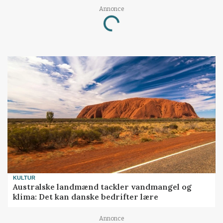
Annonce
Loading...
KULTUR
Australske landmænd tackler vandmangel og
klima: Det kan danske bedrifter lære
Annonce