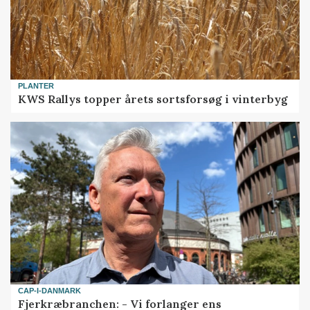
PLANTER
KWS Rallys topper årets sortsforsøg i vinterbyg
CAP-I-DANMARK
Fjerkræbranchen: - Vi forlanger ens