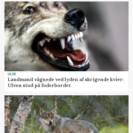
ULVE
Landmand vågnede ved lyden af skrigende kvier:
Ulven stod på foderbordet