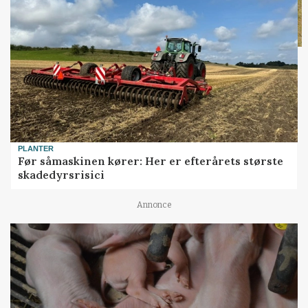
PLANTER
Før såmaskinen kører: Her er efterårets største
skadedyrsrisici
Annonce