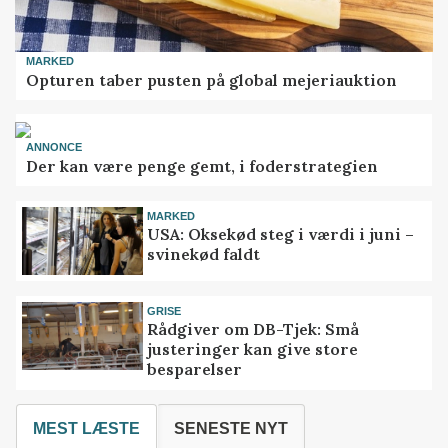
MARKED
Opturen taber pusten på global mejeriauktion
ANNONCE
Der kan være penge gemt, i foderstrategien
MARKED
USA: Oksekød steg i værdi i juni –
svinekød faldt
GRISE
Rådgiver om DB-Tjek: Små
justeringer kan give store
besparelser
MEST LÆSTE
SENESTE NYT