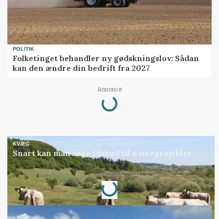
POLITIK
Folketinget behandler ny gødskningslov: Sådan
kan den ændre din bedrift fra 2027
Loading...
Annonce
KVÆG
Snart kan man søge tilskud til naturprojekter
Loading...
Annonce