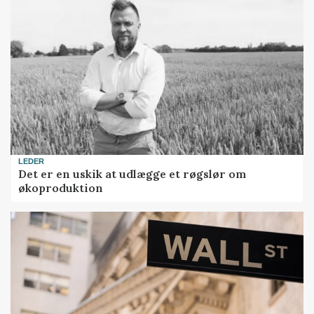
LEDER
Det er en uskik at udlægge et røgslør om
økoproduktion