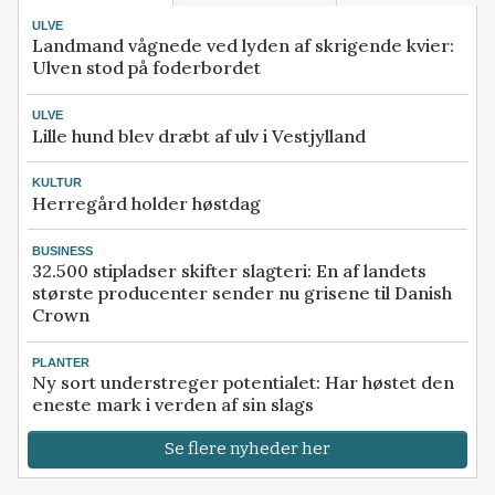
ULVE
Landmand vågnede ved lyden af skrigende kvier:
Ulven stod på foderbordet
ULVE
Lille hund blev dræbt af ulv i Vestjylland
KULTUR
Herregård holder høstdag
BUSINESS
32.500 stipladser skifter slagteri: En af landets
største producenter sender nu grisene til Danish
Crown
PLANTER
Ny sort understreger potentialet: Har høstet den
eneste mark i verden af sin slags
Se flere nyheder her