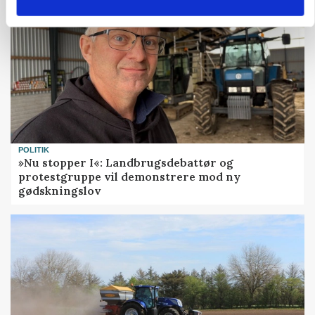
POLITIK
»Nu stopper I«: Landbrugsdebattør og
protestgruppe vil demonstrere mod ny
gødskningslov