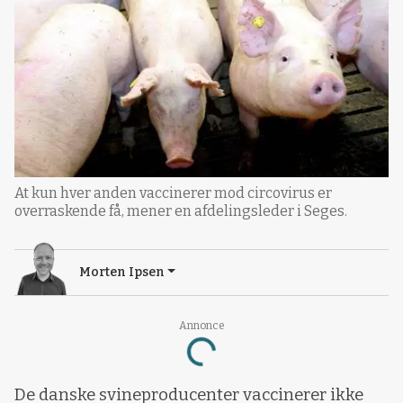
At kun hver anden vaccinerer mod circovirus er
overraskende få, mener en afdelingsleder i Seges.
Morten Ipsen
Annonce
Loading...
De danske svineproducenter vaccinerer ikke