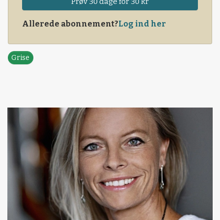
Prøv 30 dage for 30 kr
Allerede abonnement?
Log ind her
Grise