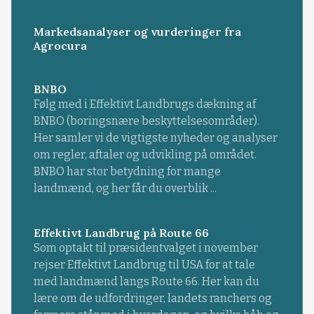
Markedsanalyser og vurderinger fra
Agrocura
BNBO
Følg med i Effektivt Landbrugs dækning af
BNBO (boringsnære beskyttelsesområder).
Her samler vi de vigtigste nyheder og analyser
om regler, aftaler og udvikling på området.
BNBO har stor betydning for mange
landmænd, og her får du overblik ...
Effektivt Landbrug på Route 66
Som optakt til præsidentvalget i november
rejser Effektivt Landbrug til USA for at tale
med landmænd langs Route 66. Her kan du
lære om de udfordringer, landets ranchers og