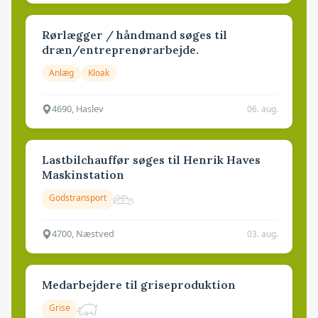
Rørlægger / håndmand søges til
dræn/entreprenørarbejde.
Anlæg
Kloak
4690, Haslev
06. aug.
Lastbilchauffør søges til Henrik Haves
Maskinstation
Godstransport
4700, Næstved
03. aug.
Medarbejdere til griseproduktion
Grise