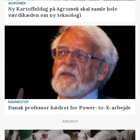
AGROMEK
Ny Kartoffeldag på Agromek skal samle hele
værdikæden om ny teknologi
NAVNESTOF
Dansk professor hædret for Power-to-X-arbejde
Annonce