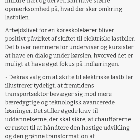
mindre træt og derved kan have større
opmærksomhed på, hvad der sker omkring
lastbilen.
Arbejdslivet for en køreskolelærer bliver
positivt påvirket af skiftet til elektriske lastbiler.
Det bliver nemmere for underviser og kursister
at have en dialog under kørslen, hvorved det er
muligt at have øget fokus på indlæringen.
- Dekras valg om at skifte til elektriske lastbiler
illustrerer tydeligt, at fremtidens
transportsektor bevæger sig mod mere
bæredygtige og teknologisk avancerede
løsninger. Det stiller øgede krav til
uddannelserne, der skal sikre, at chaufførerne
er rustet til at håndtere den hastige udvikling
og den grønne transformation af