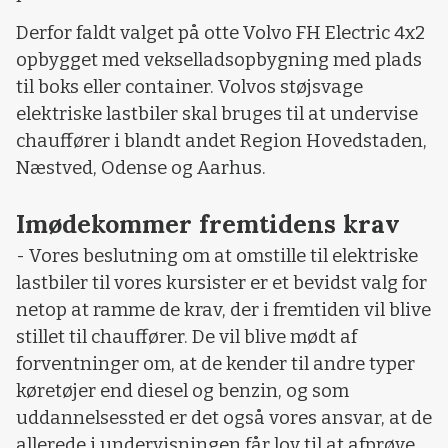
Derfor faldt valget på otte Volvo FH Electric 4x2
opbygget med vekselladsopbygning med plads
til boks eller container. Volvos støjsvage
elektriske lastbiler skal bruges til at undervise
chauffører i blandt andet Region Hovedstaden,
Næstved, Odense og Aarhus.
Imødekommer fremtidens krav
- Vores beslutning om at omstille til elektriske
lastbiler til vores kursister er et bevidst valg for
netop at ramme de krav, der i fremtiden vil blive
stillet til chauffører. De vil blive mødt af
forventninger om, at de kender til andre typer
køretøjer end diesel og benzin, og som
uddannelsessted er det også vores ansvar, at de
allerede i undervisningen får lov til at afprøve