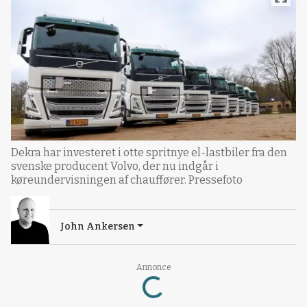
Dekra har investeret i otte spritnye el-lastbiler fra den
svenske producent Volvo, der nu indgår i
køreundervisningen af chauffører. Pressefoto
John Ankersen
Loading...
Annonce