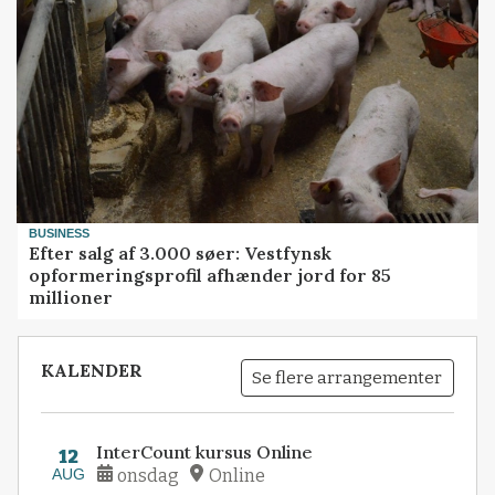
BUSINESS
Efter salg af 3.000 søer: Vestfynsk
opformeringsprofil afhænder jord for 85
millioner
KALENDER
Se flere arrangementer
InterCount kursus Online
12
AUG
onsdag
Online