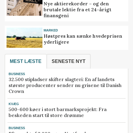
Nye aktierekorder – og den
brutale lektie fra et 24-årigt
finansgeni
MARKED
Høstpres kan sænke hvedeprisen
yderligere
MEST LÆSTE
SENESTE NYT
BUSINESS
32.500 stipladser skifter slagteri: En af landets
største producenter sender nu grisene til Danish
Crown
KVÆG
500-600 køer i stort barmarksprojekt: Fra
beskeden start til store drømme
BUSINESS