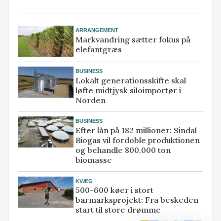
ARRANGEMENT
Markvandring sætter fokus på
elefantgræs
BUSINESS
Lokalt generationsskifte skal
løfte midtjysk siloimportør i
Norden
BUSINESS
Efter lån på 182 millioner: Sindal
Biogas vil fordoble produktionen
og behandle 800.000 ton
biomasse
KVÆG
500-600 køer i stort
barmarksprojekt: Fra beskeden
start til store drømme