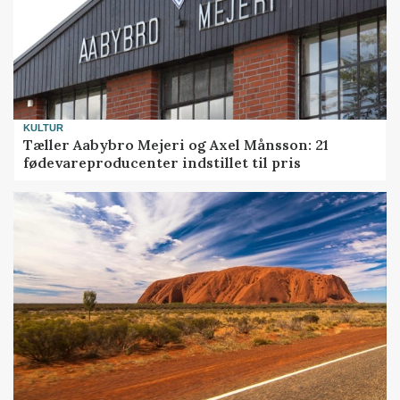
KULTUR
Tæller Aabybro Mejeri og Axel Månsson: 21
fødevareproducenter indstillet til pris