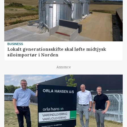
BUSINESS
Lokalt generationsskifte skal løfte midtjysk
siloimportør i Norden
Annonce