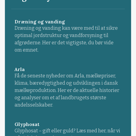
Dræning og vanding
Dræning og vanding kan være med til at sikre
optimal jordstruktur og vandforsyning til
afgrøderne. Her er det vigtigste, du bør vide
om emnet.
Arla
Få de seneste nyheder om Arla, mælkepriser,
klima, bæredygtighed og udviklingen i dansk
mælkeproduktion. Her er de aktuelle historier
og analyser om et af landbrugets største
andelsselskaber.
Glyphosat
Glyphosat – gift eller guld? Læs med her, når vi