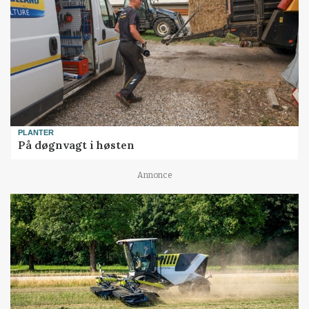
PLANTER
På døgnvagt i høsten
Annonce