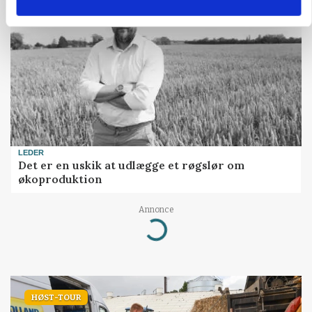
LEDER
Det er en uskik at udlægge et røgslør om
økoproduktion
Annonce
Loading...
HØST-TOUR