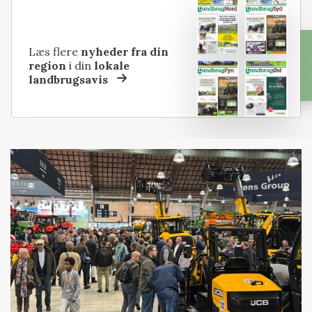
Læs flere
nyheder fra din
region
i din
lokale
landbrugsavis