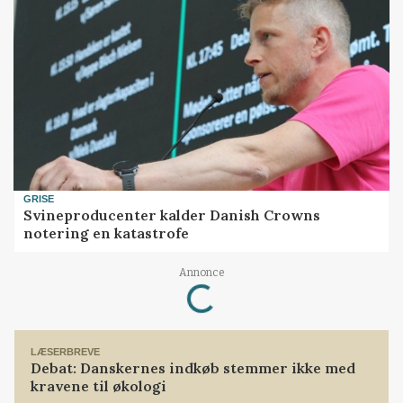
GRISE
Svineproducenter kalder Danish Crowns
notering en katastrofe
Loading...
Annonce
LÆSERBREVE
Debat: Danskernes indkøb stemmer ikke med
kravene til økologi