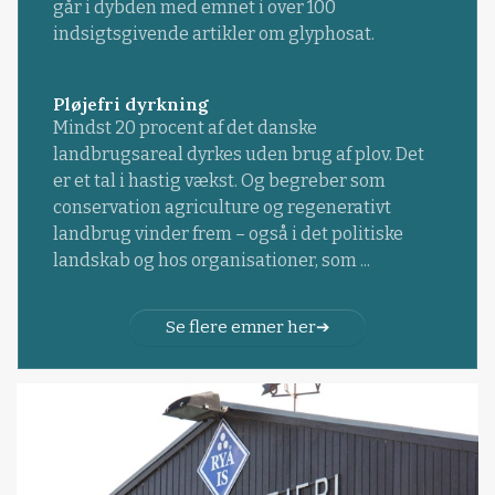
går i dybden med emnet i over 100
indsigtsgivende artikler om glyphosat.
Pløjefri dyrkning
Mindst 20 procent af det danske
landbrugsareal dyrkes uden brug af plov. Det
er et tal i hastig vækst. Og begreber som
conservation agriculture og regenerativt
landbrug vinder frem – også i det politiske
landskab og hos organisationer, som ...
Se flere emner her