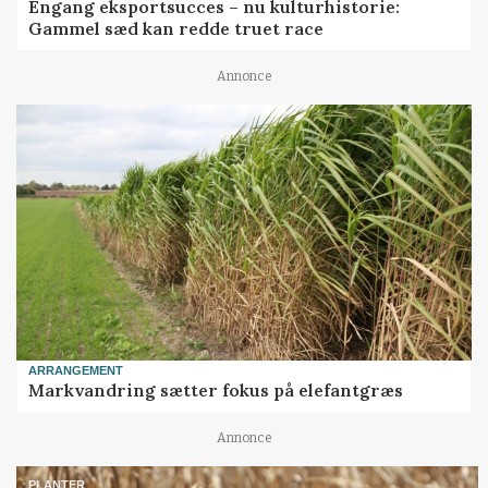
Engang eksportsucces – nu kulturhistorie:
Gammel sæd kan redde truet race
Annonce
ARRANGEMENT
Markvandring sætter fokus på elefantgræs
Annonce
PLANTER