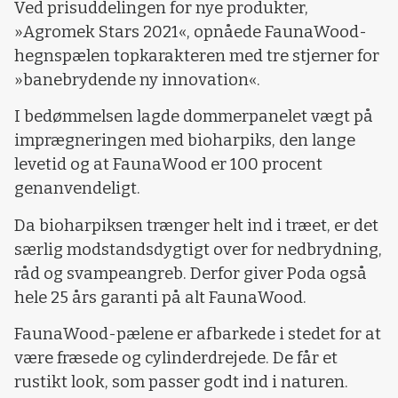
Ved prisuddelingen for nye produkter,
»Agromek Stars 2021«, opnåede FaunaWood-
hegnspælen topkarakteren med tre stjerner for
»banebrydende ny innovation«.
I bedømmelsen lagde dommerpanelet vægt på
imprægneringen med bioharpiks, den lange
levetid og at FaunaWood er 100 procent
genanvendeligt.
Da bioharpiksen trænger helt ind i træet, er det
særlig modstandsdygtigt over for nedbrydning,
råd og svampeangreb. Derfor giver Poda også
hele 25 års garanti på alt FaunaWood.
FaunaWood-pælene er afbarkede i stedet for at
være fræsede og cylinderdrejede. De får et
rustikt look, som passer godt ind i naturen.