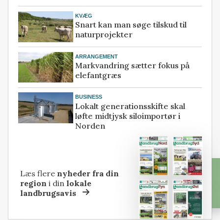
KVÆG
Snart kan man søge tilskud til
naturprojekter
ARRANGEMENT
Markvandring sætter fokus på
elefantgræs
BUSINESS
Lokalt generationsskifte skal
løfte midtjysk siloimportør i
Norden
Læs flere
nyheder fra din
region
i din
lokale
landbrugsavis