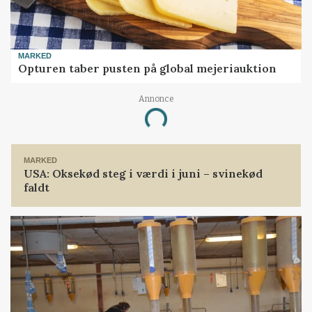
MARKED
Opturen taber pusten på global mejeriauktion
Annonce
Loading...
MARKED
USA: Oksekød steg i værdi i juni – svinekød
faldt