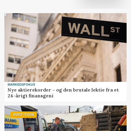
MARKEDSFOKUS
Nye aktierekorder – og den brutale lektie fra et
24-årigt finansgeni
HØST-TOUR