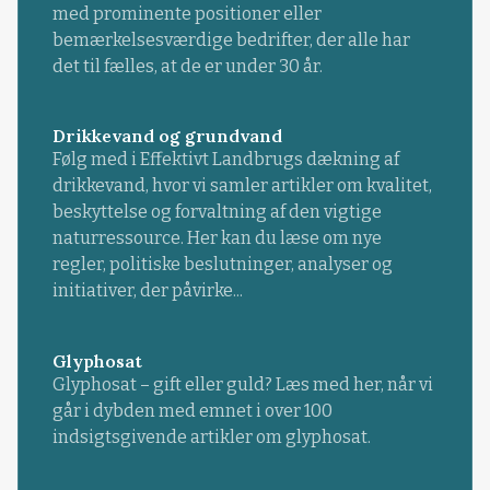
med prominente positioner eller
bemærkelsesværdige bedrifter, der alle har
det til fælles, at de er under 30 år.
Drikkevand og grundvand
Følg med i Effektivt Landbrugs dækning af
drikkevand, hvor vi samler artikler om kvalitet,
beskyttelse og forvaltning af den vigtige
naturressource. Her kan du læse om nye
regler, politiske beslutninger, analyser og
initiativer, der påvirke...
Glyphosat
Glyphosat – gift eller guld? Læs med her, når vi
går i dybden med emnet i over 100
indsigtsgivende artikler om glyphosat.