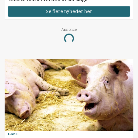
Se flere nyheder her
Annonce
Loading...
GRISE