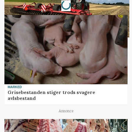
MARKED
Grisebestanden stiger trods svagere
avlsbestand
Annonce