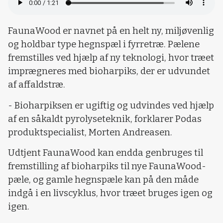
FaunaWood er navnet på en helt ny, miljøvenlig
og holdbar type hegnspæl i fyrretræ. Pælene
fremstilles ved hjælp af ny teknologi, hvor træet
imprægneres med bioharpiks, der er udvundet
af affaldstræ.
- Bioharpiksen er ugiftig og udvindes ved hjælp
af en såkaldt pyrolyseteknik, forklarer Podas
produktspecialist, Morten Andreasen.
Udtjent FaunaWood kan endda genbruges til
fremstilling af bioharpiks til nye FaunaWood-
pæle, og gamle hegnspæle kan på den måde
indgå i en livscyklus, hvor træet bruges igen og
igen.