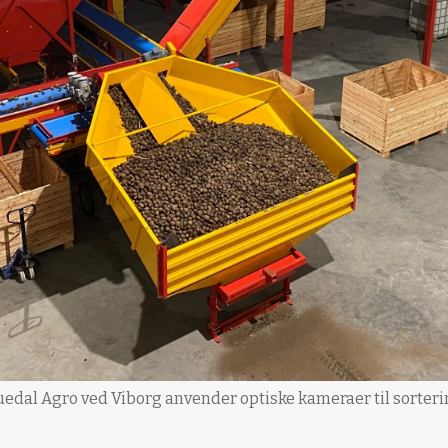
edal Agro ved Viborg anvender optiske kameraer til sorterin