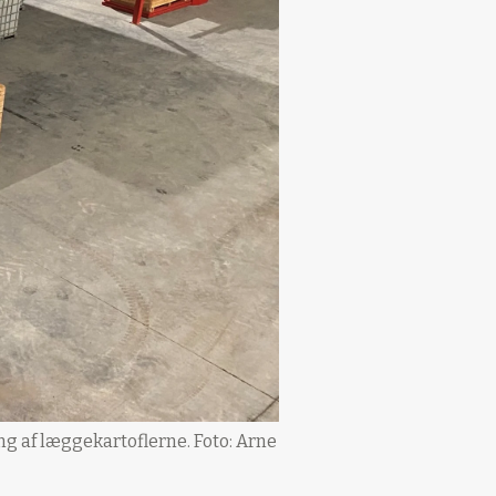
g af læggekartoflerne. Foto: Arne