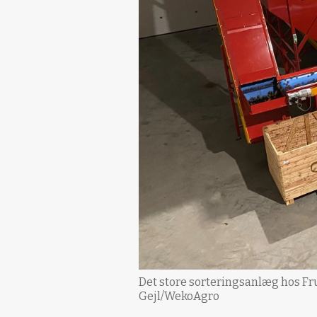
Det store sorteringsanlæg hos Fru
Gejl/WekoAgro