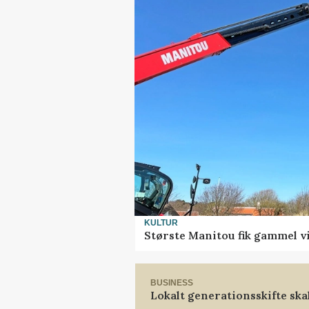
KULTUR
Største Manitou fik gammel vi
BUSINESS
Lokalt generationsskifte ska