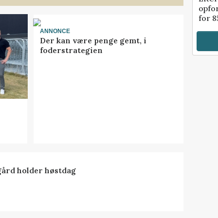
opfo
for 8
ANNONCE
Der kan være penge gemt, i
foderstrategien
ård holder høstdag