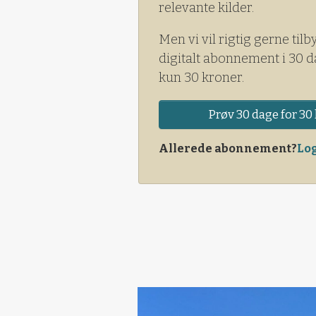
relevante kilder.
Men vi vil rigtig gerne tilb
digitalt abonnement i 30 d
kun 30 kroner.
Prøv 30 dage for 30 
Allerede abonnement?
Log