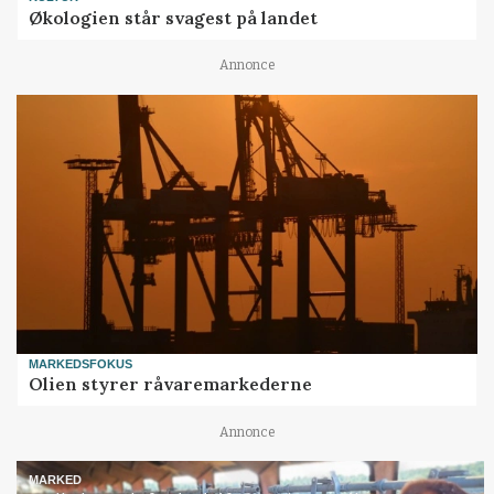
Økologien står svagest på landet
Annonce
MARKEDSFOKUS
Olien styrer råvaremarkederne
Annonce
MARKED