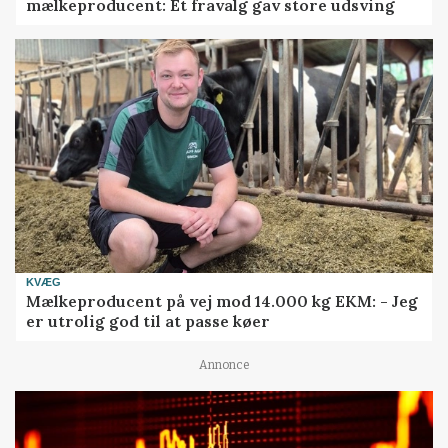
mælkeproducent: Ét fravalg gav store udsving
KVÆG
Mælkeproducent på vej mod 14.000 kg EKM: - Jeg
er utrolig god til at passe køer
Annonce