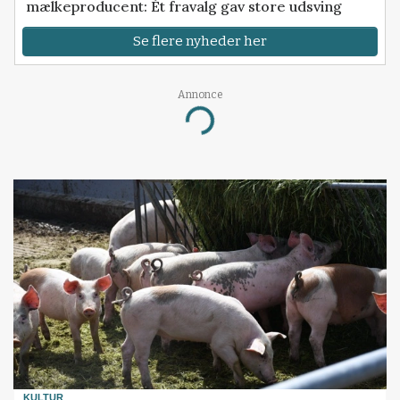
mælkeproducent: Ét fravalg gav store udsving
Se flere nyheder her
Annonce
Loading...
KULTUR