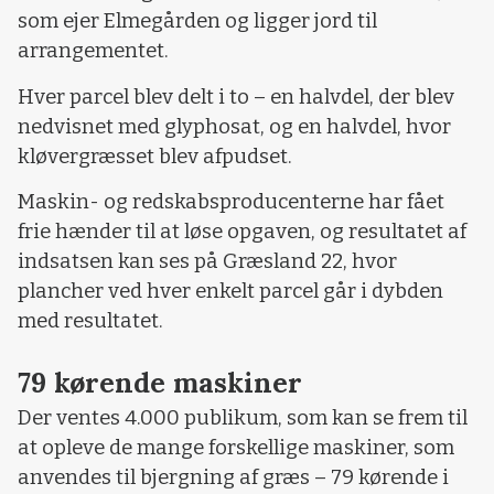
som ejer Elmegården og ligger jord til
arrangementet.
Hver parcel blev delt i to – en halvdel, der blev
nedvisnet med glyphosat, og en halvdel, hvor
kløvergræsset blev afpudset.
Maskin- og redskabsproducenterne har fået
frie hænder til at løse opgaven, og resultatet af
indsatsen kan ses på Græsland 22, hvor
plancher ved hver enkelt parcel går i dybden
med resultatet.
79 kørende maskiner
Der ventes 4.000 publikum, som kan se frem til
at opleve de mange forskellige maskiner, som
anvendes til bjergning af græs – 79 kørende i