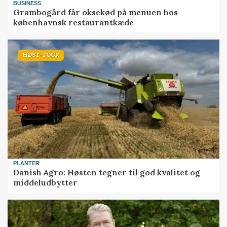
BUSINESS
Grambogård får oksekød på menuen hos
københavnsk restaurantkæde
HØST-TOUR
PLANTER
Danish Agro: Høsten tegner til god kvalitet og
middeludbytter