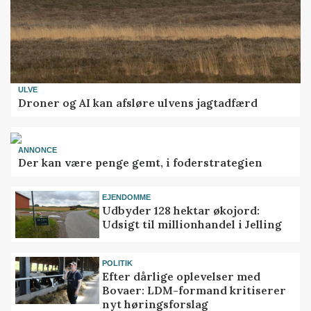
ULVE
Droner og AI kan afsløre ulvens jagtadfærd
ANNONCE
Der kan være penge gemt, i foderstrategien
EJENDOMME
Udbyder 128 hektar økojord:
Udsigt til millionhandel i Jelling
POLITIK
Efter dårlige oplevelser med
Bovaer: LDM-formand kritiserer
nyt høringsforslag