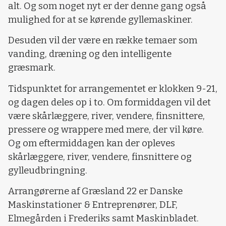
alt. Og som noget nyt er der denne gang også
mulighed for at se kørende gyllemaskiner.
Desuden vil der være en række temaer som
vanding, dræning og den intelligente
græsmark.
Tidspunktet for arrangementet er klokken 9-21,
og dagen deles op i to. Om formiddagen vil det
være skårlæggere, river, vendere, finsnittere,
pressere og wrappere med mere, der vil køre.
Og om eftermiddagen kan der opleves
skårlæggere, river, vendere, finsnittere og
gylleudbringning.
Arrangørerne af Græsland 22 er Danske
Maskinstationer & Entreprenører, DLF,
Elmegården i Frederiks samt Maskinbladet.