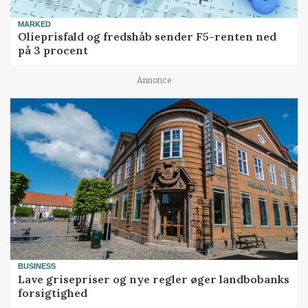
MARKED
Olieprisfald og fredshåb sender F5-renten ned
på 3 procent
Annonce
BUSINESS
Lave grisepriser og nye regler øger landbobanks
forsigtighed