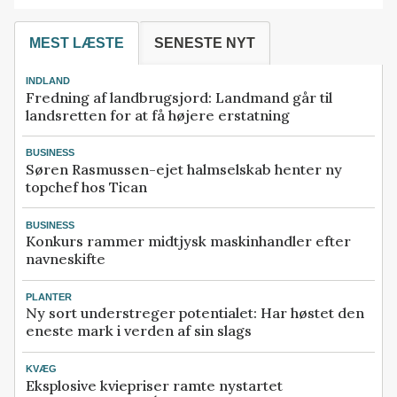
MEST LÆSTE
SENESTE NYT
INDLAND
Fredning af landbrugsjord: Landmand går til
landsretten for at få højere erstatning
BUSINESS
Søren Rasmussen-ejet halmselskab henter ny
topchef hos Tican
BUSINESS
Konkurs rammer midtjysk maskinhandler efter
navneskifte
PLANTER
Ny sort understreger potentialet: Har høstet den
eneste mark i verden af sin slags
KVÆG
Eksplosive kviepriser ramte nystartet