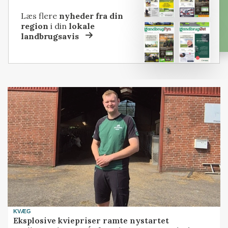
Læs flere
nyheder fra din
region
i din
lokale
landbrugsavis
KVÆG
Eksplosive kviepriser ramte nystartet