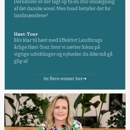
Derudover er der lagt op til en stor omlægning
af det danske areal. Men hvad betyder det for
landmændene?
Høst-Tour
Bliv klar til høst med Effektivt Landbrugs
årlige Høst-Tour, hvor vi sætter fokus på
vigtige udviklinger og nyheder, du ikke må gå
glip af.
Se flere emner her