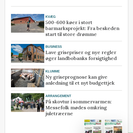
KVÆG
500-600 køer i stort
barmarksprojekt: Fra beskeden
start til store drømme
BUSINESS
Lave grisepriser og nye regler
øger landbobanks forsigtighed
KLUMME
Ny griseprognose kan give
anledning til et nyt budgettjek
ARRANGEMENT
På skovtur i sommervarmen:
Messefolk mødes omkring
juletræerne