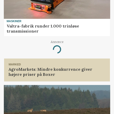
MASKINER
Valtra-fabrik runder 1.000 trinløse
transmissioner
Annonce
Loading...
MARKED
AgroMarkets: Mindre konkurrence giver
højere priser på Boxer