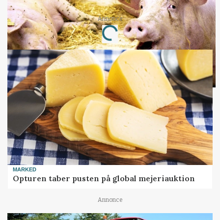
Annonce
Loading...
MARKED
Opturen taber pusten på global mejeriauktion
Annonce