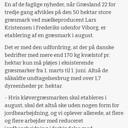
En af de faglige nyheder, når Græsland 22 for
tredje gang afvikles på den 50 hektar store
græsmark ved mælkeproducent Lars
Kristensen i Frederiks udenfor Viborg, er
etablering af en græsmark i august.
Det er med den udfordring, at der på danske
bedrifter med mere end 170 kg kvælstof pr.
hektar kun må pløjes i eksisterende
græsmarker fra 1. marts til 1. juni. Altså de
såkaldte undtagelsesbrug med over 1,7
dyreenheder pr. hektar.
- Hvis kløvergræsmarken skal etableres i
august, skal det altså ske uden nogen form for
jordbearbejdning, og vi oplever allerede, at flere
og flere arbejder med reduceret