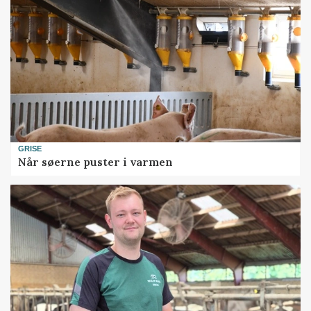
GRISE
Når søerne puster i varmen