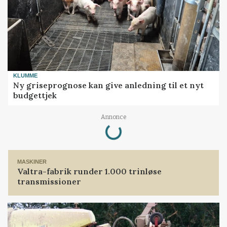
KLUMME
Ny griseprognose kan give anledning til et nyt
budgettjek
Loading...
Annonce
MASKINER
Valtra-fabrik runder 1.000 trinløse
transmissioner