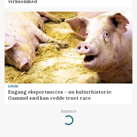
virksomhed
GRISE
Engang eksportsucces – nu kulturhistorie:
Gammel sæd kan redde truet race
Annonce
Loading...