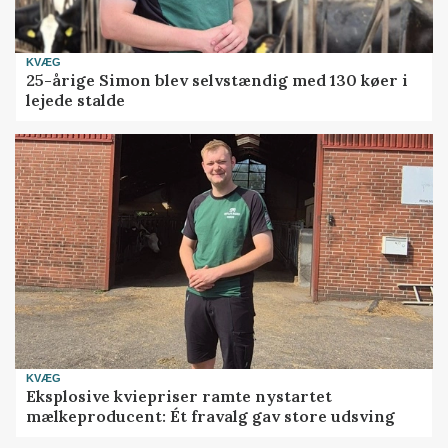
KVÆG
25-årige Simon blev selvstændig med 130 køer i
lejede stalde
KVÆG
Eksplosive kviepriser ramte nystartet
mælkeproducent: Ét fravalg gav store udsving