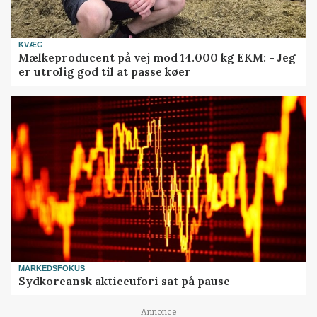
KVÆG
Mælkeproducent på vej mod 14.000 kg EKM: - Jeg
er utrolig god til at passe køer
MARKEDSFOKUS
Sydkoreansk aktieeufori sat på pause
Annonce