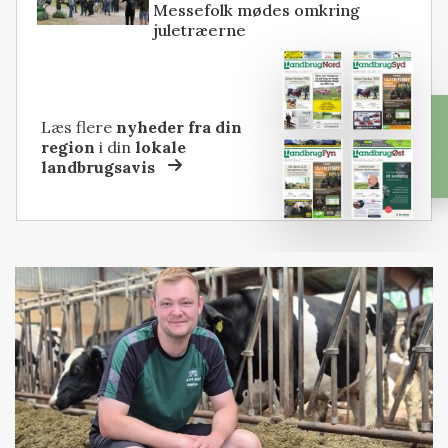
Messefolk mødes omkring
juletræerne
Læs flere
nyheder fra din
region
i din
lokale
landbrugsavis