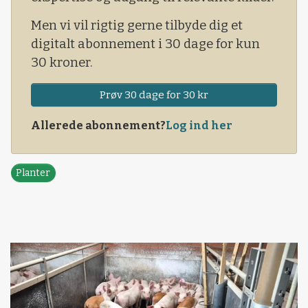
Men vi vil rigtig gerne tilbyde dig et
digitalt abonnement i 30 dage for kun
30 kroner.
Prøv 30 dage for 30 kr
Allerede abonnement?
Log ind her
Planter