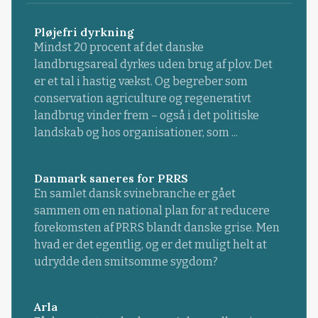
Pløjefri dyrkning
Mindst 20 procent af det danske
landbrugsareal dyrkes uden brug af plov. Det
er et tal i hastig vækst. Og begreber som
conservation agriculture og regenerativt
landbrug vinder frem – også i det politiske
landskab og hos organisationer, som ...
Danmark saneres for PRRS
En samlet dansk svinebranche er gået
sammen om en national plan for at reducere
forekomsten af PRRS blandt danske grise. Men
hvad er det egentlig, og er det muligt helt at
udrydde den smitsomme sygdom?
Arla