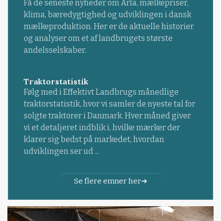
Få de seneste nyheder om Arla, mælkepriser,
klima, bæredygtighed og udviklingen i dansk
mælkeproduktion. Her er de aktuelle historier
og analyser om et af landbrugets største
andelsselskaber.
Traktorstatistik
Følg med i Effektivt Landbrugs månedlige
traktorstatistik, hvor vi samler de nyeste tal for
solgte traktorer i Danmark. Hver måned giver
vi et detaljeret indblik i, hvilke mærker der
klarer sig bedst på markedet, hvordan
udviklingen ser ud ...
Se flere emner her