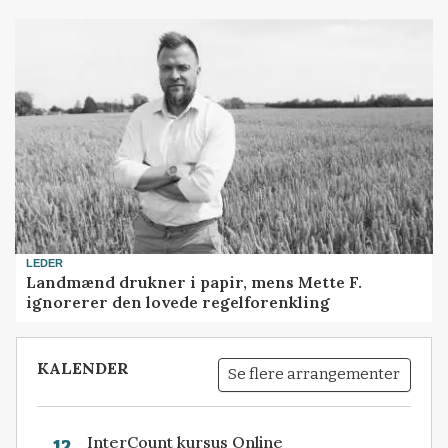
LEDER
Landmænd drukner i papir, mens Mette F.
ignorerer den lovede regelforenkling
KALENDER
Se flere arrangementer
InterCount kursus Online
12