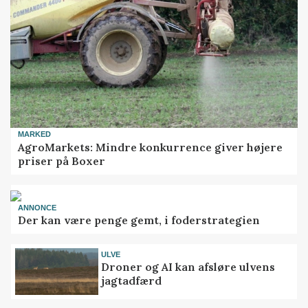
MARKED
AgroMarkets: Mindre konkurrence giver højere
priser på Boxer
ANNONCE
Der kan være penge gemt, i foderstrategien
ULVE
Droner og AI kan afsløre ulvens
jagtadfærd