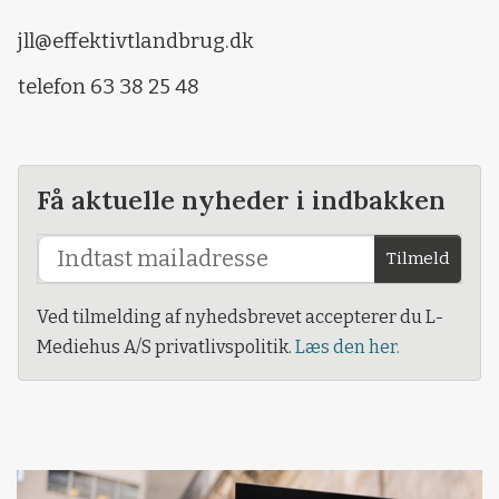
jll@effektivtlandbrug.dk
telefon 63 38 25 48
Få aktuelle nyheder i indbakken
Tilmeld
Ved tilmelding af nyhedsbrevet accepterer du L-
Mediehus A/S privatlivspolitik.
Læs den her.