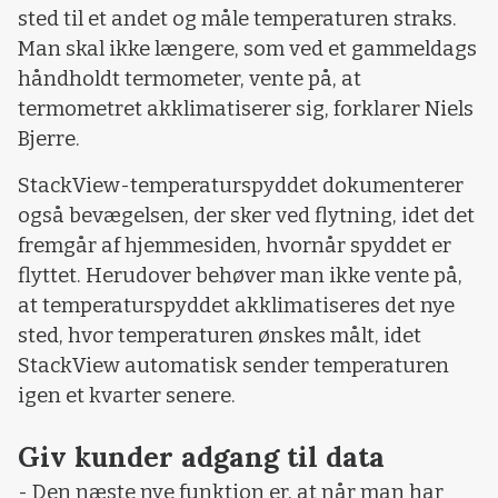
sted til et andet og måle temperaturen straks.
Man skal ikke længere, som ved et gammeldags
håndholdt termometer, vente på, at
termometret akklimatiserer sig, forklarer Niels
Bjerre.
StackView-temperaturspyddet dokumenterer
også bevægelsen, der sker ved flytning, idet det
fremgår af hjemmesiden, hvornår spyddet er
flyttet. Herudover behøver man ikke vente på,
at temperaturspyddet akklimatiseres det nye
sted, hvor temperaturen ønskes målt, idet
StackView automatisk sender temperaturen
igen et kvarter senere.
Giv kunder adgang til data
- Den næste nye funktion er, at når man har