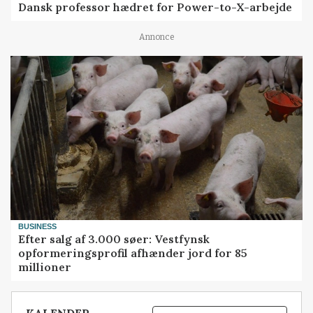
Dansk professor hædret for Power-to-X-arbejde
Annonce
BUSINESS
Efter salg af 3.000 søer: Vestfynsk
opformeringsprofil afhænder jord for 85
millioner