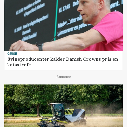
GRISE
Svineproducenter kalder Danish Crowns pris en
katastrofe
Annonce