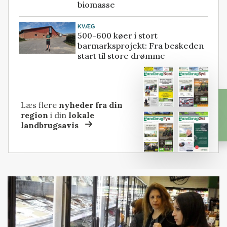
biomasse
KVÆG
500-600 køer i stort
barmarksprojekt: Fra beskeden
start til store drømme
Læs flere
nyheder fra din
region
i din
lokale
landbrugsavis