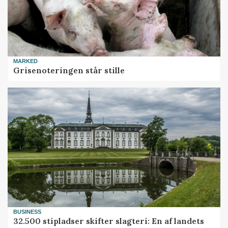
MARKED
Grisenoteringen står stille
BUSINESS
32.500 stipladser skifter slagteri: En af landets