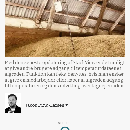
Med den seneste opdatering af StackView er det muligt
at give andre brugere adgang til temperaturdataene i
afgrøden. Funktion kan f.eks. benyttes, hvis man ønsker
at give en medarbejder eller køber af afgrøden adgang
til temperaturen og dens udvikling over lagerperioden.
Jacob Lund-Larsen
Annonce