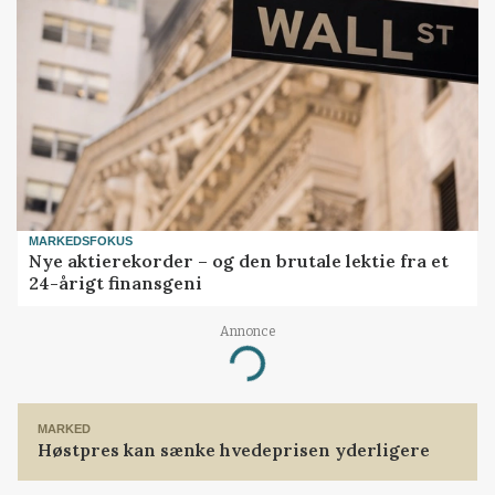
MARKEDSFOKUS
Nye aktierekorder – og den brutale lektie fra et
24-årigt finansgeni
Annonce
Loading...
MARKED
Høstpres kan sænke hvedeprisen yderligere