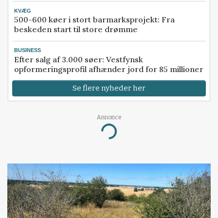
KVÆG
500-600 køer i stort barmarksprojekt: Fra
beskeden start til store drømme
BUSINESS
Efter salg af 3.000 søer: Vestfynsk
opformeringsprofil afhænder jord for 85 millioner
Se flere nyheder her
Annonce
Loading...