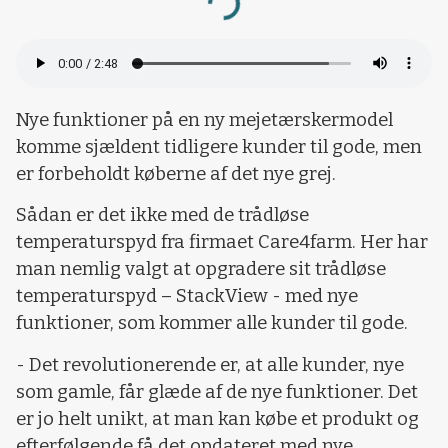
Loading...
Nye funktioner på en ny mejetærskermodel
komme sjældent tidligere kunder til gode, men
er forbeholdt køberne af det nye grej.
Sådan er det ikke med de trådløse
temperaturspyd fra firmaet Care4farm. Her har
man nemlig valgt at opgradere sit trådløse
temperaturspyd – StackView - med nye
funktioner, som kommer alle kunder til gode.
- Det revolutionerende er, at alle kunder, nye
som gamle, får glæde af de nye funktioner. Det
er jo helt unikt, at man kan købe et produkt og
efterfølgende få det opdateret med nye