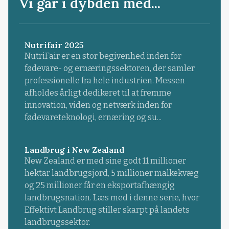
Vi går i dybden med...
Nutrifair 2025
NutriFair er en stor begivenhed inden for
fødevare- og ernæringssektoren, der samler
professionelle fra hele industrien. Messen
afholdes årligt dedikeret til at fremme
innovation, viden og netværk inden for
fødevareteknologi, ernæring og su...
Landbrug i New Zealand
New Zealand er med sine godt 11 millioner
hektar landbrugsjord, 5 millioner malkekvæg
og 25 millioner får en eksportafhængig
landbrugsnation. Læs med i denne serie, hvor
Effektivt Landbrug stiller skarpt på landets
landbrugssektor.