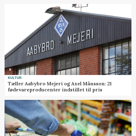
KULTUR
Tæller Aabybro Mejeri og Axel Månsson: 21
fødevareproducenter indstillet til pris