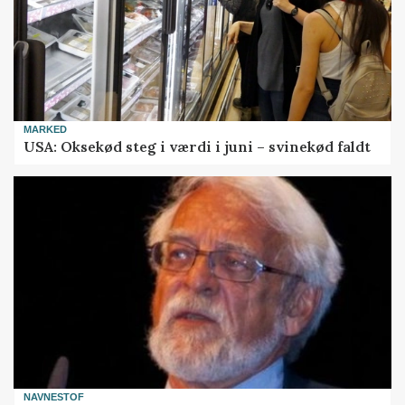
MARKED
USA: Oksekød steg i værdi i juni – svinekød faldt
NAVNESTOF