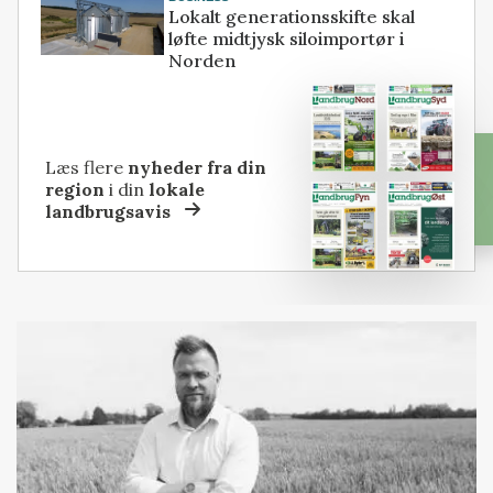
Lokalt generationsskifte skal
løfte midtjysk siloimportør i
Norden
Læs flere
nyheder fra din
region
i din
lokale
landbrugsavis