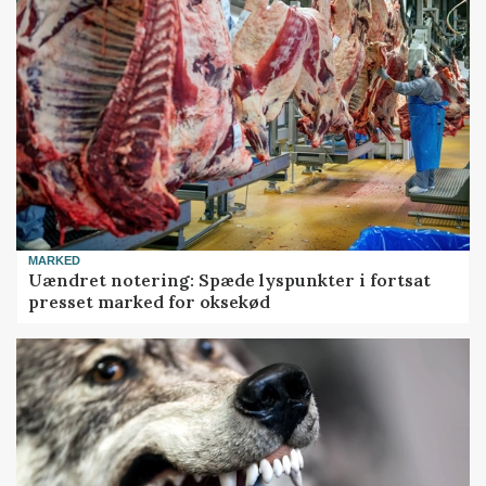
MARKED
Uændret notering: Spæde lyspunkter i fortsat
presset marked for oksekød