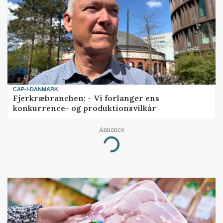
CAP-I-DANMARK
Fjerkræbranchen: - Vi forlanger ens
konkurrence- og produktionsvilkår
Annonce
Loading...