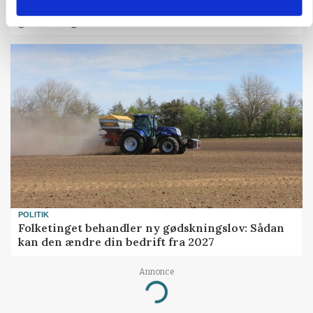
protestgruppe vil demonstrere mod ny
gødskningslov
POLITIK
Folketinget behandler ny gødskningslov: Sådan
kan den ændre din bedrift fra 2027
Annonce
Loading...