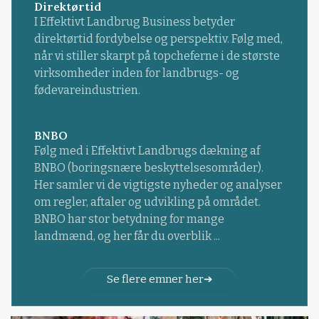
Direktørtid
I Effektivt Landbrug Business betyder
direktørtid fordybelse og perspektiv. Følg med,
når vi stiller skarpt på topcheferne i de største
virksomheder inden for landbrugs- og
fødevareindustrien.
BNBO
Følg med i Effektivt Landbrugs dækning af
BNBO (boringsnære beskyttelsesområder).
Her samler vi de vigtigste nyheder og analyser
om regler, aftaler og udvikling på området.
BNBO har stor betydning for mange
landmænd, og her får du overblik ...
Se flere emner her