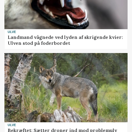
ULVE
Landmand vågnede ved lyden af skrigende kvier:
Ulven stod på foderbordet
ULVE
Bekræftet: Sætter droner ind mod problemulv