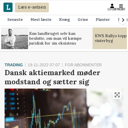
Læs e-avisen
LOGIN
MENU
Seneste
Mest læste
Kvæg
Grise
Planter
Mask
Kun landbruget selv kan
KWS Rallys toppe
beslutte, om man vil kæmpe
vinterbyg
juridisk for sin eksistens
TRADING
19-11-2022 07:07
FOR ABONNENTER
Dansk aktiemarked møder
modstand og sætter sig