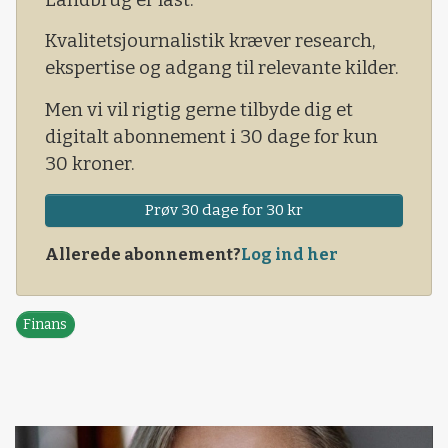
Kvalitetsjournalistik kræver research,
ekspertise og adgang til relevante kilder.
Men vi vil rigtig gerne tilbyde dig et
digitalt abonnement i 30 dage for kun
30 kroner.
Prøv 30 dage for 30 kr
Allerede abonnement?
Log ind her
Finans