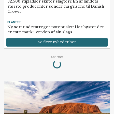
32.500 stipladser skifter slagteri: En af landets
største producenter sender nu grisene til Danish
Crown
PLANTER
Ny sort understreger potentialet: Har høstet den
eneste mark i verden af sin slags
Se flere nyheder her
Loading...
Annonce