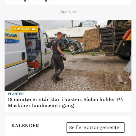
Annonce
HØST-TOUR
PLANTER
18 montører står klar i høsten: Sådan holder PN
Maskiner landmænd i gang
KALENDER
Se flere arrangementer