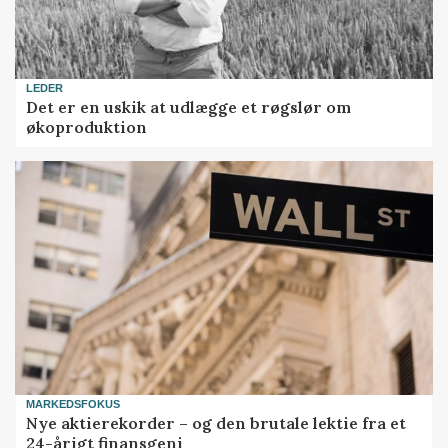
LEDER
Det er en uskik at udlægge et røgslør om
økoproduktion
MARKEDSFOKUS
Nye aktierekorder – og den brutale lektie fra et
24-årigt finansgeni