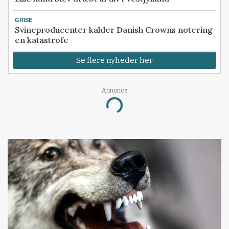
GRISE
Svineproducenter kalder Danish Crowns notering
en katastrofe
Se flere nyheder her
Annonce
Loading...