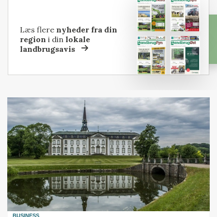
Læs flere
nyheder fra din
region
i din
lokale
landbrugsavis
BUSINESS