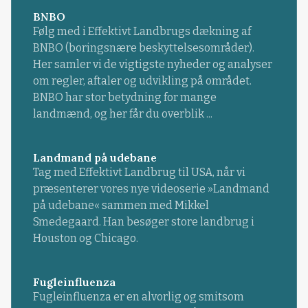
BNBO
Følg med i Effektivt Landbrugs dækning af
BNBO (boringsnære beskyttelsesområder).
Her samler vi de vigtigste nyheder og analyser
om regler, aftaler og udvikling på området.
BNBO har stor betydning for mange
landmænd, og her får du overblik ...
Landmand på udebane
Tag med Effektivt Landbrug til USA, når vi
præsenterer vores nye videoserie »Landmand
på udebane« sammen med Mikkel
Smedegaard. Han besøger store landbrug i
Houston og Chicago.
Fugleinfluenza
Fugleinfluenza er en alvorlig og smitsom