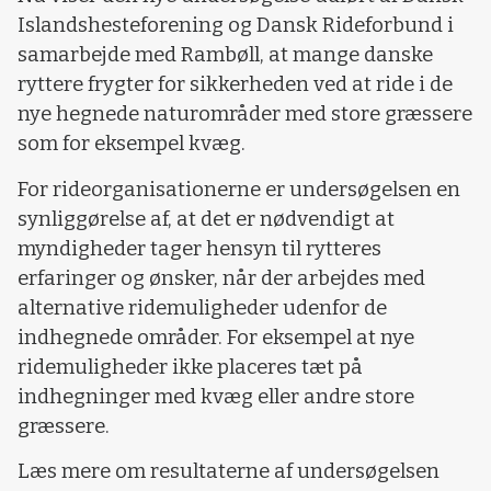
Islandshesteforening og Dansk Rideforbund i
samarbejde med Rambøll, at mange danske
ryttere frygter for sikkerheden ved at ride i de
nye hegnede naturområder med store græssere
som for eksempel kvæg.
For rideorganisationerne er undersøgelsen en
synliggørelse af, at det er nødvendigt at
myndigheder tager hensyn til rytteres
erfaringer og ønsker, når der arbejdes med
alternative ridemuligheder udenfor de
indhegnede områder. For eksempel at nye
ridemuligheder ikke placeres tæt på
indhegninger med kvæg eller andre store
græssere.
Læs mere om resultaterne af undersøgelsen