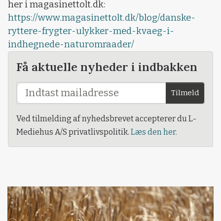
her i magasinettolt.dk:
https://www.magasinettolt.dk/blog/danske-
ryttere-frygter-ulykker-med-kvaeg-i-
indhegnede-naturomraader/
Få aktuelle nyheder i indbakken
Tilmeld
Ved tilmelding af nyhedsbrevet accepterer du L-
Mediehus A/S privatlivspolitik.
Læs den her.