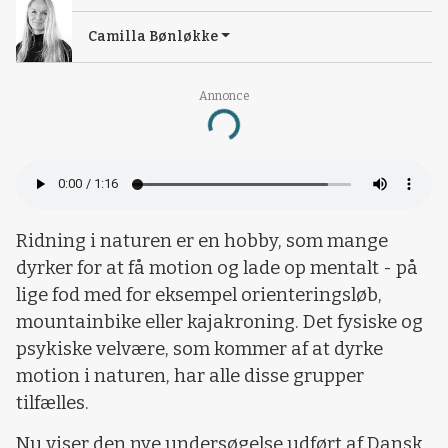
Camilla Bønløkke
Annonce
Loading...
Ridning i naturen er en hobby, som mange
dyrker for at få motion og lade op mentalt - på
lige fod med for eksempel orienteringsløb,
mountainbike eller kajakroning. Det fysiske og
psykiske velvære, som kommer af at dyrke
motion i naturen, har alle disse grupper
tilfælles.
Nu viser den nye undersøgelse udført af Dansk