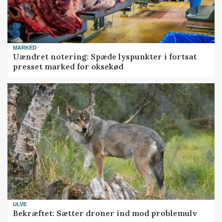
MARKED
Uændret notering: Spæde lyspunkter i fortsat
presset marked for oksekød
ULVE
Bekræftet: Sætter droner ind mod problemulv