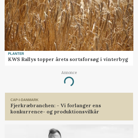
PLANTER
KWS Rallys topper årets sortsforsøg i vinterbyg
Annonce
Loading...
CAP-I-DANMARK
Fjerkræbranchen: - Vi forlanger ens
konkurrence- og produktionsvilkår