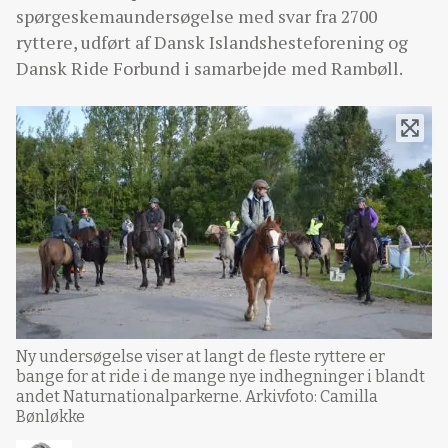
spørgeskemaundersøgelse med svar fra 2700
ryttere, udført af Dansk Islandshesteforening og
Dansk Ride Forbund i samarbejde med Rambøll.
Ny undersøgelse viser at langt de fleste ryttere er
bange for at ride i de mange nye indhegninger i blandt
andet Naturnationalparkerne. Arkivfoto: Camilla
Bønløkke