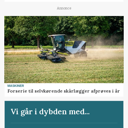
Annonce
MASKINER
Forserie til selvkørende skårlægger afprøves i år
Vi går i dybden med...