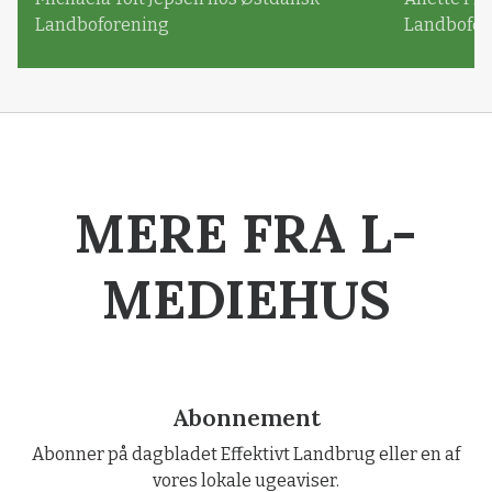
Landboforening
Landbofor
MERE FRA L-
MEDIEHUS
Abonnement
Abonner på dagbladet Effektivt Landbrug eller en af
vores lokale ugeaviser.