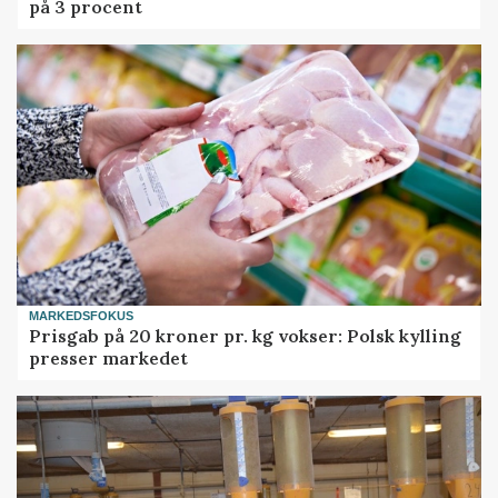
på 3 procent
MARKEDSFOKUS
Prisgab på 20 kroner pr. kg vokser: Polsk kylling
presser markedet