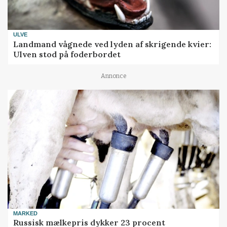
ULVE
Landmand vågnede ved lyden af skrigende kvier:
Ulven stod på foderbordet
Annonce
MARKED
Russisk mælkepris dykker 23 procent