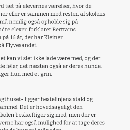
tæt på elevernes værelser, hvor de
æner eller er sammen med resten af skolens
må nemlig også opholde sig på
ndre elever, forklarer Bertrams
på 16 år, der har Kleiner
å Flyvesandet.
 det kan vi slet ikke lade være med, og der
 de føler, det næsten også er deres hunde,
siger hun med et grin.
jagthuset« ligger hestelinjens stald og
gammel. Det er hovedsageligt den
kolen beskæftiger sig med, men der er
verne har også mulighed for at tage deres