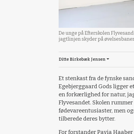
De unge på Efterskolen Flyvesande
jagtlinjen skyder på øvelsesbanen 
Ditte Birkebæk Jensen
Et stenkast fra de fynske san
Egebjerggaard Gods ligger 
en forkærlighed for natur, jag
Flyvesandet. Skolen rummer 
fødevareentusiaster, men og
tilberede deres bytter.
For forstander Pavia Haaber 