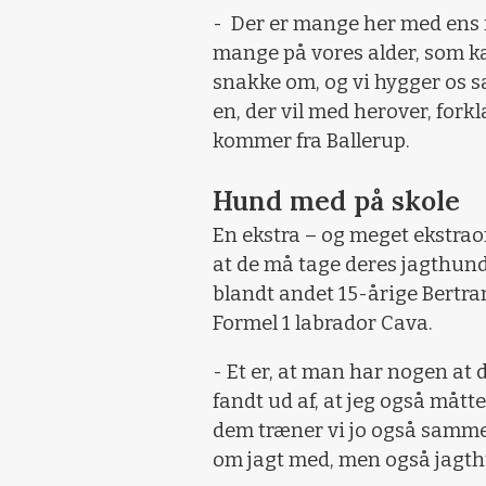
- Der er mange her med ens fæ
mange på vores alder, som kan
snakke om, og vi hygger os s
en, der vil med herover, for
kommer fra Ballerup.
Hund med på skole
En ekstra – og meget ekstrao
at de må tage deres jagthund
blandt andet 15-årige Bertr
Formel 1 labrador Cava.
- Et er, at man har nogen at 
fandt ud af, at jeg også mått
dem træner vi jo også samme
om jagt med, men også jagth