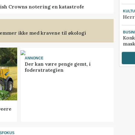
ish Crowns notering en katastrofe
KULT
Herr
emmer ikke med kravene til økologi
BUSIN
Konk
mask
ANNONCE
Der kan være penge gemt, i
foderstrategien
Deere
SFOKUS