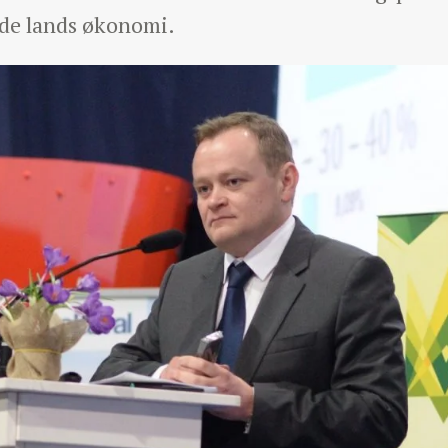
ede lands økonomi.