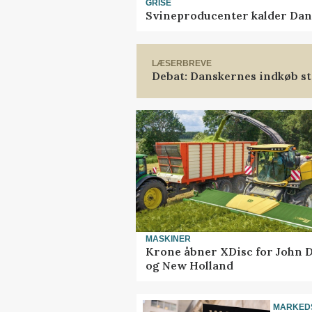
GRISE
Svineproducenter kalder Dan
LÆSERBREVE
Debat: Danskernes indkøb st
MASKINER
Krone åbner XDisc for John 
og New Holland
MARKED