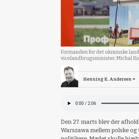
Formanden for det ukrainske land
vicelandbrugsminister, Michal Ko
Henning K. Andersen
Den 27. marts blev der afhol
Warszawa mellem polske og 
politikere. Mødet skulle hjælp