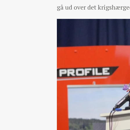
gå ud over det krigshærg