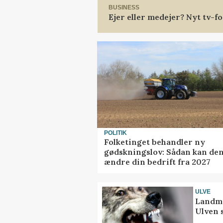
BUSINESS
Ejer eller medejer? Nyt tv-
POLITIK
Folketinget behandler ny
gødskningslov: Sådan kan de
ændre din bedrift fra 2027
ULVE
Landma
Ulven 