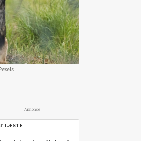
 Pexels
Annonce
T LÆSTE