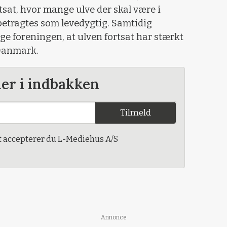
sat, hvor mange ulve der skal være i
betragtes som levedygtig. Samtidig
ge foreningen, at ulven fortsat har stærkt
 Danmark.
der i indbakken
Tilmeld
t accepterer du L-Mediehus A/S
Annonce