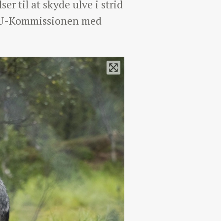
r til at skyde ulve i strid
l EU-Kommissionen med