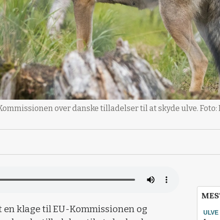
Kommissionen over danske tilladelser til at skyde ulve. Foto:
MES
t en klage til EU-Kommissionen og
ULVE