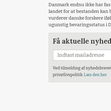
Danmark endnu ikke har fast
landet for at bestanden kan 
vurderer danske forskere iføl
ugunstig bevaringsstatus i
Få aktuelle nyhe
Ved tilmelding af nyhedsbreve
privatlivspolitik.
Læs den her.