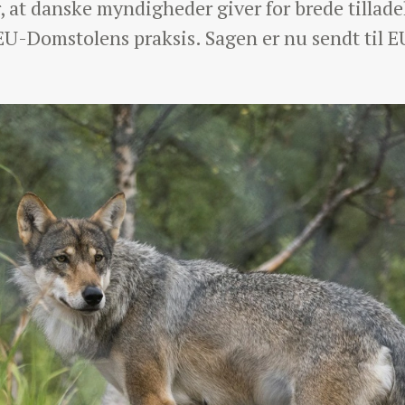
at danske myndigheder giver for brede tilladelse
 EU-Domstolens praksis. Sagen er nu sendt ti