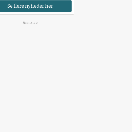
Se flere nyheder her
Annonce