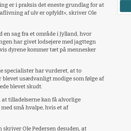
g er i praksis det eneste grundlag for at
flivning af ulv er opfyldt«, skriver Ole
en sag fra et område i Jylland, hvor
ngen har givet lodsejere med jagttegn
 hvis dyrene kommer tæt på mennesker
 specialister har vurderet, at to
r blevet usædvanligt modige som følge af
rede blevet skudt.
at tilladelserne kan få alvorlige
 med små hvalpe, hvis et af
 skriver Ole Pedersen desuden, at