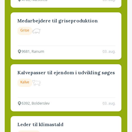
Medarbejdere til griseproduktion
Grise
9681, Ranum
03. aug.
Kalvepasser til ejendom i udvikling søges
Kalve
6392, Bolderslev
03. aug.
Leder til klimastald