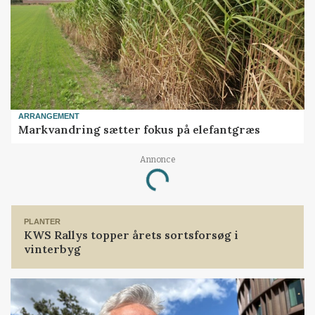
ARRANGEMENT
Markvandring sætter fokus på elefantgræs
Annonce
Loading...
PLANTER
KWS Rallys topper årets sortsforsøg i
vinterbyg