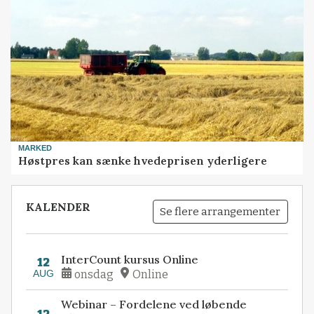
MARKED
Høstpres kan sænke hvedeprisen yderligere
KALENDER
Se flere arrangementer
InterCount kursus Online
12
AUG
onsdag
Online
Webinar – Fordelene ved løbende