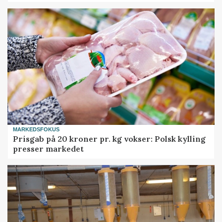
MARKEDSFOKUS
Prisgab på 20 kroner pr. kg vokser: Polsk kylling
presser markedet