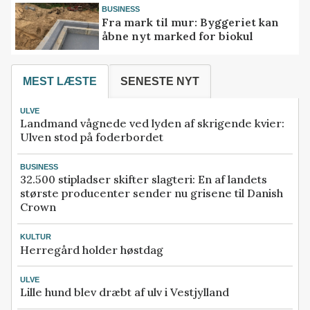
BUSINESS
Fra mark til mur: Byggeriet kan
åbne nyt marked for biokul
MEST LÆSTE
SENESTE NYT
ULVE
Landmand vågnede ved lyden af skrigende kvier:
Ulven stod på foderbordet
BUSINESS
32.500 stipladser skifter slagteri: En af landets
største producenter sender nu grisene til Danish
Crown
KULTUR
Herregård holder høstdag
ULVE
Lille hund blev dræbt af ulv i Vestjylland