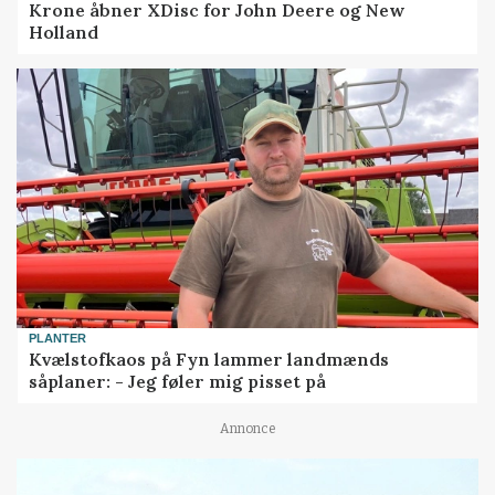
Krone åbner XDisc for John Deere og New
Holland
PLANTER
Kvælstofkaos på Fyn lammer landmænds
såplaner: - Jeg føler mig pisset på
Annonce