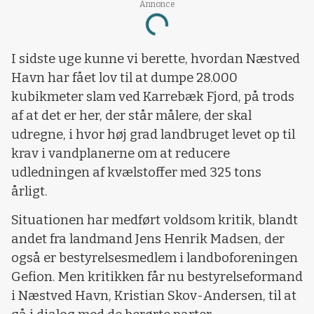
Annonce
Loading...
I sidste uge kunne vi berette, hvordan Næstved
Havn har fået lov til at dumpe 28.000
kubikmeter slam ved Karrebæk Fjord, på trods
af at det er her, der står målere, der skal
udregne, i hvor høj grad landbruget levet op til
krav i vandplanerne om at reducere
udledningen af kvælstoffer med 325 tons
årligt.
Situationen har medført voldsom kritik, blandt
andet fra landmand Jens Henrik Madsen, der
også er bestyrelsesmedlem i landboforeningen
Gefion. Men kritikken får nu bestyrelseformand
i Næstved Havn, Kristian Skov-Andersen, til at