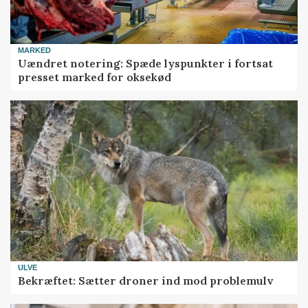
MARKED
Uændret notering: Spæde lyspunkter i fortsat
presset marked for oksekød
ULVE
Bekræftet: Sætter droner ind mod problemulv