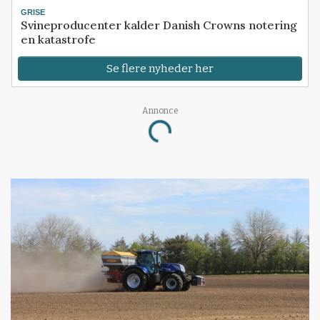
GRISE
Svineproducenter kalder Danish Crowns notering
en katastrofe
Se flere nyheder her
Annonce
Loading...