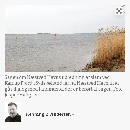
Sagen om Næstved Havns udledning af slam ved
Karrup Fjord i Sydsjælland får nu Næstved Havn til at
gå i dialog med landmænd, der er berørt af sagen. Foto:
Jesper Hallgren
Henning K. Andersen