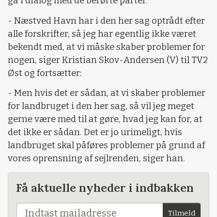
gå i dialog med de berørte parter.
- Næstved Havn har i den her sag optrådt efter
alle forskrifter, så jeg har egentlig ikke været
bekendt med, at vi måske skaber problemer for
nogen, siger Kristian Skov-Andersen (V) til TV2
Øst og fortsætter:
- Men hvis det er sådan, at vi skaber problemer
for landbruget i den her sag, så vil jeg meget
gerne være med til at gøre, hvad jeg kan for, at
det ikke er sådan. Det er jo urimeligt, hvis
landbruget skal påføres problemer på grund af
vores oprensning af sejlrenden, siger han.
Få aktuelle nyheder i indbakken
Tilmeld