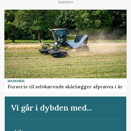
Annonce
MASKINER
Forserie til selvkørende skårlægger afprøves i år
Vi går i dybden med...