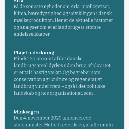
Arla
Få de seneste nyheder om Arla, mælkepriser,
klima, bæredygtighed og udviklingen i dansk
mælkeproduktion. Her er de aktuelle historier
og analyser om et af landbrugets største
andelsselskaber.
Pløjefri dyrkning
Mindst 20 procent af det danske
landbrugsareal dyrkes uden brug af plov. Det
er et tal i hastig vækst. Og begreber som
conservation agriculture og regenerativt
landbrug vinder frem – også i det politiske
landskab og hos organisationer, som ...
Minksagen
Den 4. november 2020 annoncerede
statsminister Mette Frederiksen, at alle mink i