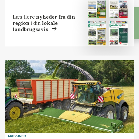
Læs flere
nyheder fra din
region
i din
lokale
landbrugsavis
MASKINER