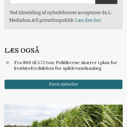
Ved tilmelding af nyhedsbrevet accepterer du L-
Mediehus A/S privatlivspolitik.
Læs den her.
LÆS OGSÅ
Fra 860 til 572 ton: Politikerne skærer i plan for
kvælstofreduktion for spildevandsanlæg
Flere nyheder