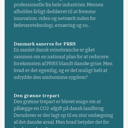
professionelle fra hele industrien. Messen
afholdes årligt dedikeret til at fremme
innovation, viden og netværk inden for
fødevareteknologi, ernæring og su...
Danmark saneres for PRRS
En samlet dansk svinebranche er gået
sammen om en national plan for at reducere
forekomsten af PRRS blandt danske grise. Men
hvad er det egentlig, og er det muligt helt at
udrydde den smitsomme sygdom?
Den grønne trepart
Den grønne trepart er blevet enige om at
pålægge en CO2-afgift på dansk landbrug.
Derudover er der lagt op til en stor omlægning
af det danske areal. Men hvad betyder det for