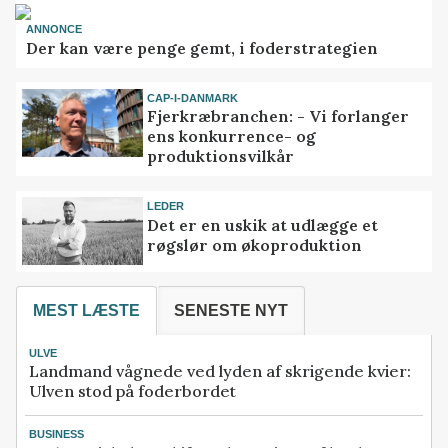
ANNONCE
Der kan være penge gemt, i foderstrategien
CAP-I-DANMARK
Fjerkræbranchen: - Vi forlanger
ens konkurrence- og
produktionsvilkår
LEDER
Det er en uskik at udlægge et
røgslør om økoproduktion
MEST LÆSTE
SENESTE NYT
ULVE
Landmand vågnede ved lyden af skrigende kvier:
Ulven stod på foderbordet
BUSINESS