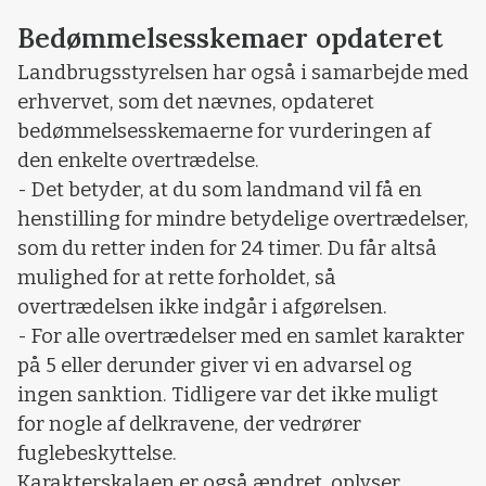
Bedømmelsesskemaer opdateret
Landbrugsstyrelsen har også i samarbejde med
erhvervet, som det nævnes, opdateret
bedømmelsesskemaerne for vurderingen af
den enkelte overtrædelse.
- Det betyder, at du som landmand vil få en
henstilling for mindre betydelige overtrædelser,
som du retter inden for 24 timer. Du får altså
mulighed for at rette forholdet, så
overtrædelsen ikke indgår i afgørelsen.
- For alle overtrædelser med en samlet karakter
på 5 eller derunder giver vi en advarsel og
ingen sanktion. Tidligere var det ikke muligt
for nogle af delkravene, der vedrører
fuglebeskyttelse.
Karakterskalaen er også ændret, oplyser