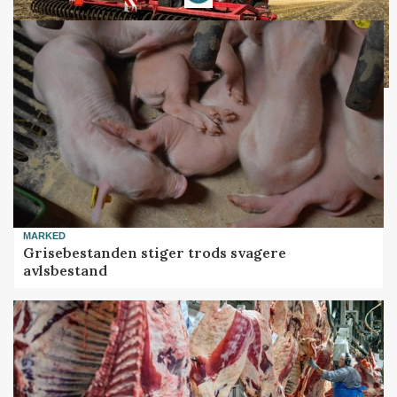
MARKED
Grisebestanden stiger trods svagere
avlsbestand