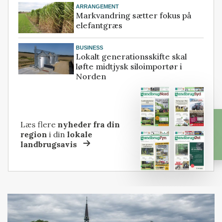
ARRANGEMENT
Markvandring sætter fokus på
elefantgræs
BUSINESS
Lokalt generationsskifte skal
løfte midtjysk siloimportør i
Norden
Læs flere
nyheder fra din
region
i din
lokale
landbrugsavis