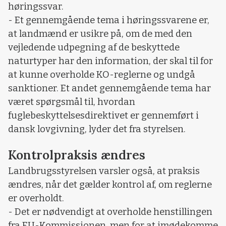
høringssvar.
- Et gennemgående tema i høringssvarene er,
at landmænd er usikre på, om de med den
vejledende udpegning af de beskyttede
naturtyper har den information, der skal til for
at kunne overholde KO-reglerne og undgå
sanktioner. Et andet gennemgående tema har
været spørgsmål til, hvordan
fuglebeskyttelsesdirektivet er gennemført i
dansk lovgivning, lyder det fra styrelsen.
Kontrolpraksis ændres
Landbrugsstyrelsen varsler også, at praksis
ændres, når det gælder kontrol af, om reglerne
er overholdt.
- Det er nødvendigt at overholde henstillingen
fra EU-Kommissionen, men for at imødekomme