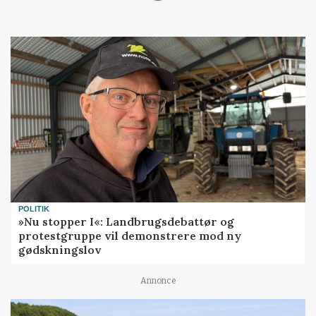
POLITIK
»Nu stopper I«: Landbrugsdebattør og
protestgruppe vil demonstrere mod ny
gødskningslov
Annonce