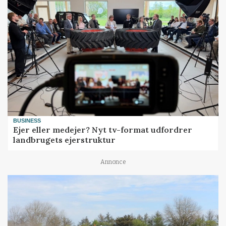
BUSINESS
Ejer eller medejer? Nyt tv-format udfordrer
landbrugets ejerstruktur
Annonce