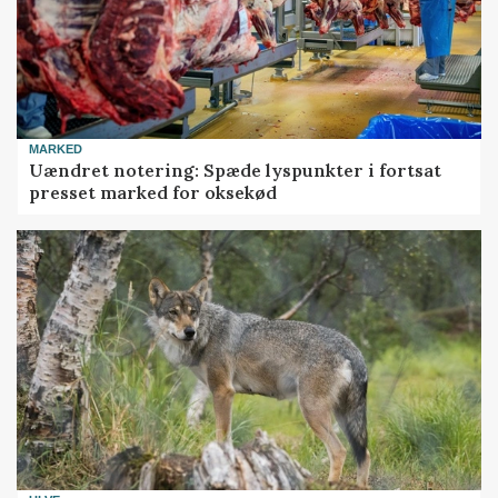
MARKED
Uændret notering: Spæde lyspunkter i fortsat
presset marked for oksekød