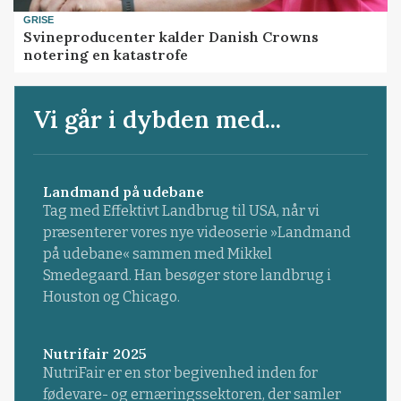
GRISE
Svineproducenter kalder Danish Crowns
notering en katastrofe
Vi går i dybden med...
Landmand på udebane
Tag med Effektivt Landbrug til USA, når vi
præsenterer vores nye videoserie »Landmand
på udebane« sammen med Mikkel
Smedegaard. Han besøger store landbrug i
Houston og Chicago.
Nutrifair 2025
NutriFair er en stor begivenhed inden for
fødevare- og ernæringssektoren, der samler