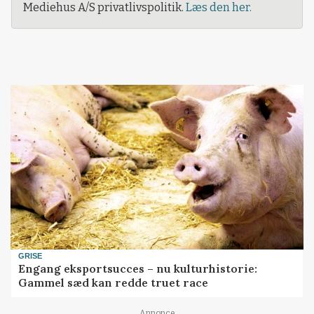
Mediehus A/S privatlivspolitik.
Læs den her.
GRISE
Engang eksportsucces – nu kulturhistorie:
Gammel sæd kan redde truet race
Annonce