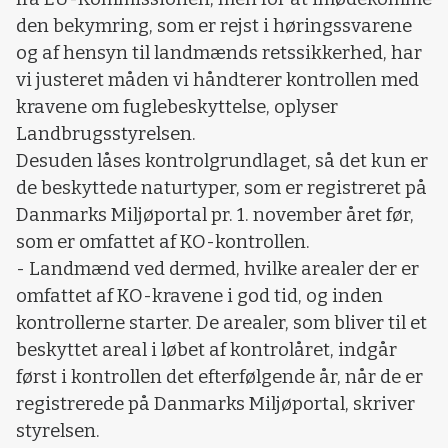
den bekymring, som er rejst i høringssvarene
og af hensyn til landmænds retssikkerhed, har
vi justeret måden vi håndterer kontrollen med
kravene om fuglebeskyttelse, oplyser
Landbrugsstyrelsen.
Desuden låses kontrolgrundlaget, så det kun er
de beskyttede naturtyper, som er registreret på
Danmarks Miljøportal pr. 1. november året før,
som er omfattet af KO-kontrollen.
- Landmænd ved dermed, hvilke arealer der er
omfattet af KO-kravene i god tid, og inden
kontrollerne starter. De arealer, som bliver til et
beskyttet areal i løbet af kontrolåret, indgår
først i kontrollen det efterfølgende år, når de er
registrerede på Danmarks Miljøportal, skriver
styrelsen.