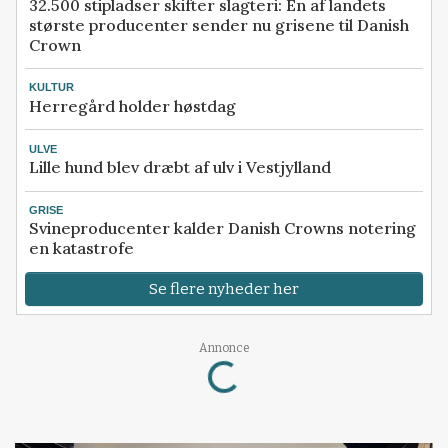
32.500 stipladser skifter slagteri: En af landets
største producenter sender nu grisene til Danish
Crown
KULTUR
Herregård holder høstdag
ULVE
Lille hund blev dræbt af ulv i Vestjylland
GRISE
Svineproducenter kalder Danish Crowns notering
en katastrofe
Se flere nyheder her
Annonce
Loading...