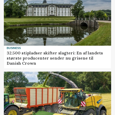
BUSINESS
32.500 stipladser skifter slagteri: En af landets
største producenter sender nu grisene til
Danish Crown