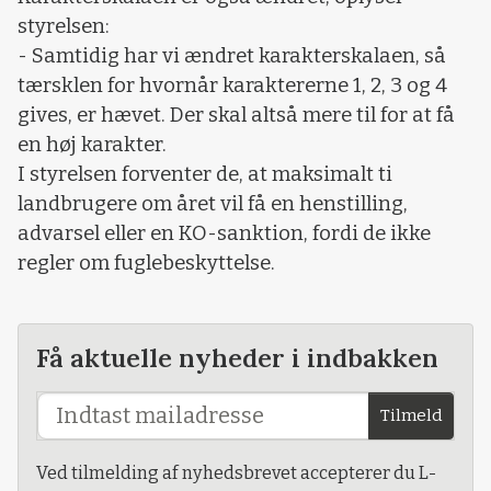
styrelsen:
- Samtidig har vi ændret karakterskalaen, så
tærsklen for hvornår karaktererne 1, 2, 3 og 4
gives, er hævet. Der skal altså mere til for at få
en høj karakter.
I styrelsen forventer de, at maksimalt ti
landbrugere om året vil få en henstilling,
advarsel eller en KO-sanktion, fordi de ikke
regler om fuglebeskyttelse.
Få aktuelle nyheder i indbakken
Tilmeld
Ved tilmelding af nyhedsbrevet accepterer du L-