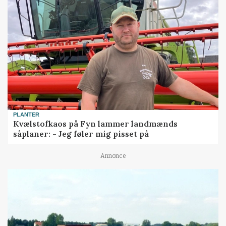
PLANTER
Kvælstofkaos på Fyn lammer landmænds
såplaner: - Jeg føler mig pisset på
Annonce