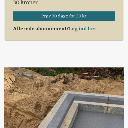
30 kroner.
Prøv 30 dage for 30 kr
Allerede abonnement?
Log ind her