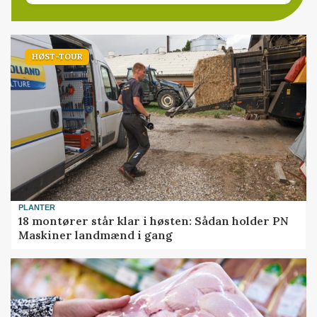
HØST-TOUR
PLANTER
18 montører står klar i høsten: Sådan holder PN
Maskiner landmænd i gang