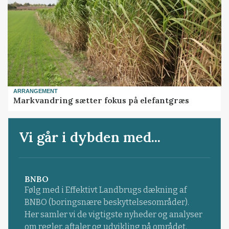
ARRANGEMENT
Markvandring sætter fokus på elefantgræs
Vi går i dybden med...
BNBO
Følg med i Effektivt Landbrugs dækning af
BNBO (boringsnære beskyttelsesområder).
Her samler vi de vigtigste nyheder og analyser
om regler, aftaler og udvikling på området.