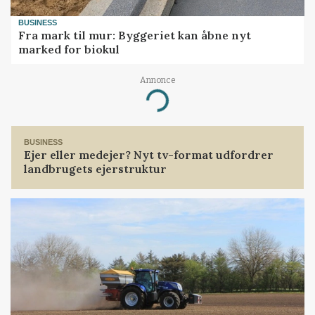
BUSINESS
Fra mark til mur: Byggeriet kan åbne nyt
marked for biokul
Annonce
Loading...
BUSINESS
Ejer eller medejer? Nyt tv-format udfordrer
landbrugets ejerstruktur