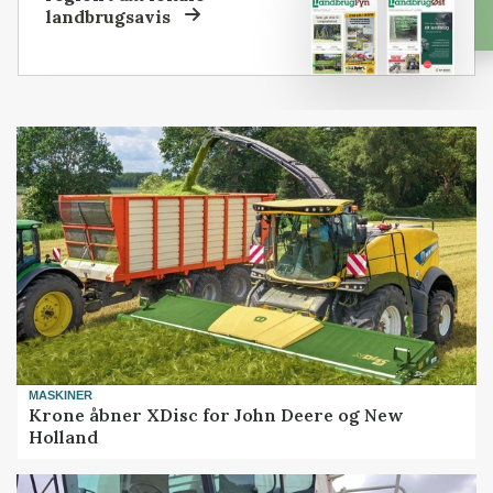
landbrugsavis
MASKINER
Krone åbner XDisc for John Deere og New
Holland