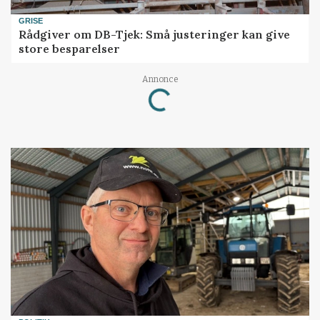
GRISE
Rådgiver om DB-Tjek: Små justeringer kan give
store besparelser
Annonce
Loading...