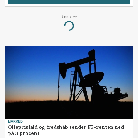
Annonce
Loading...
MARKED
Olieprisfald og fredshåb sender F5-renten ned
på 3 procent