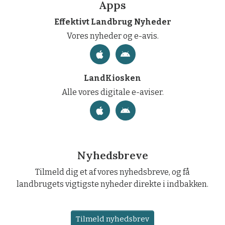
Apps
Effektivt Landbrug Nyheder
Vores nyheder og e-avis.
LandKiosken
Alle vores digitale e-aviser.
Nyhedsbreve
Tilmeld dig et af vores nyhedsbreve, og få
landbrugets vigtigste nyheder direkte i indbakken.
Tilmeld nyhedsbrev