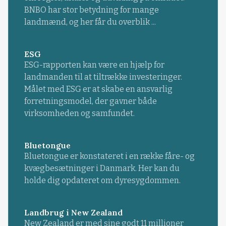
BNBO har stor betydning for mange
landmænd, og her får du overblik ...
ESG
ESG-rapporten kan være en hjælp for
landmanden til at tiltrække investeringer.
Målet med ESG er at skabe en ansvarlig
forretningsmodel, der gavner både
virksomheden og samfundet.
Bluetongue
Bluetongue er konstateret i en række fåre- og
kvægbesætninger i Danmark. Her kan du
holde dig opdateret om dyresygdommen.
Landbrug i New Zealand
New Zealand er med sine godt 11 millioner