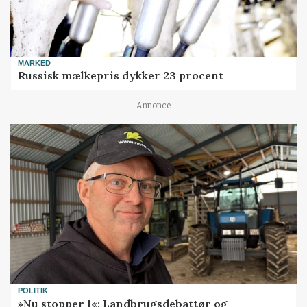
MARKED
Russisk mælkepris dykker 23 procent
Annonce
POLITIK
»Nu stopper I«: Landbrugsdebattør og