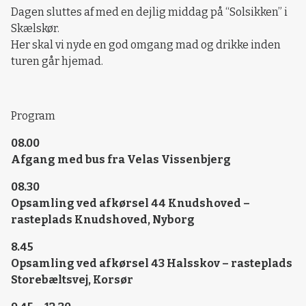
Dagen sluttes af med en dejlig middag på “Solsikken” i
Skælskør.
Her skal vi nyde en god omgang mad og drikke inden
turen går hjemad.
Program
08.00
Afgang med bus fra Velas Vissenbjerg
08.30
Opsamling ved afkørsel 44 Knudshoved –
rasteplads Knudshoved, Nyborg
8.45
Opsamling ved afkørsel 43 Halsskov – rasteplads
Storebæltsvej, Korsør