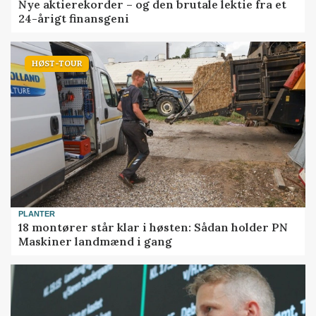
Nye aktierekorder – og den brutale lektie fra et
24-årigt finansgeni
HØST-TOUR
PLANTER
18 montører står klar i høsten: Sådan holder PN
Maskiner landmænd i gang