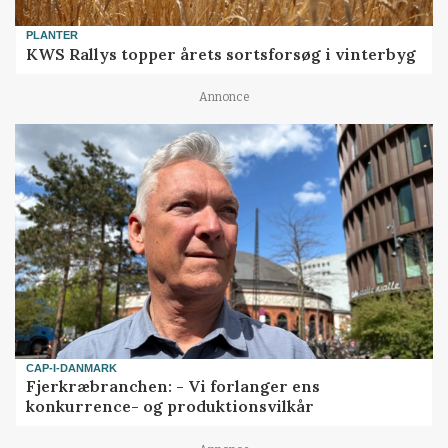
PLANTER
KWS Rallys topper årets sortsforsøg i vinterbyg
Annonce
CAP-I-DANMARK
Fjerkræbranchen: - Vi forlanger ens
konkurrence- og produktionsvilkår