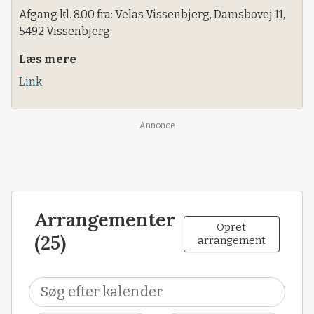
Afgang kl. 8.00 fra: Velas Vissenbjerg, Damsbovej 11,
5492 Vissenbjerg
Læs mere
Link
Annonce
Arrangementer
Opret
(25)
arrangement