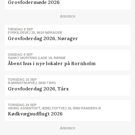
Grovfodermøde 2026
Annonce
TIRSDAG 8 SEP
FYRKILDEVEJ 25, 9610 NØRAGER
Grovfoderdag 2026, Nørager
ONSDAG 9 SEP
SANKT MORTENS GADE 18, RØNNE
Åbent hus i nye lokaler på Bornholm
TORSDAG 10 SEP
BJØRNSTRUPVEJ, 9830 TÅRS
Grovfoderdag 2026, Tårs
TORSDAG 24 SEP
VIKING ASSENTOFT, ÆBELTOFTVEJ 16, 8960 RANDERS Ø
Kødkvægsudflugt 2026
Annonce