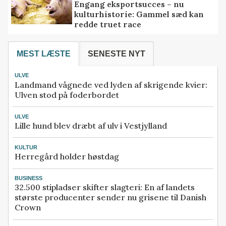
Engang eksportsucces – nu
kulturhistorie: Gammel sæd kan
redde truet race
MEST LÆSTE
SENESTE NYT
ULVE
Landmand vågnede ved lyden af skrigende kvier:
Ulven stod på foderbordet
ULVE
Lille hund blev dræbt af ulv i Vestjylland
KULTUR
Herregård holder høstdag
BUSINESS
32.500 stipladser skifter slagteri: En af landets
største producenter sender nu grisene til Danish
Crown