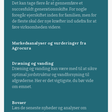
Det kan tage flere år at gennemføre et
succesfuldt generationsskifte. For nogle
foregår ejerskiftet inden for familien, men for
de fleste skal der nye kræfter ind udefra for at
føre virksomheden videre.
Markedsanalyser og vurderinger fra
Agrocura
Dræning og vanding
Dræning og vanding kan være med til at sikre
optimal jordstruktur og vandforsyning til
afgrøderne. Her er det vigtigste, du bør vide
om emnet.
Bovaer
Læs de seneste nyheder og analyser om