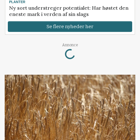
PLANTER
Ny sort understreger potentialet: Har høstet den
eneste mark i verden af sin slags
Se flere nyheder her
Loading...
Annonce