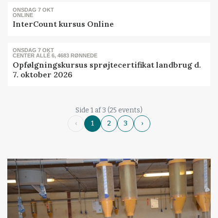
ONSDAG 7 OKT
ONLINE
InterCount kursus Online
ONSDAG 7 OKT
CENTER ALLÉ 6, 4683 RØNNEDE
Opfølgningskursus sprøjtecertifikat landbrug d.
7. oktober 2026
Side 1 af 3 (25 events)
‹
1
2
3
›