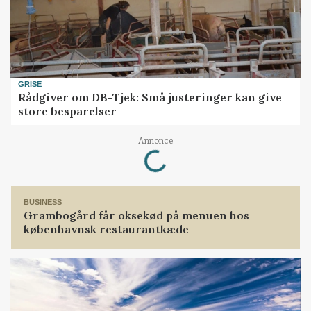
GRISE
Rådgiver om DB-Tjek: Små justeringer kan give
store besparelser
Loading...
Annonce
BUSINESS
Grambogård får oksekød på menuen hos
københavnsk restaurantkæde