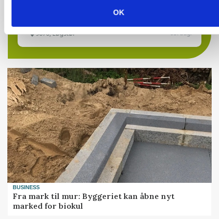
OK
9670, Løgstør
03. aug.
BUSINESS
Fra mark til mur: Byggeriet kan åbne nyt
marked for biokul