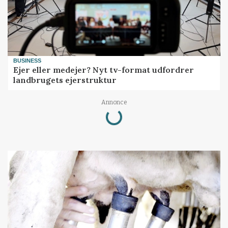
BUSINESS
Ejer eller medejer? Nyt tv-format udfordrer
landbrugets ejerstruktur
Loading...
Annonce