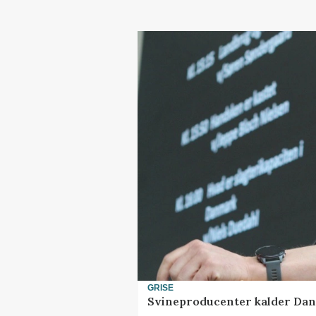
GRISE
Svineproducenter kalder Dan