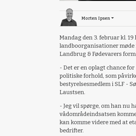
Morten Ipsen
Mandag den 3. februar kl. 19
landboorganisationer møde 
Landbrug & Fødevarers forma
- Det er en oplagt chance fo
politiske forhold, som påvirk
bestyrelsesmedlem i SLF - S
Laustsen.
- Jeg vil spørge, om han nu ha
vådområdeindsatsen kommer 
kan komme videre med at et
bedrifter.