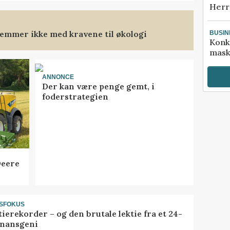
Herr
emmer ikke med kravene til økologi
BUSIN
Konk
mask
ANNONCE
Der kan være penge gemt, i
foderstrategien
Deere
SFOKUS
ierekorder – og den brutale lektie fra et 24-
finansgeni