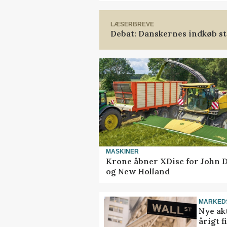
LÆSERBREVE
Debat: Danskernes indkøb st
MASKINER
Krone åbner XDisc for John 
og New Holland
MARKED
Nye akt
årigt 