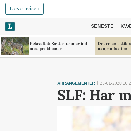
Læs e-avisen
SENESTE
KV
Bekræftet: Sætter droner ind
Det er en uskik 
mod problemulv
økoproduktion
ARRANGEMENTER
23-01-2020 16:
SLF: Har m