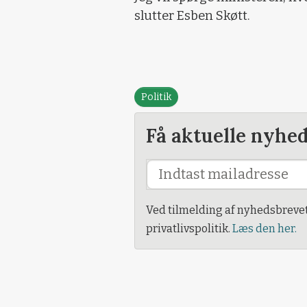
slutter Esben Skøtt.
Politik
Få aktuelle nyhe
Ved tilmelding af nyhedsbreve
privatlivspolitik.
Læs den her.