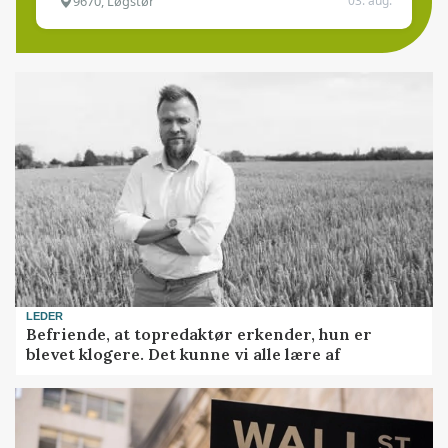
9670, Løgstør
03. aug.
LEDER
Befriende, at topredaktør erkender, hun er
blevet klogere. Det kunne vi alle lære af