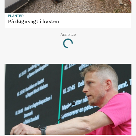
PLANTER
På døgnvagt i høsten
Loading...
Annonce