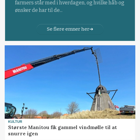
farmers står med i hverdagen, og hvilke håb og
ønsker de har til de...
Se flere emner her
KULTUR
Største Manitou fik gammel vindmølle til at
snurre igen