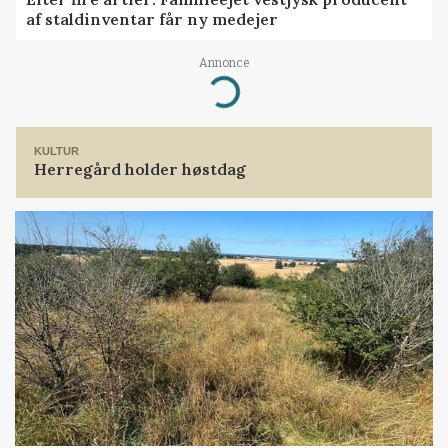
af staldinventar får ny medejer
Annonce
Loading...
KULTUR
Herregård holder høstdag