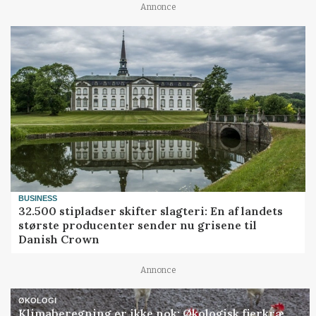
Annonce
BUSINESS
32.500 stipladser skifter slagteri: En af landets
største producenter sender nu grisene til
Danish Crown
Annonce
ØKOLOGI
Klimaberegning er ikke nok: Økologisk fjerkræ