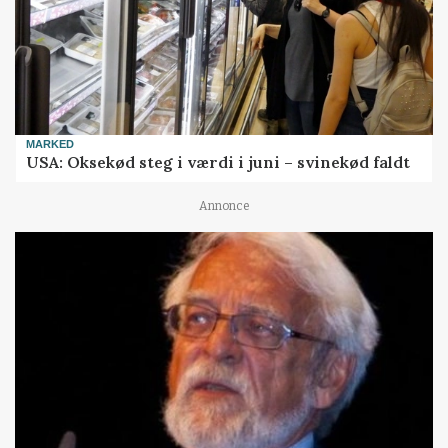
MARKED
USA: Oksekød steg i værdi i juni – svinekød faldt
Annonce