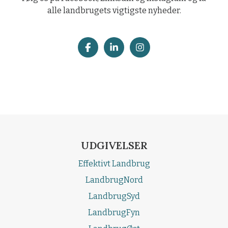
alle landbrugets vigtigste nyheder.
UDGIVELSER
Effektivt Landbrug
LandbrugNord
LandbrugSyd
LandbrugFyn