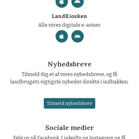
LandKiosken
Alle vores digitale e-aviser.
Nyhedsbreve
Tilmeld dig et af vores nyhedsbreve, og få
landbrugets vigtigste nyheder direkte i indbakken.
Tilmeld nyhedsbrev
Sociale medier
Følg os på Facebook, LinkedIn og Instagram og få