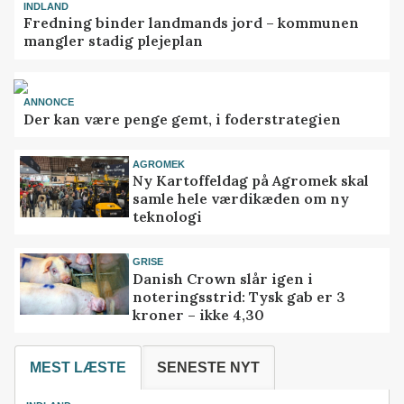
INDLAND
Fredning binder landmands jord – kommunen
mangler stadig plejeplan
ANNONCE
Der kan være penge gemt, i foderstrategien
AGROMEK
Ny Kartoffeldag på Agromek skal
samle hele værdikæden om ny
teknologi
GRISE
Danish Crown slår igen i
noteringsstrid: Tysk gab er 3
kroner – ikke 4,30
MEST LÆSTE
SENESTE NYT