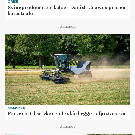
GRISE
Svineproducenter kalder Danish Crowns pris en
katastrofe
Annonce
MASKINER
Forserie til selvkørende skårlægger afprøves i år
Annonce