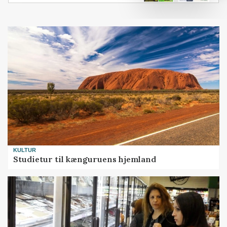
KULTUR
Studietur til kænguruens hjemland