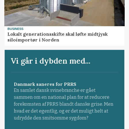
BUSINESS
Lokalt generationsskifte skal løfte midtjysk
siloimportør i Norden
Vi går i dybden med...
Danmark saneres for PRRS
En samlet dansk svinebranche er gået
sammen om en national plan for at reducere
forekomsten af PRRS blandt danske grise. Men
hvad er det egentlig, og er det muligt helt at
udrydde den smitsomme sygdom?