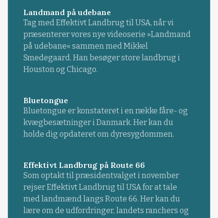
Landmand på udebane
Tag med Effektivt Landbrug til USA, når vi
præsenterer vores nye videoserie »Landmand
på udebane« sammen med Mikkel
Smedegaard. Han besøger store landbrug i
Houston og Chicago.
Bluetongue
Bluetongue er konstateret i en række fåre- og
kvægbesætninger i Danmark. Her kan du
holde dig opdateret om dyresygdommen.
Effektivt Landbrug på Route 66
Som optakt til præsidentvalget i november
rejser Effektivt Landbrug til USA for at tale
med landmænd langs Route 66. Her kan du
lære om de udfordringer, landets ranchers og