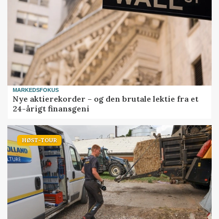
MARKEDSFOKUS
Nye aktierekorder – og den brutale lektie fra et
24-årigt finansgeni
HØST-TOUR