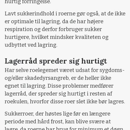
hurtig forringelse.
Lavt sukkerindhold i roerne gør også, at de ikke
er optimale til lagring, da de har højere
respiration og derfor forbruger sukker
hurtigere, hvilket mindsker kvaliteten og
udbyttet ved lagring.
Lagerråd spreder sig hurtigt
Har selve roelegemet været udsat for sygdoms-
og/eller skadedyrsangreb, er de heller ikke
egnet til lagring. Disse problemer medfører
lagerråd, der spreder sig hurtigt i resten af
roekulen, hvorfor disse roer slet ikke bør lagres.
Sukkerroer, der høstes lige før en længere
periode med hård frost, kan blive svære at
lagre, da roerne har brug for minimum et døgn