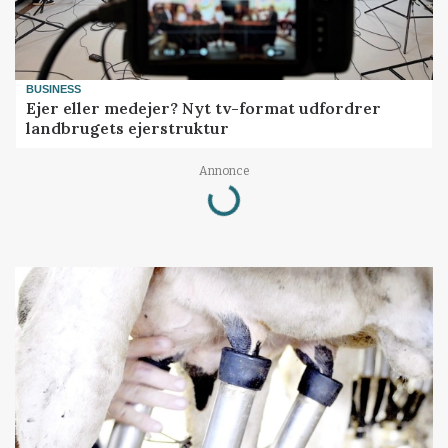
BUSINESS
Ejer eller medejer? Nyt tv-format udfordrer
landbrugets ejerstruktur
Loading...
Annonce