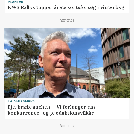
PLANTER
KWS Rallys topper årets sortsforsøg i vinterbyg
Annonce
CAP-I-DANMARK
Fjerkræbranchen: - Vi forlanger ens
konkurrence- og produktionsvilkår
Annonce