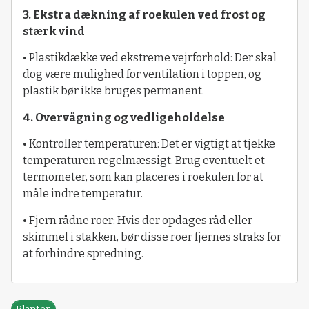
3. Ekstra dækning af roekulen ved frost og
stærk vind
• Plastikdække ved ekstreme vejrforhold: Der skal
dog være mulighed for ventilation i toppen, og
plastik bør ikke bruges permanent.
4. Overvågning og vedligeholdelse
• Kontroller temperaturen: Det er vigtigt at tjekke
temperaturen regelmæssigt. Brug eventuelt et
termometer, som kan placeres i roekulen for at
måle indre temperatur.
• Fjern rådne roer: Hvis der opdages råd eller
skimmel i stakken, bør disse roer fjernes straks for
at forhindre spredning.