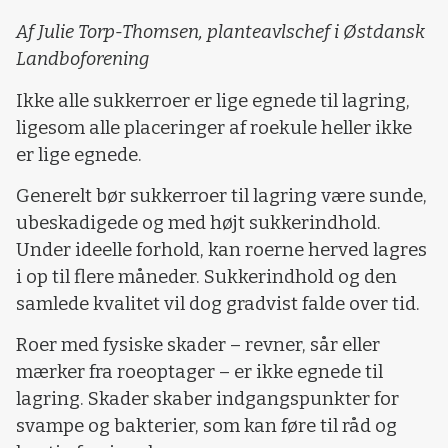
Af Julie Torp-Thomsen, planteavlschef i Østdansk
Landboforening
Ikke alle sukkerroer er lige egnede til lagring,
ligesom alle placeringer af roekule heller ikke
er lige egnede.
Generelt bør sukkerroer til lagring være sunde,
ubeskadigede og med højt sukkerindhold.
Under ideelle forhold, kan roerne herved lagres
i op til flere måneder. Sukkerindhold og den
samlede kvalitet vil dog gradvist falde over tid.
Roer med fysiske skader – revner, sår eller
mærker fra roeoptager – er ikke egnede til
lagring. Skader skaber indgangspunkter for
svampe og bakterier, som kan føre til råd og