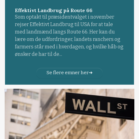
Effektivt Landbrug på Route 66
Som optakt til præsidentvalget i november
rejser Effektivt Landbrug til USA for at tale
med landmænd langs Route 66. Her kan du
lære om de udfordringer, landets ranchers og
farmers står med i hverdagen, og hvilke håb og
ønsker de har til de...
Se flere emner her