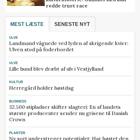
redde truet race
MEST LÆSTE
SENESTE NYT
ULVE
Landmand vågnede ved lyden af skrigende kvier:
Ulven stod på foderbordet
ULVE
Lille hund blev dræbt af ulv i Vestjylland
KULTUR
Herregård holder høstdag
BUSINESS
32.500 stipladser skifter slagteri: En af landets
største producenter sender nu grisene til Danish
Crown
PLANTER
Ny sort understreger potentialet: Har høstet den