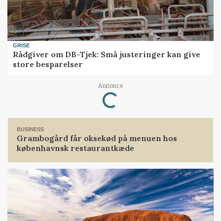
GRISE
Rådgiver om DB-Tjek: Små justeringer kan give
store besparelser
Annonce
Loading...
BUSINESS
Grambogård får oksekød på menuen hos
københavnsk restaurantkæde