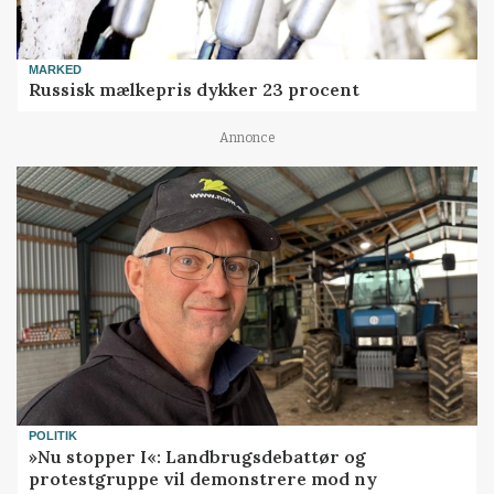
MARKED
Russisk mælkepris dykker 23 procent
Annonce
POLITIK
»Nu stopper I«: Landbrugsdebattør og
protestgruppe vil demonstrere mod ny