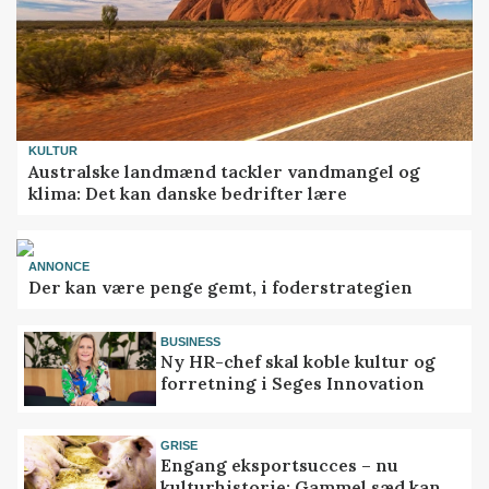
KULTUR
Australske landmænd tackler vandmangel og
klima: Det kan danske bedrifter lære
ANNONCE
Der kan være penge gemt, i foderstrategien
BUSINESS
Ny HR-chef skal koble kultur og
forretning i Seges Innovation
GRISE
Engang eksportsucces – nu
kulturhistorie: Gammel sæd kan