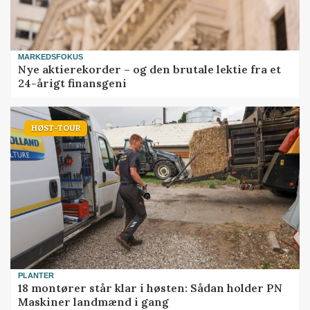
MARKEDSFOKUS
Nye aktierekorder – og den brutale lektie fra et
24-årigt finansgeni
HØST-TOUR
PLANTER
18 montører står klar i høsten: Sådan holder PN
Maskiner landmænd i gang