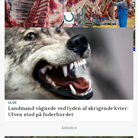
Loading...
Annonce
ULVE
Landmand vågnede ved lyden af skrigende kvier:
Ulven stod på foderbordet
Annonce