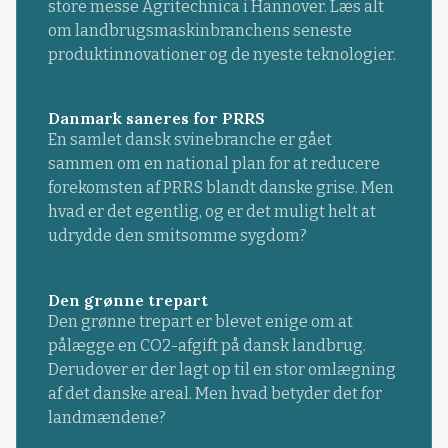
store messe Agritechnica i Hannover. Læs alt
om landbrugsmaskinbranchens seneste
produktinnovationer og de nyeste teknologier.
Danmark saneres for PRRS
En samlet dansk svinebranche er gået
sammen om en national plan for at reducere
forekomsten af PRRS blandt danske grise. Men
hvad er det egentlig, og er det muligt helt at
udrydde den smitsomme sygdom?
Den grønne trepart
Den grønne trepart er blevet enige om at
pålægge en CO2-afgift på dansk landbrug.
Derudover er der lagt op til en stor omlægning
af det danske areal. Men hvad betyder det for
landmændene?