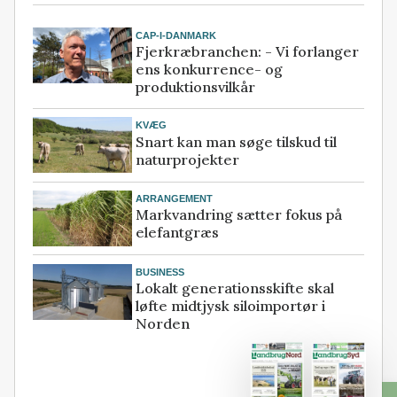
CAP-I-DANMARK
Fjerkræbranchen: - Vi forlanger
ens konkurrence- og
produktionsvilkår
KVÆG
Snart kan man søge tilskud til
naturprojekter
ARRANGEMENT
Markvandring sætter fokus på
elefantgræs
BUSINESS
Lokalt generationsskifte skal
løfte midtjysk siloimportør i
Norden