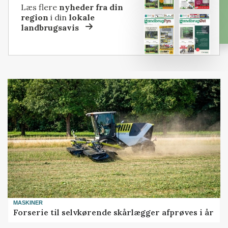
Læs flere
nyheder fra din
region
i din
lokale
landbrugsavis
MASKINER
Forserie til selvkørende skårlægger afprøves i år