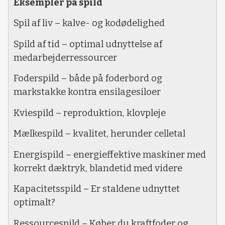
Eksempler på spild
Spil af liv – kalve- og kodødelighed
Spild af tid – optimal udnyttelse af
medarbejderressourcer
Foderspild – både på foderbord og
markstakke kontra ensilagesiloer
Kviespild – reproduktion, klovpleje
Mælkespild – kvalitet, herunder celletal
Energispild – energieffektive maskiner med
korrekt dæktryk, blandetid med videre
Kapacitetsspild – Er staldene udnyttet
optimalt?
Ressourcespild – Køber du kraftfoder og