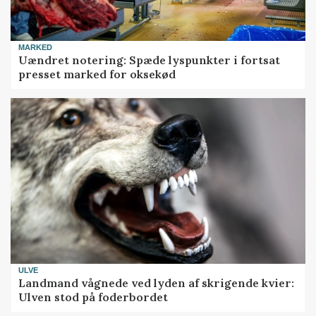
MARKED
Uændret notering: Spæde lyspunkter i fortsat
presset marked for oksekød
ULVE
Landmand vågnede ved lyden af skrigende kvier:
Ulven stod på foderbordet