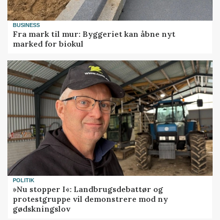
BUSINESS
Fra mark til mur: Byggeriet kan åbne nyt
marked for biokul
POLITIK
»Nu stopper I«: Landbrugsdebattør og
protestgruppe vil demonstrere mod ny
gødskningslov