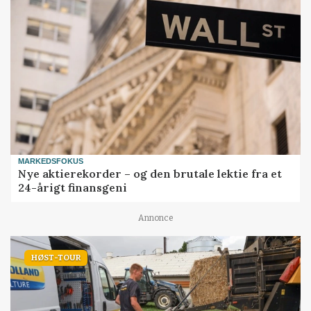
MARKEDSFOKUS
Nye aktierekorder – og den brutale lektie fra et
24-årigt finansgeni
Annonce
HØST-TOUR