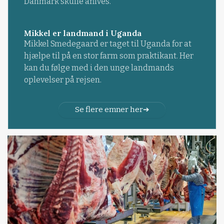
Danmark skulle aflives.
Mikkel er landmand i Uganda
Mikkel Smedegaard er taget til Uganda for at
hjælpe til på en stor farm som praktikant. Her
kan du følge med i den unge landmands
oplevelser på rejsen.
Se flere emner her