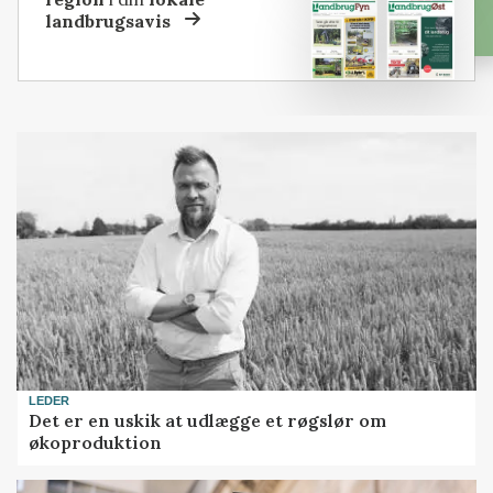
landbrugsavis
LEDER
Det er en uskik at udlægge et røgslør om
økoproduktion