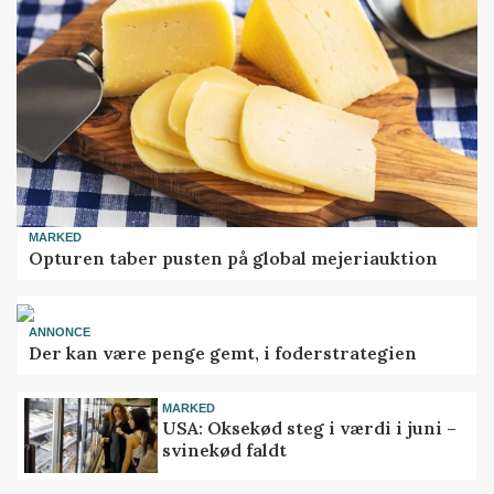
MARKED
Opturen taber pusten på global mejeriauktion
ANNONCE
Der kan være penge gemt, i foderstrategien
MARKED
USA: Oksekød steg i værdi i juni –
svinekød faldt