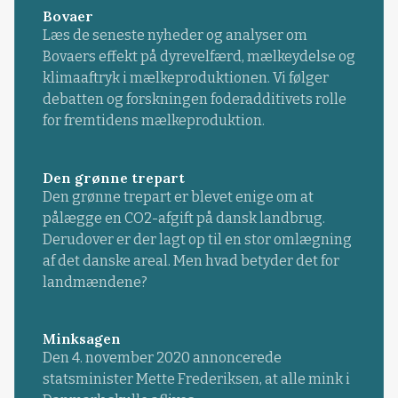
Bovaer
Læs de seneste nyheder og analyser om
Bovaers effekt på dyrevelfærd, mælkeydelse og
klimaaftryk i mælkeproduktionen. Vi følger
debatten og forskningen foderadditivets rolle
for fremtidens mælkeproduktion.
Den grønne trepart
Den grønne trepart er blevet enige om at
pålægge en CO2-afgift på dansk landbrug.
Derudover er der lagt op til en stor omlægning
af det danske areal. Men hvad betyder det for
landmændene?
Minksagen
Den 4. november 2020 annoncerede
statsminister Mette Frederiksen, at alle mink i