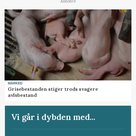
Annonce
MARKED
Grisebestanden stiger trods svagere
avlsbestand
Vi går i dybden med...