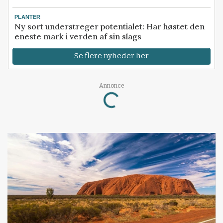
PLANTER
Ny sort understreger potentialet: Har høstet den
eneste mark i verden af sin slags
Se flere nyheder her
Annonce
Loading...