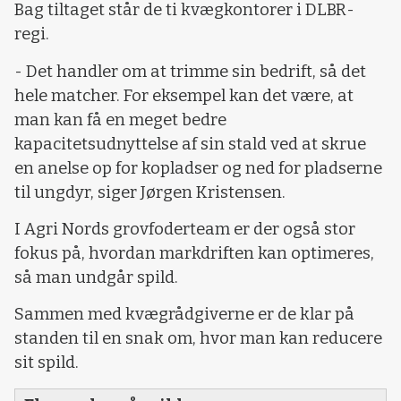
Bag tiltaget står de ti kvægkontorer i DLBR-
regi.
- Det handler om at trimme sin bedrift, så det
hele matcher. For eksempel kan det være, at
man kan få en meget bedre
kapacitetsudnyttelse af sin stald ved at skrue
en anelse op for kopladser og ned for pladserne
til ungdyr, siger Jørgen Kristensen.
I Agri Nords grovfoderteam er der også stor
fokus på, hvordan markdriften kan optimeres,
så man undgår spild.
Sammen med kvægrådgiverne er de klar på
standen til en snak om, hvor man kan reducere
sit spild.