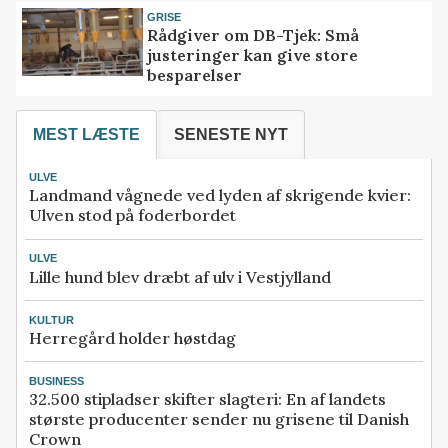
GRISE
Rådgiver om DB-Tjek: Små
justeringer kan give store
besparelser
MEST LÆSTE
SENESTE NYT
ULVE
Landmand vågnede ved lyden af skrigende kvier:
Ulven stod på foderbordet
ULVE
Lille hund blev dræbt af ulv i Vestjylland
KULTUR
Herregård holder høstdag
BUSINESS
32.500 stipladser skifter slagteri: En af landets
største producenter sender nu grisene til Danish
Crown