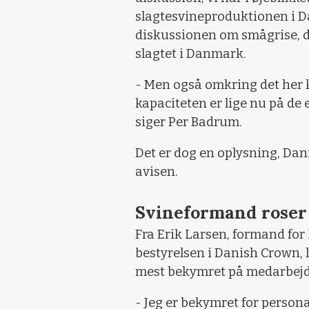
slagtesvineproduktionen i D
diskussionen om smågrise, der
slagtet i Danmark.
- Men også omkring det her 
kapaciteten er lige nu på de 
siger Per Badrum.
Det er dog en oplysning, Dan
avisen.
Svineformand roser
Fra Erik Larsen, formand for 
bestyrelsen i Danish Crown, l
mest bekymret på medarbejd
- Jeg er bekymret for persona