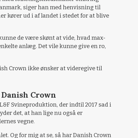
anmark, siger han med henvisning til
 kører ud i af landet i stedet for at blive
kunne de være skønt at vide, hvad max-
enkelte anlæg. Det vile kunne give en ro,
ish Crown ikke ønsker at videregive til
 Danish Crown
L&F Svineproduktion, der indtil 2017 sad i
yder det, at han lige nu også er
ernes vegne.
let. Og for mig at se, så har Danish Crown