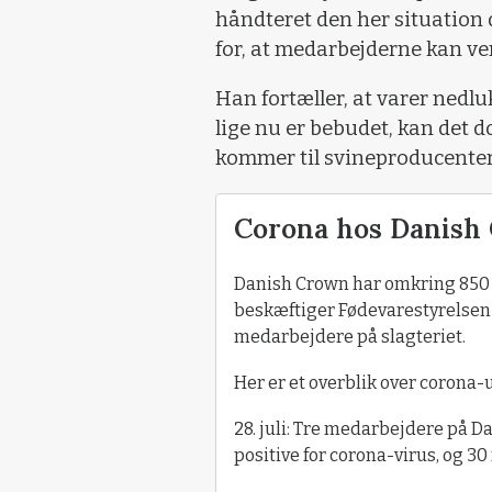
håndteret den her situation d
for, at medarbejderne kan vend
Han fortæller, at varer nedl
lige nu er bebudet, kan det d
kommer til svineproducente
Corona hos Danish 
Danish Crown har omkring 850 a
beskæftiger Fødevarestyrelsen 
medarbejdere på slagteriet.
Her er et overblik over corona-
28. juli: Tre medarbejdere på Da
positive for corona-virus, og 