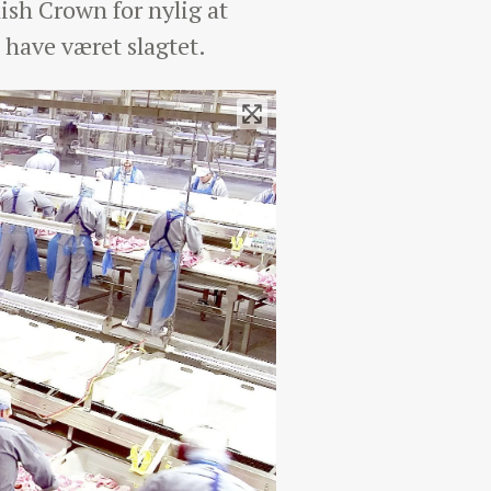
sh Crown for nylig at
e have været slagtet.