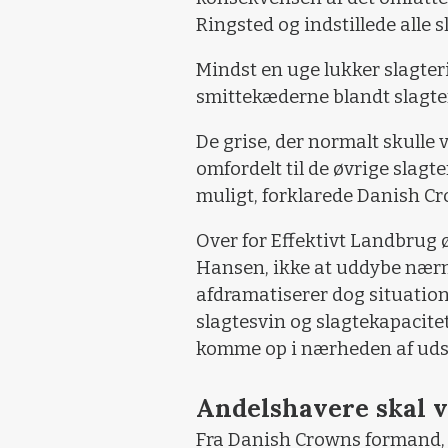
Ringsted og indstillede alle s
Mindst en uge lukker slagteri
smittekæderne blandt slagter
De grise, der normalt skulle v
omfordelt til de øvrige slagt
muligt, forklarede Danish C
Over for Effektivt Landbrug 
Hansen, ikke at uddybe nærm
afdramatiserer dog situatio
slagtesvin og slagtekapacitet
komme op i nærheden af udsæt
Andelshavere skal v
Fra Danish Crowns formand, Er