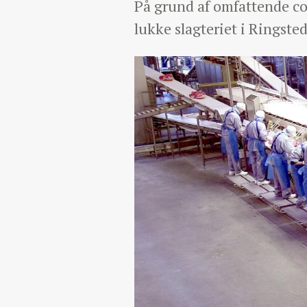
På grund af omfattende c
lukke slagteriet i Ringste