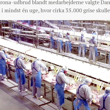
orona-udbrud blandt medarbejderne valgte Dani
d i mindst én uge, hvor cirka 35.000 grise skull