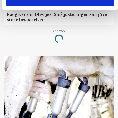
GRISE
Rådgiver om DB-Tjek: Små justeringer kan give
store besparelser
Annonce
Loading...