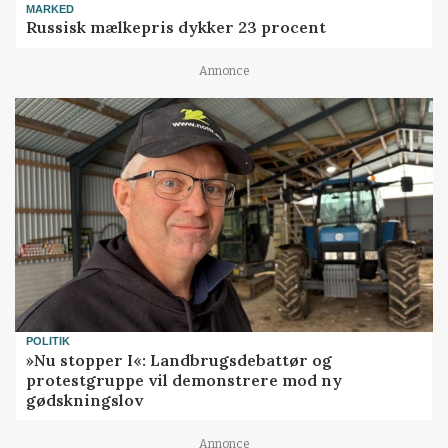
MARKED
Russisk mælkepris dykker 23 procent
Annonce
POLITIK
»Nu stopper I«: Landbrugsdebattør og
protestgruppe vil demonstrere mod ny
gødskningslov
Annonce