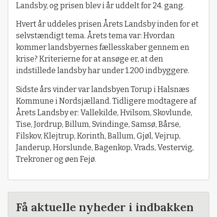
Landsby, og prisen blev i år uddelt for 24. gang.
Hvert år uddeles prisen Årets Landsby inden for et
selvstændigt tema. Årets tema var: Hvordan
kommer landsbyernes fællesskaber gennem en
krise? Kriterierne for at ansøge er, at den
indstillede landsby har under 1.200 indbyggere.
Sidste års vinder var landsbyen Torup i Halsnæs
Kommune i Nordsjælland. Tidligere modtagere af
Årets Landsby er: Vallekilde, Hvilsom, Skovlunde,
Tise, Jordrup, Billum, Svindinge, Samsø, Bårse,
Filskov, Klejtrup, Korinth, Ballum, Gjøl, Vejrup,
Janderup, Horslunde, Bagenkop, Vrads, Vestervig,
Trekroner og øen Fejø.
Få aktuelle nyheder i indbakken