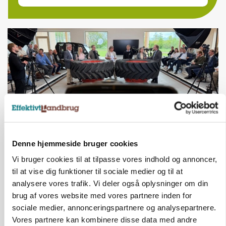
Denne hjemmeside bruger cookies
BUSINESS
Vi bruger cookies til at tilpasse vores indhold og annoncer,
Ejer eller medejer? Nyt tv-format udfordrer
landbrugets ejerstruktur
til at vise dig funktioner til sociale medier og til at
analysere vores trafik. Vi deler også oplysninger om din
brug af vores website med vores partnere inden for
sociale medier, annonceringspartnere og analysepartnere.
Vores partnere kan kombinere disse data med andre