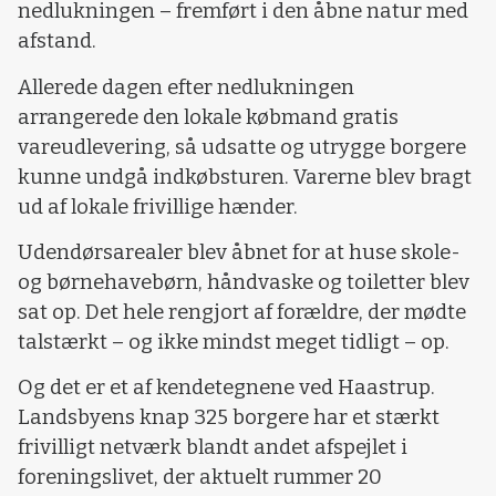
nedlukningen – fremført i den åbne natur med
afstand.
Allerede dagen efter nedlukningen
arrangerede den lokale købmand gratis
vareudlevering, så udsatte og utrygge borgere
kunne undgå indkøbsturen. Varerne blev bragt
ud af lokale frivillige hænder.
Udendørsarealer blev åbnet for at huse skole-
og børnehavebørn, håndvaske og toiletter blev
sat op. Det hele rengjort af forældre, der mødte
talstærkt – og ikke mindst meget tidligt – op.
Og det er et af kendetegnene ved Haastrup.
Landsbyens knap 325 borgere har et stærkt
frivilligt netværk blandt andet afspejlet i
foreningslivet, der aktuelt rummer 20