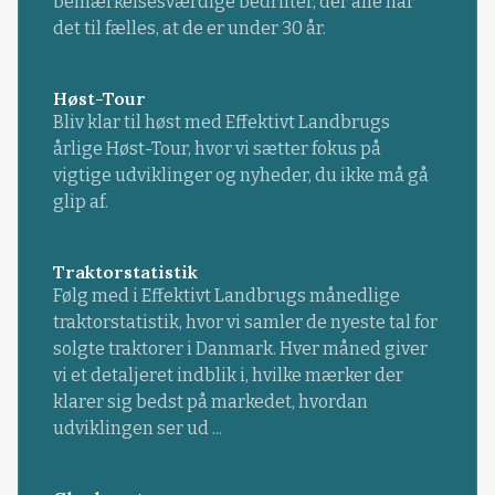
bemærkelsesværdige bedrifter, der alle har
det til fælles, at de er under 30 år.
Høst-Tour
Bliv klar til høst med Effektivt Landbrugs
årlige Høst-Tour, hvor vi sætter fokus på
vigtige udviklinger og nyheder, du ikke må gå
glip af.
Traktorstatistik
Følg med i Effektivt Landbrugs månedlige
traktorstatistik, hvor vi samler de nyeste tal for
solgte traktorer i Danmark. Hver måned giver
vi et detaljeret indblik i, hvilke mærker der
klarer sig bedst på markedet, hvordan
udviklingen ser ud ...