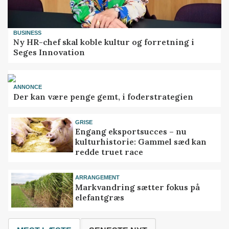
BUSINESS
Ny HR-chef skal koble kultur og forretning i
Seges Innovation
ANNONCE
Der kan være penge gemt, i foderstrategien
GRISE
Engang eksportsucces – nu
kulturhistorie: Gammel sæd kan
redde truet race
ARRANGEMENT
Markvandring sætter fokus på
elefantgræs