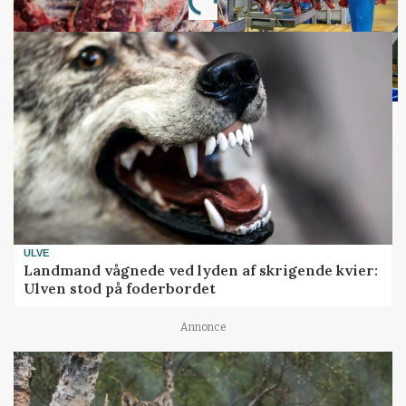
Loading...
ULVE
Landmand vågnede ved lyden af skrigende kvier:
Ulven stod på foderbordet
Annonce