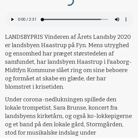
LANDSBYPRIS Vinderen af Årets Landsby 2020
er landsbyen Haastrup på Fyn. Mens utryghed
og ensomhed har præget størstedelen af
samfundet, har landsbyen Haastrup i Faaborg-
Midtfyn Kommune slået ring om sine beboere
og formået at skabe en glæde, der har
blomstret i krisetiden.
Under corona-nedlukningen spillede den
lokale trompetist, Sara Brunse, koncert fra
landsbyens kirketårn, og også ko-lokkepigerne
og et band på den lokale gård, Stormgården,
stod for musikalske indslag under