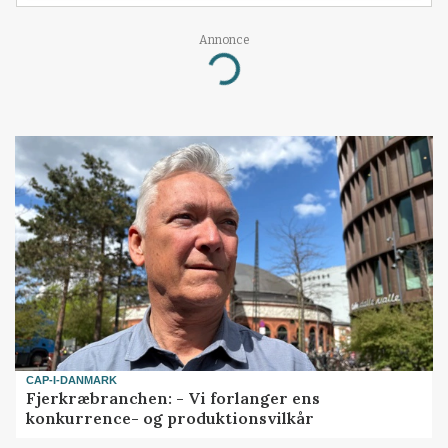
Annonce
Loading...
CAP-I-DANMARK
Fjerkræbranchen: - Vi forlanger ens
konkurrence- og produktionsvilkår