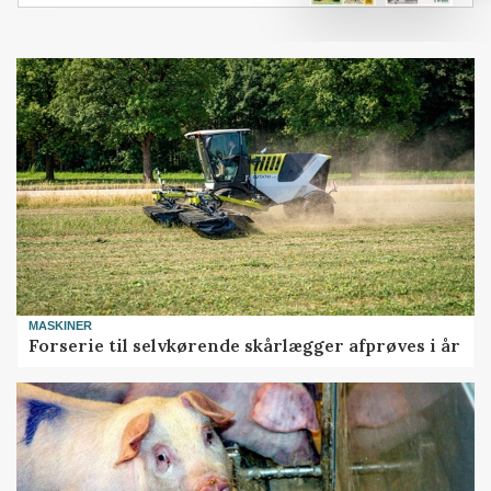
MASKINER
Forserie til selvkørende skårlægger afprøves i år