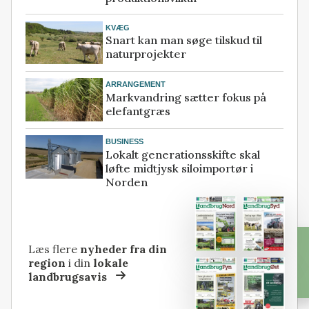
KVÆG
Snart kan man søge tilskud til
naturprojekter
ARRANGEMENT
Markvandring sætter fokus på
elefantgræs
BUSINESS
Lokalt generationsskifte skal
løfte midtjysk siloimportør i
Norden
Læs flere
nyheder fra din
region
i din
lokale
landbrugsavis