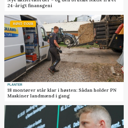
24-årigt finansgeni
HØST-TOUR
PLANTER
18 montører står klar i høsten: Sådan holder PN
Maskiner landmænd i gang