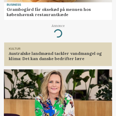
BUSINESS
Grambogård får oksekød på menuen hos
københavnsk restaurantkæde
Annonce
Loading...
KULTUR
Australske landmænd tackler vandmangel og
klima: Det kan danske bedrifter lære